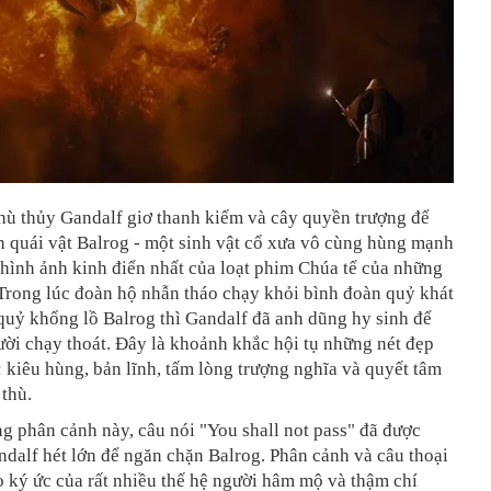
hù thủy Gandalf giơ thanh kiếm và cây quyền trượng để
 quái vật Balrog - một sinh vật cổ xưa vô cùng hùng mạnh
 hình ảnh kinh điển nhất của loạt phim Chúa tể của những
Trong lúc đoàn hộ nhẫn tháo chạy khỏi bình đoàn quỷ khát
quỷ khổng lồ Balrog thì Gandalf đã anh dũng hy sinh để
ời chạy thoát. Đây là khoảnh khắc hội tụ những nét đẹp
 kiêu hùng, bản lĩnh, tấm lòng trượng nghĩa và quyết tâm
 thù.
g phân cảnh này, câu nói "You shall not pass" đã được
dalf hét lớn để ngăn chặn Balrog. Phân cảnh và câu thoại
o ký ức của rất nhiều thế hệ người hâm mộ và thậm chí