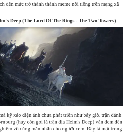
ích đến mức trở thành thành meme nổi tiếng trên mạng xã
lm's Deep (The Lord Of The Rings - The Two Towers)
mà kỹ xảo điện ảnh chưa phát triển như bây giờ, trận đánh
rnburg (hay còn gọi là trận địa Helm's Deep) vẫn đem đến
nghiệm vô cùng mãn nhãn cho người xem. Đây là một trong