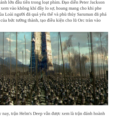
ánh lớn đầu tiên trong loạt phim. Đạo diễn Peter Jackson
i xem vào không khí đầy lo sợ, hoang mang cho khi phe
của Loài người đã quá yếu thế và phù thủy Saruman đã phá
của bức tường thành, tạo điều kiện cho lũ Orc tràn vào
y nay, trận Helm's Deep vẫn được xem là trận đánh hoành