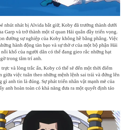
é nhút nhát bị Alvida bắt giữ, Koby đã trưởng thành dưới
ủa Garp và trở thành một sĩ quan Hải quân đầy triển vọng.
con đường sự nghiệp của Koby không hề bằng phẳng. Việc
những hành động tàn bạo và sự thờ ơ của một bộ phận Hải
 nỗi khổ của người dân có thể đang gieo rắc những hạt
gờ trong tâm trí anh.
 trực và lòng trắc ẩn, Koby có thể sẽ đến một thời điểm
n giữa việc tuân theo những mệnh lệnh sai trái và đứng lên
 gì anh tin là đúng. Sự phát triển nhân vật mạnh mẽ của
ấy anh hoàn toàn có khả năng đưa ra một quyết định táo
.