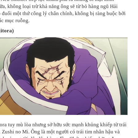
a, không loại trừ khả năng ông sẽ từ bỏ hàng ngũ Hải
 đuổi một thứ công lý chân chính, không bị ràng buộc bởi
ắc mục ruỗng.
jitora)
ora tuy mù lòa nhưng sở hữu sức mạnh khủng khiếp từ trái
 Zushi no Mi. Ông là một người có trái tim nhân hậu và