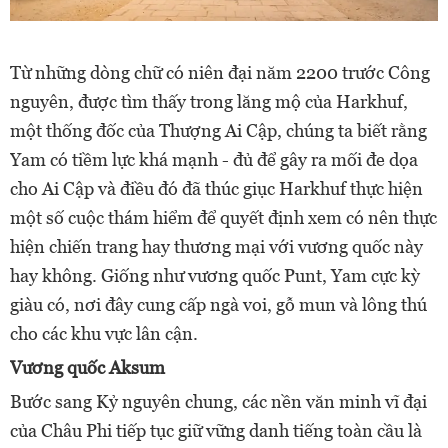
Từ những dòng chữ có niên đại năm 2200 trước Công
nguyên, được tìm thấy trong lăng mộ của Harkhuf,
một thống đốc của Thượng Ai Cập, chúng ta biết rằng
Yam có tiềm lực khá mạnh - đủ để gây ra mối đe dọa
cho Ai Cập và điều đó đã thúc giục Harkhuf thực hiện
một số cuộc thám hiểm để quyết định xem có nên thực
hiện chiến trang hay thương mại với vương quốc này
hay không. Giống như vương quốc Punt, Yam cực kỳ
giàu có, nơi đây cung cấp ngà voi, gỗ mun và lông thú
cho các khu vực lân cận.
Vương quốc Aksum
Bước sang Kỷ nguyên chung, các nền văn minh vĩ đại
của Châu Phi tiếp tục giữ vững danh tiếng toàn cầu là