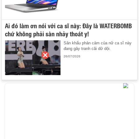
Ai đó làm ơn nói với ca sĩ này: Đây là WATERBOMB
chứ không phải sàn nhảy thoát y!
Sân khấu phản cảm của nữ ca sĩ này
đang gây tranh cãi dữ dội.
26/07/2026