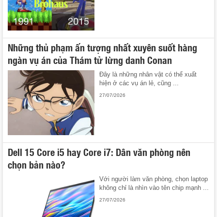
Những thủ phạm ấn tượng nhất xuyên suốt hàng
ngàn vụ án của Thám tử lừng danh Conan
Đây là những nhân vật có thể xuất
hiện ở các vụ án lẻ, cũng ...
27/07/2026
Dell 15 Core i5 hay Core i7: Dân văn phòng nên
chọn bản nào?
Với người làm văn phòng, chọn laptop
không chỉ là nhìn vào tên chip mạnh ...
27/07/2026