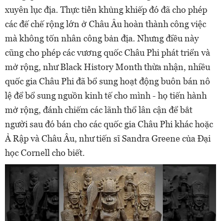
xuyên lục địa. Thực tiễn khủng khiếp đó đã cho phép
các đế chế rộng lớn ở Châu Âu hoàn thành công việc
mà không tốn nhân công bản địa. Nhưng điều này
cũng cho phép các vương quốc Châu Phi phát triển và
mở rộng, như Black History Month thừa nhận, nhiều
quốc gia Châu Phi đã bổ sung hoạt động buôn bán nô
lệ để bổ sung nguồn kinh tế cho mình - họ tiến hành
mở rộng, đánh chiếm các lãnh thổ lân cận để bắt
người sau đó bán cho các quốc gia Châu Phi khác hoặc
Ả Rập và Châu Âu, như tiến sĩ Sandra Greene của Đại
học Cornell cho biết.