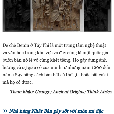
Đế chế Benin ở Tây Phi là một trung tâm nghệ thuật
và văn hóa trong khu vực và đây cũng là một quốc gia
buôn bán nô lệ vô cùng khét tiếng. Họ gây dựng ảnh
hưởng và sự giàu có của mình từ những năm 1200 đến
năm 1897 bằng cách bán bất cứ thứ gì - hoặc bất cứ ai -
mà họ có được.
Tham khảo: Grunge; Ancient Origins; Think Africa
Nhà hàng Nhật Bản gây sốt với món mì đặc