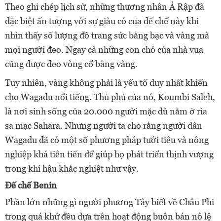
Theo ghi chép lịch sử, những thương nhân Ả Rập đã
đặc biệt ấn tượng với sự giàu có của đế chế này khi
nhìn thấy số lượng đồ trang sức bằng bạc và vàng mà
mọi người đeo. Ngay cả những con chó của nhà vua
cũng được đeo vòng cổ bằng vàng.
Tuy nhiên, vàng không phải là yếu tố duy nhất khiến
cho Wagadu nổi tiếng. Thủ phủ của nó, Koumbi Saleh,
là nơi sinh sống của 20.000 người mặc dù nằm ở rìa
sa mạc Sahara. Nhưng người ta cho rằng người dân
Wagadu đã có một số phương pháp tưới tiêu và nông
nghiệp khá tiên tiến để giúp họ phát triển thịnh vượng
trong khí hậu khắc nghiệt như vậy.
Đế chế Benin
Phần lớn những gì người phương Tây biết về Châu Phi
trong quá khứ đều dựa trên hoạt động buôn bán nô lệ