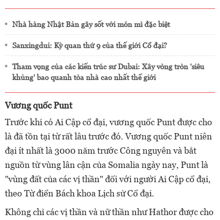
Nhà hàng Nhật Bản gây sốt với món mì đặc biệt
Sanxingdui: Kỳ quan thứ 9 của thế giới Cổ đại?
Tham vọng của các kiến trúc sư Dubai: Xây vòng tròn 'siêu
khủng' bao quanh tòa nhà cao nhất thế giới
Vương quốc Punt
Trước khi có Ai Cập cổ đại, vương quốc Punt được cho
là đã tồn tại từ rất lâu trước đó. Vương quốc Punt niên
đại ít nhất là 3000 năm trước Công nguyên và bắt
nguồn từ vùng lân cận của Somalia ngày nay, Punt là
"vùng đất của các vị thần" đối với người Ai Cập cổ đại,
theo Từ điển Bách khoa Lịch sử Cổ đại.
Không chỉ các vị thần và nữ thần như Hathor được cho