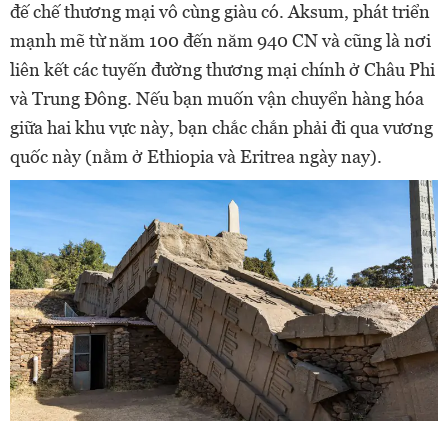
đế chế thương mại vô cùng giàu có. Aksum, phát triển
mạnh mẽ từ năm 100 đến năm 940 CN và cũng là nơi
liên kết các tuyến đường thương mại chính ở Châu Phi
và Trung Đông. Nếu bạn muốn vận chuyển hàng hóa
giữa hai khu vực này, bạn chắc chắn phải đi qua vương
quốc này (nằm ở Ethiopia và Eritrea ngày nay).