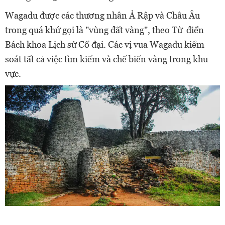
Wagadu được các thương nhân Ả Rập và Châu Âu
trong quá khứ gọi là "vùng đất vàng", theo Từ điển
Bách khoa Lịch sử Cổ đại. Các vị vua Wagadu kiểm
soát tất cả việc tìm kiếm và chế biến vàng trong khu
vực.