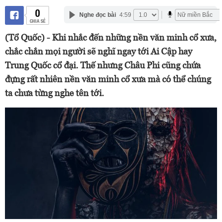
0
Nghe đọc bài
4:59
CHIA SẺ
(Tổ Quốc) - Khi nhắc đến những nền văn minh cổ xưa,
chắc chắn mọi người sẽ nghĩ ngay tới Ai Cập hay
Trung Quốc cổ đại. Thế nhưng Châu Phi cũng chứa
đựng rất nhiên nền văn minh cổ xưa mà có thể chúng
ta chưa từng nghe tên tới.