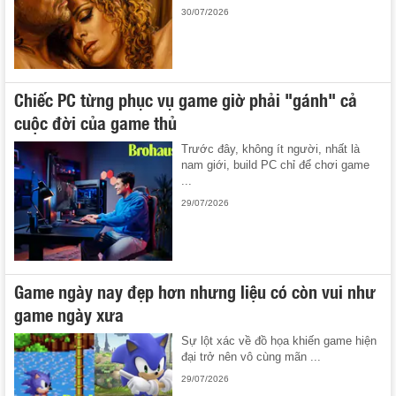
30/07/2026
Chiếc PC từng phục vụ game giờ phải "gánh" cả
cuộc đời của game thủ
Trước đây, không ít người, nhất là
nam giới, build PC chỉ để chơi game
...
29/07/2026
Game ngày nay đẹp hơn nhưng liệu có còn vui như
game ngày xưa
Sự lột xác về đồ họa khiến game hiện
đại trở nên vô cùng mãn ...
29/07/2026