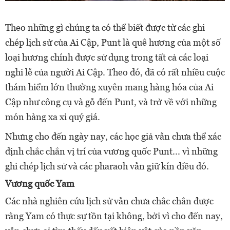
Theo những gì chúng ta có thể biết được từ các ghi
chép lịch sử của Ai Cập, Punt là quê hương của một số
loại hương chính được sử dụng trong tất cả các loại
nghi lễ của người Ai Cập. Theo đó, đã có rất nhiều cuộc
thám hiểm lớn thường xuyên mang hàng hóa của Ai
Cập như công cụ và gỗ đến Punt, và trở về với những
món hàng xa xỉ quý giá.
Nhưng cho đến ngày nay, các học giả vẫn chưa thể xác
định chắc chắn vị trí của vương quốc Punt... vì những
ghi chép lịch sử và các pharaoh vẫn giữ kín điều đó.
Vương quốc Yam
Các nhà nghiên cứu lịch sử vẫn chưa chắc chắn được
rằng Yam có thực sự tồn tại không, bởi vì cho đến nay,