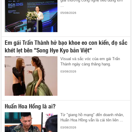
giải thưởng công nghệ tiêu dùng lớn
...
05/08/2026
Em gái Trấn Thành hở bạo khoe eo con kiến, đọ sắc
khét lẹt bên "Song Hye Kyo bản Việt"
Visual và sắc vóc của em gái Trấn
Thành ngày càng thăng hạng.
03/08/2026
Huấn Hoa Hồng là ai?
Từ "giang hồ mạng" đến doanh nhân,
Huấn Hoa Hồng vẫn là cái tên liên ...
03/08/2026