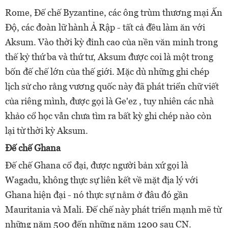
Rome, Đế chế Byzantine, các ông trùm thương mại Ấn
Độ, các đoàn lữ hành Ả Rập - tất cả đều làm ăn với
Aksum. Vào thời kỳ đỉnh cao của nền văn minh trong
thế kỷ thứ ba và thứ tư, Aksum được coi là một trong
bốn đế chế lớn của thế giới. Mặc dù những ghi chép
lịch sử cho rằng vương quốc này đã phát triển chữ viết
của riêng mình, được gọi là Ge'ez , tuy nhiên các nhà
khảo cổ học vẫn chưa tìm ra bất kỳ ghi chép nào còn
lại từ thời kỳ Aksum.
Đế chế Ghana
Đế chế Ghana cổ đại, được người bản xứ gọi là
Wagadu, không thực sự liên kết về mặt địa lý với
Ghana hiện đại - nó thực sự nằm ở đâu đó gần
Mauritania và Mali. Đế chế này phát triển mạnh mẽ từ
những năm 500 đến những năm 1200 sau CN.