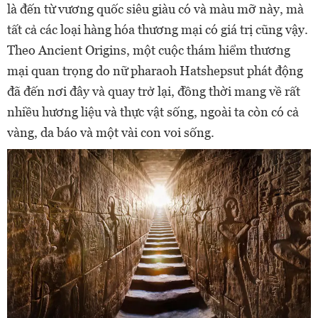
là đến từ vương quốc siêu giàu có và màu mỡ này, mà
tất cả các loại hàng hóa thương mại có giá trị cũng vậy.
Theo Ancient Origins, một cuộc thám hiểm thương
mại quan trọng do nữ pharaoh Hatshepsut phát động
đã đến nơi đây và quay trở lại, đồng thời mang về rất
nhiều hương liệu và thực vật sống, ngoài ta còn có cả
vàng, da báo và một vài con voi sống.