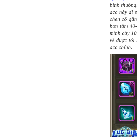
bình thường.
acc này đi 
chen cố gắn
hơn tầm 40-
mình cày 10
về được tới
acc chính.