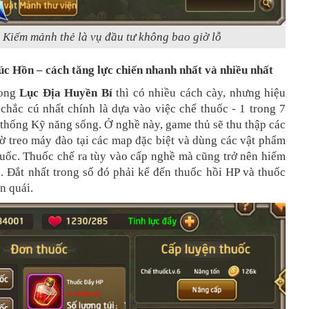
Kiếm mảnh thẻ là vụ đầu tư không bao giờ lỗ
c Hồn – cách tăng lực chiến nhanh nhất và nhiều nhất
rong
Lục Địa Huyền Bí
thì có nhiều cách cày, nhưng hiệu
chắc cú nhất chính là dựa vào việc chế thuốc - 1 trong 7
thống Kỹ năng sống. Ở nghề này, game thủ sẽ thu thập các
ờ treo máy đào tại các map đặc biệt và dùng các vật phẩm
huốc. Thuốc chế ra tùy vào cấp nghề mà cũng trở nên hiếm
. Đắt nhất trong số đó phải kể đến thuốc hồi HP và thuốc
in quái.