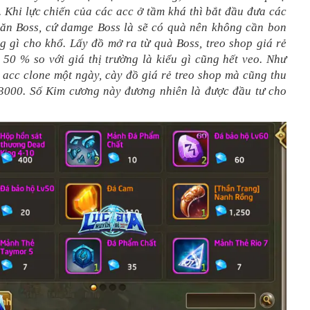
 Khi lực chiến của các acc ở tầm khá thì bắt đầu đưa các
săn Boss, cứ damge Boss là sẽ có quà nên không cần bon
g gì cho khổ. Lấy đồ mở ra từ quà Boss, treo shop giá rẻ
 50 % so với giá thị trường là kiểu gì cũng hết veo. Như
 acc clone một ngày, cày đồ giá rẻ treo shop mà cũng thu
 3000. Số Kim cương này đương nhiên là được đầu tư cho