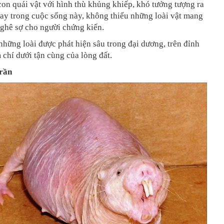
on quái vật với hình thù khủng khiếp, khó tưởng tượng ra
ay trong cuộc sống này, không thiếu những loài vật mang
 ghê sợ cho người chứng kiến.
những loài được phát hiện sâu trong đại dương, trên đỉnh
 chí dưới tận cùng của lòng đất.
trần