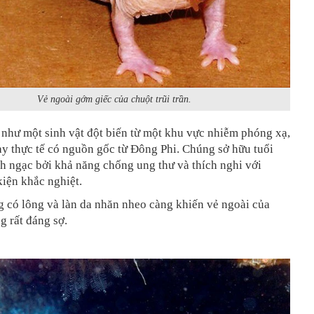
Vẻ ngoài gớm giếc của chuột trũi trần.
như một sinh vật đột biến từ một khu vực nhiễm phóng xạ,
ày thực tế có nguồn gốc từ Đông Phi. Chúng sở hữu tuổi
h ngạc bởi khả năng chống ung thư và thích nghi với
iện khắc nghiệt.
 có lông và làn da nhăn nheo càng khiến vẻ ngoài của
ng rất đáng sợ.