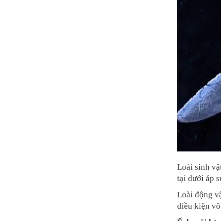
Loài sinh vậ
tại dưới áp 
Loài động vậ
điều kiện vô