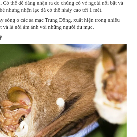
. Có thể dễ dàng nhận ra do chúng có vẻ ngoài nổi bật và
bé nhưng nhện lạc đà có thể nhảy cao tới 1 mét.
y sống ở các sa mạc Trung Đông, xuất hiện trong nhiều
t và là nỗi ám ảnh với những người du mục.
ỷ