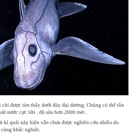
t chỉ được tìm thấy dưới đáy đại dương. Chúng có thể tồn
suất nước cực lớn , độ sâu hơn 2000 mét .
t kì quái này hiện vẫn chưa được nghiên cứu nhiều do
 cùng khắc nghiệt.