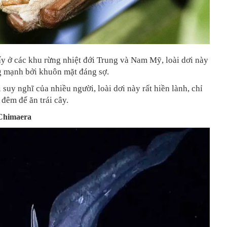
y ở các khu rừng nhiệt đới Trung và Nam Mỹ, loài dơi này
g mạnh bởi khuôn mặt đáng sợ.
i suy nghĩ của nhiều người, loài dơi này rất hiền lành, chỉ
 đêm để ăn trái cây.
Chimaera