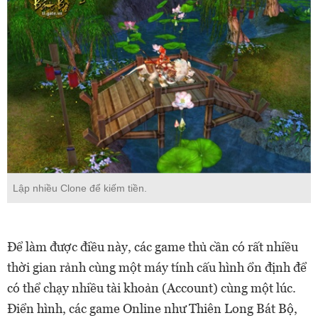
Lập nhiều Clone để kiếm tiền.
Để làm được điều này, các game thủ cần có rất nhiều
thời gian rảnh cùng một máy tính cấu hình ổn định để
có thể chạy nhiều tài khoản (Account) cùng một lúc.
Điển hình, các game Online như Thiên Long Bát Bộ,