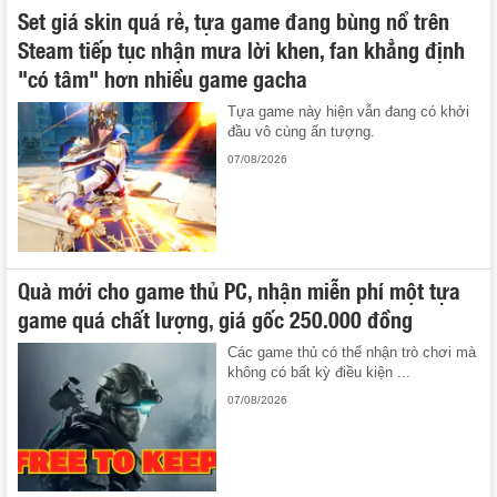
Set giá skin quá rẻ, tựa game đang bùng nổ trên
Steam tiếp tục nhận mưa lời khen, fan khẳng định
"có tâm" hơn nhiều game gacha
Tựa game này hiện vẫn đang có khởi
đầu vô cùng ấn tượng.
07/08/2026
Quà mới cho game thủ PC, nhận miễn phí một tựa
game quá chất lượng, giá gốc 250.000 đồng
Các game thủ có thể nhận trò chơi mà
không có bất kỳ điều kiện ...
07/08/2026