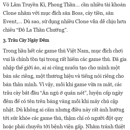
Võ Lâm Truyền Kì, Phong Thần… cần nhiều tài khoản
Clone nhằm với mục đích săn Boss, cày tiền, săn
Event,… Dù sao, sử dụng nhiều Clone vẫn dễ chịu hơn
chiêu “Đô La Thần Chưởng”.
3. Trâu Cày Ngày Đêm
Trong hầu hết các game thủ Việt Nam, mục đích chơi
vui là chính tồn tại trong rất hiếm các game thủ. Đã gia
nhập thế giới ảo, ai ai cũng muốn tạo cho mình một
bản sắc riêng, một thương hiệu và tiếng nói riêng cho
bản thân mình. Vì vậy, mỗi khi game vừa ra mắt, các
trâu cày bắt đầu “Ăn ngủ ở quán nét”, luyện cấp ngày
đêm để có tên trên bảng vàng mỗi khi máy chủ cập
nhật. Dù không ai cấm nhưng điều này rất ảnh hưởng
tới sức khỏe các game thủ, thậm chí có người đột quỵ
hoặc phải chuyển tới bệnh viện gấp. Nhằm tránh thiệt