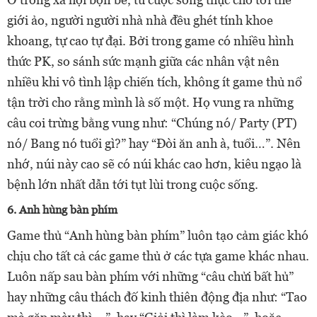
giới ảo, người người nhà nhà đều ghét tính khoe
khoang, tự cao tự đại. Bởi trong game có nhiều hình
thức PK, so sánh sức mạnh giữa các nhân vật nên
nhiều khi vô tình lập chiến tích, không ít game thủ nổ
tận trời cho rằng mình là số một. Họ vung ra những
câu coi trừng bằng vung như: “Chúng nó/ Party (PT)
nó/ Bang nó tuổi gì?” hay “Đòi ăn anh à, tuổi…”. Nên
nhớ, núi này cao sẽ có núi khác cao hơn, kiêu ngạo là
bệnh lớn nhất dẫn tới tụt lùi trong cuộc sống.
6. Anh hùng bàn phím
Game thủ “Anh hùng bàn phím” luôn tạo cảm giác khó
chịu cho tất cả các game thủ ở các tựa game khác nhau.
Luôn nấp sau bàn phím với những “câu chửi bất hủ”
hay những câu thách đố kinh thiên động địa như: “Tao