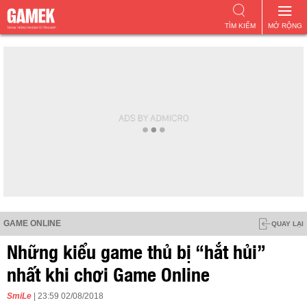
TÌM KIẾM
MỞ RỘNG
GAME ONLINE
QUAY LẠI
Những kiểu game thủ bị “hắt hủi”
nhất khi chơi Game Online
SmiLe
| 23:59 02/08/2018