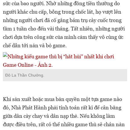
sức của bao người. Nhờ những đồng tiền thường do
người khác chu cấp, bỗng trong chốc lát, họ vượt lên
những người chơi đã cố gắng bám trụ cày cuốc trong
tầm 1 tuần cho đến vài tháng. Tất nhiên, những người
chơi dựa trên công sức của mình cảm thấy vô cùng ức
chế dẫn tới nản và bỏ game.
Đô La Thần Chưởng.
Khi sản xuất hoặc mua bản quyền một tựa game nào
đó, Nhà Phát Hành phải tính toán rất kĩ để cân bằng
giữa dân cày chay và dân nạp thẻ. Nếu không làm
được điều trên, rất có thể nhiều game thủ sẽ chán nản