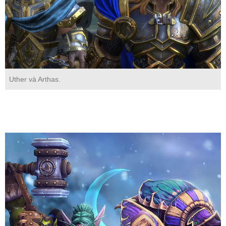
Uther và Arthas.