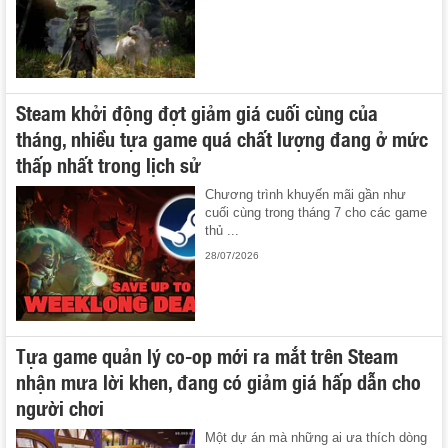
Steam khởi động đợt giảm giá cuối cùng của
tháng, nhiều tựa game quá chất lượng đang ở mức
thấp nhất trong lịch sử
Chương trình khuyến mãi gần như
cuối cùng trong tháng 7 cho các game
thủ ...
28/07/2026
Tựa game quản lý co-op mới ra mắt trên Steam
nhận mưa lời khen, đang có giảm giá hấp dẫn cho
người chơi
Một dự án mà những ai ưa thích dòng