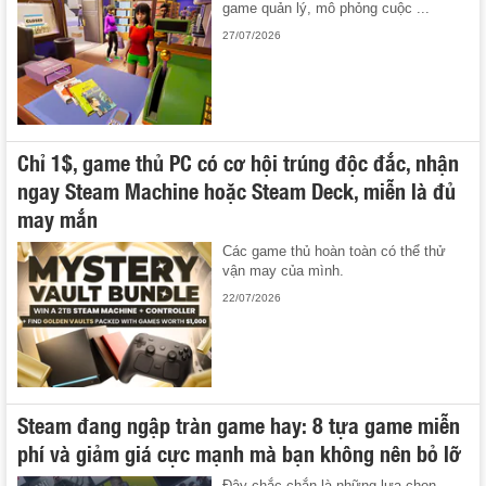
game quản lý, mô phỏng cuộc ...
27/07/2026
Chỉ 1$, game thủ PC có cơ hội trúng độc đắc, nhận
ngay Steam Machine hoặc Steam Deck, miễn là đủ
may mắn
Các game thủ hoàn toàn có thể thử
vận may của mình.
22/07/2026
Steam đang ngập tràn game hay: 8 tựa game miễn
phí và giảm giá cực mạnh mà bạn không nên bỏ lỡ
Đây chắc chắn là những lựa chọn