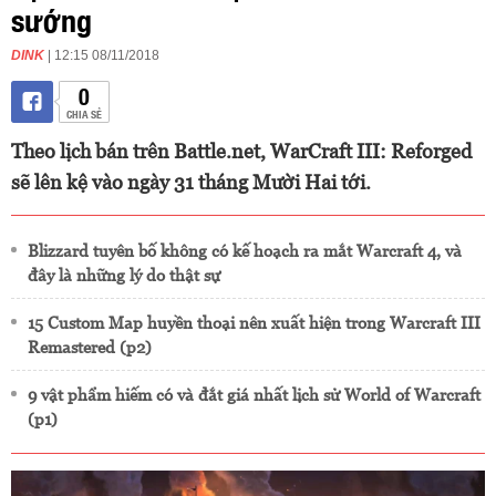
sướng
DINK
| 12:15 08/11/2018
0
CHIA SẺ
Theo lịch bán trên Battle.net, WarCraft III: Reforged
sẽ lên kệ vào ngày 31 tháng Mười Hai tới.
Blizzard tuyên bố không có kế hoạch ra mắt Warcraft 4, và
đây là những lý do thật sự
15 Custom Map huyền thoại nên xuất hiện trong Warcraft III
Remastered (p2)
9 vật phẩm hiếm có và đắt giá nhất lịch sử World of Warcraft
(p1)