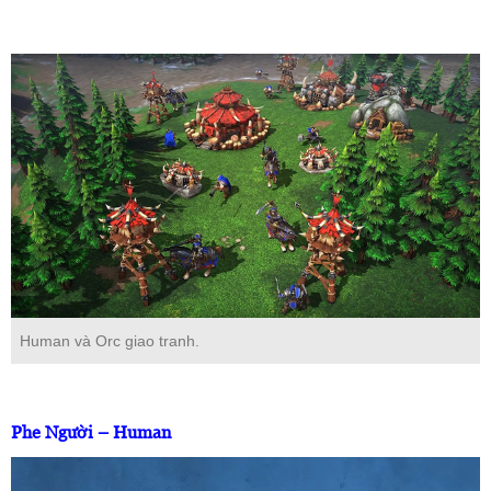
Human và Orc giao tranh.
Phe Người – Human