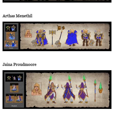
Arthas Menethil
Jaina Proudmoore