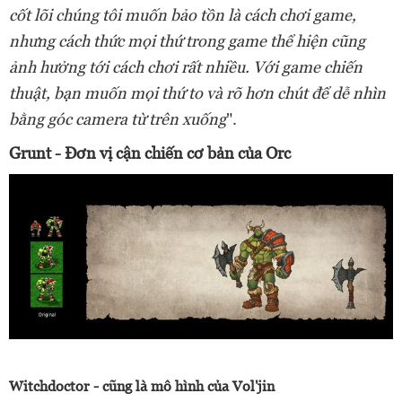
cốt lõi chúng tôi muốn bảo tồn là cách chơi game,
nhưng cách thức mọi thứ trong game thể hiện cũng
ảnh hưởng tới cách chơi rất nhiều. Với game chiến
thuật, bạn muốn mọi thứ to và rõ hơn chút để dễ nhìn
bằng góc camera từ trên xuống
".
Grunt - Đơn vị cận chiến cơ bản của Orc
Witchdoctor - cũng là mô hình của Vol'jin