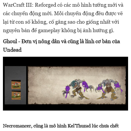
WarCraft III: Reforged có các mô hình tướng mới và
các chuyển động mới. Mỗi chuyển động đều được vẽ
lại từ con số không, cố gắng sao cho giống nhất với
nguyên bản để gameplay không bị ảnh hưởng gì.
Ghoul - Đơn vị nông dân và cũng là lính cơ bản của
Undead
Necromancer, cũng là mô hình Kel'Thuzad lúc chưa chết