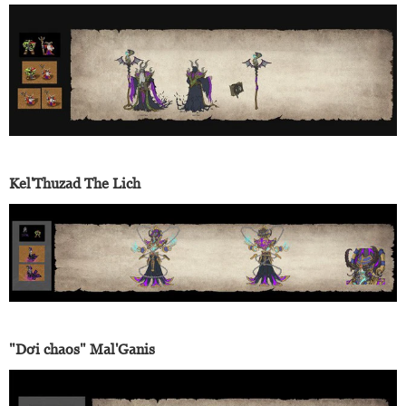
Kel'Thuzad The Lich
"Dơi chaos" Mal'Ganis