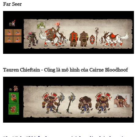
Far Seer
Tauren Chieftain - Cũng là mô hình của Cairne Bloodhoof