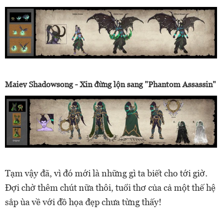
Maiev Shadowsong - Xin đừng lộn sang "Phantom Assassin"
Tạm vậy đã, vì đó mới là những gì ta biết cho tới giờ.
Đợi chờ thêm chút nữa thôi, tuổi thơ của cả một thế hệ
sắp ùa về với đồ họa đẹp chưa từng thấy!