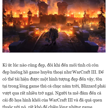
Kí ức lúc nào cũng đẹp, đôi khi đến mối tình cũ còn
đẹp huống hồ game huyền thoại như WarCraft III. Để
có thể tái hiện được một hình tượng đẹp đến vậy, tồn
tại trong lòng game thủ cả chục năm trời, Blizzard phải
vượt qua rất nhiều trở ngại. Người ta mê đắm đến cả
cái đồ họa hình khối của WarCraft III và đã quá quen
thuộc với nó, rất khó để chiều lòng những game