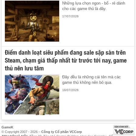
Những lựa chọn ngon - bổ - rẻ dành
cho các game thủ là đây.
17/07/2026
Điểm danh loạt siêu phẩm đang sale sập sàn trên
Steam, chạm giá thấp nhất từ trước tới nay, game
thủ nên lưu tâm
Đây đều là những cái tên mà các
game thủ không nên bỏ qua.
16/07/2026
GameK
© Copyright 2007 - 2026 –
Công ty Cổ phần VCCorp