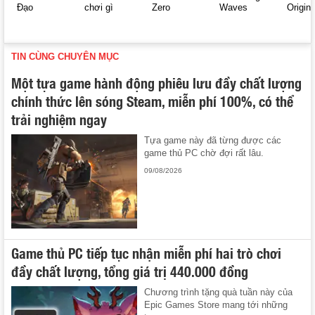
Đạo
chơi gì
Zero
Waves
Origin
TIN CÙNG CHUYÊN MỤC
Một tựa game hành động phiêu lưu đầy chất lượng
chính thức lên sóng Steam, miễn phí 100%, có thể
trải nghiệm ngay
Tựa game này đã từng được các
game thủ PC chờ đợi rất lâu.
09/08/2026
Game thủ PC tiếp tục nhận miễn phí hai trò chơi
đầy chất lượng, tổng giá trị 440.000 đồng
Chương trình tặng quà tuần này của
Epic Games Store mang tới những