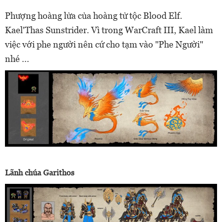
Phượng hoàng lửa của hoàng tử tộc Blood Elf.
Kael'Thas Sunstrider. Vì trong WarCraft III, Kael làm
việc với phe người nên cứ cho tạm vào "Phe Người"
nhé ...
Lãnh chúa Garithos