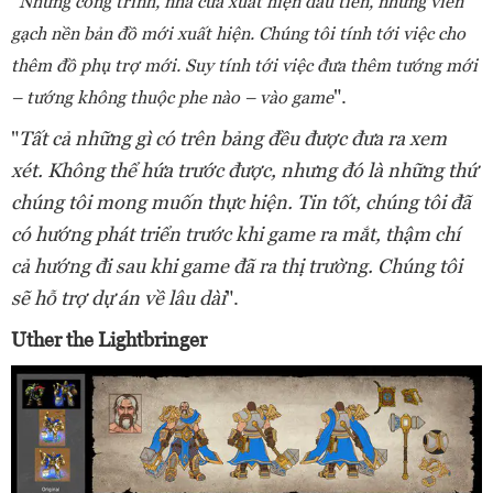
"
Những công trình, nhà cửa xuất hiện đầu tiên, những viên
gạch nền bản đồ mới xuất hiện. Chúng tôi tính tới việc cho
thêm đồ phụ trợ mới. Suy tính tới việc đưa thêm tướng mới
".
– tướng không thuộc phe nào – vào game
"
Tất cả những gì có trên bảng đều được đưa ra xem
xét. Không thể hứa trước được, nhưng đó là những thứ
chúng tôi mong muốn thực hiện. Tin tốt, chúng tôi đã
có hướng phát triển trước khi game ra mắt, thậm chí
cả hướng đi sau khi game đã ra thị trường. Chúng tôi
sẽ hỗ trợ dự án về lâu dài
".
Uther the Lightbringer