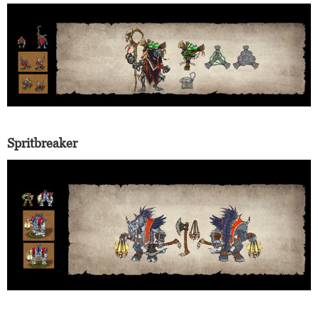
Spritbreaker