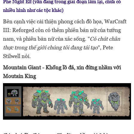
Phe Night Elf
(vẫn đang trong giai đoạn làm lại, chưa có
nhiều hình như các tộc khác)
Bên cạnh việc cải thiện phong cách đồ họa, WarCraft
III: Reforged còn có thêm phiên bản nữ của tướng
nam, và phiên bản nữ của xác sống. "
Có chút chân
thực trong thế giới chúng tôi đang tái tạo
", Pete
Stilwell nói.
Mountain Giant - Khổng lồ đá, xin đừng nhầm với
Moutain King