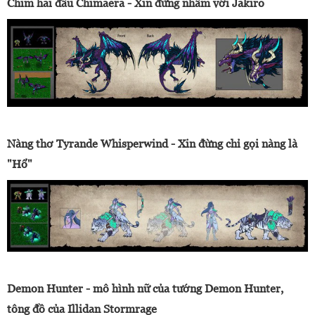
Chim hai đầu Chimaera - Xin đừng nhầm với Jakiro
Nàng thơ Tyrande Whisperwind - Xin đừng chỉ gọi nàng là
"Hổ"
Demon Hunter - mô hình nữ của tướng Demon Hunter,
tông đồ của Illidan Stormrage