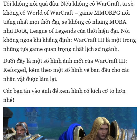
Tôi không nói quá đâu. Nếu không có WarCraft, ta sẽ
không có World of WarCraft – game MMORPG nổi
tiếng nhất mọi thời đại, sẽ không có những MOBA
như DotA, League of Legends của thời hiện đại. Nói
không ngoa khi khẳng định: WarCraft III là một trong
những tựa game quan trọng nhất lịch sử ngành.
Dưới đây là một số hình ảnh mới của WarCraft III:
Reforged, kèm theo một số hình vẽ ban đầu cho các
nhân vật được làm lại.
Các bạn ấn vào ảnh để xem hình có kích cỡ to hơn
nhé!