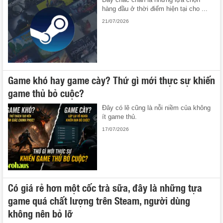
hàng đầu ở thời điểm hiện tại cho ...
21/07/2026
Game khó hay game cày? Thứ gì mới thực sự khiến
game thủ bỏ cuộc?
Đây có lẽ cũng là nỗi niềm của không
ít game thủ.
17/07/2026
Có giá rẻ hơn một cốc trà sữa, đây là những tựa
game quá chất lượng trên Steam, người dùng
không nên bỏ lỡ