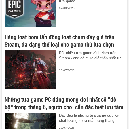
tựa game ...
07/08/2026
Hàng loạt bom tấn đồng loạt chạm đáy giá trên
Steam, đa dạng thể loại cho game thủ lựa chọn
Rất nhiều tựa game đình đám trên
Steam đang có mức giá thấp nhất từ
...
29/07/2026
Những tựa game PC đáng mong đợi nhất sẽ "đổ
bộ" trong tháng 8, người chơi cần đặc biệt lưu tâm
Đây đều là những tựa game cực kỳ
chất lượng sẽ ra mắt trong tháng ...
28/07/2026