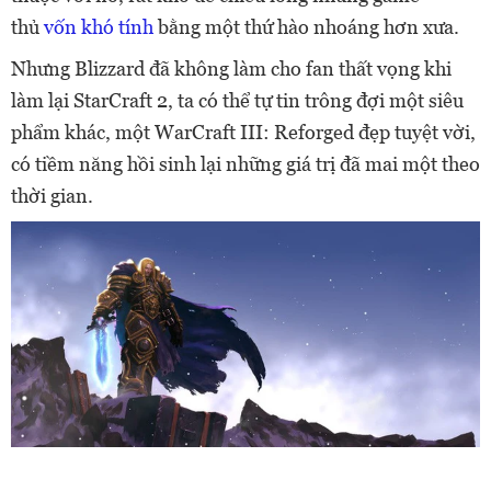
thủ
vốn khó tính
bằng một thứ hào nhoáng hơn xưa.
Nhưng Blizzard đã không làm cho fan thất vọng khi
làm lại StarCraft 2, ta có thể tự tin trông đợi một siêu
phẩm khác, một WarCraft III: Reforged đẹp tuyệt vời,
có tiềm năng hồi sinh lại những giá trị đã mai một theo
thời gian.