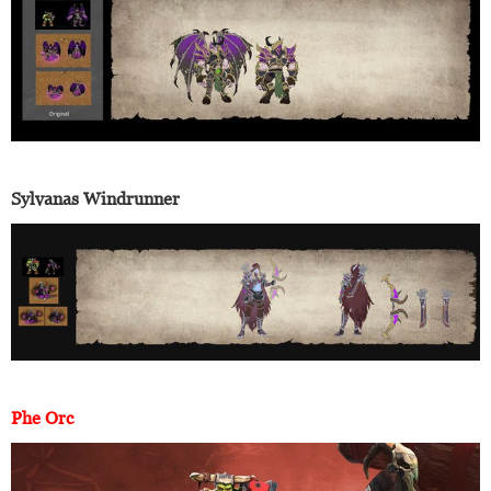
Sylvanas Windrunner
Phe Orc