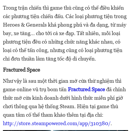
Trong trận chiến thì game thủ cũng có thể điều khiển
các phương tiện chiến đấu. Các loại phương tiện trong
Heroes & Generals khá phong phú và đa dạng, từ máy
bay, xe tăng... cho tới cả xe đạp. Tất nhiên, mỗi loại
phương tiện đều có những chức năng khác nhau, có
loại có thể tấn công, nhưng cũng có loại phương tiện
chỉ đơn thuần làm tăng tốc độ di chuyển.
Fractured Space
Như vậy là sau một thời gian mở cửa thử nghiệm thì
game online vũ trụ bom tấn
Fractured Space
đã chính
thức mở cửa kinh doanh dưới hình thức miễn phí giờ
chơi thông qua hệ thống Steam. Hiện tại game thủ
quan tâm cố thể tham khảo thêm tại địa chỉ:
http://store.steampowered.com/app/310380/
.