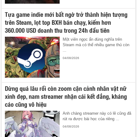
Tựa game indie mới bất ngờ trở thành hiện tượng
trên Steam, lọt top BXH bán chạy, kiếm hơn
360.000 USD doanh thu trong 24h đầu tiên
Một viên ngọc ẩn đúng nghĩa trên
Steam mà có thể nhiều game thủ còn
...
04/08/2026
Dừng quá lâu rồi còn zoom cận cảnh nhân vật nữ
xinh đẹp, nam streamer nhận cái kết đắng, kháng
cáo cũng vô hiệu
Anh chàng streamer này có lẽ cũng đã
rút ra được bài học của riêng ...
04/08/2026