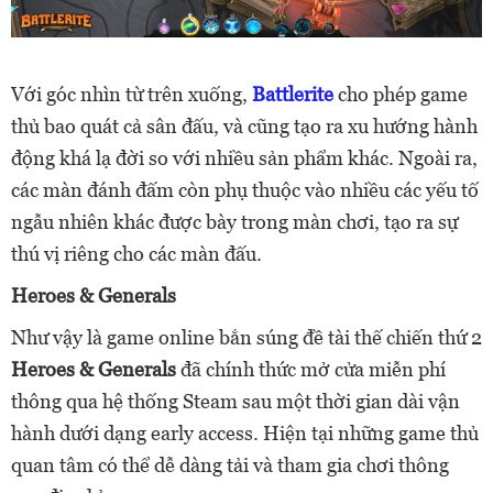
Với góc nhìn từ trên xuống,
Battlerite
cho phép game
thủ bao quát cả sân đấu, và cũng tạo ra xu hướng hành
động khá lạ đời so với nhiều sản phẩm khác. Ngoài ra,
các màn đánh đấm còn phụ thuộc vào nhiều các yếu tố
ngẫu nhiên khác được bày trong màn chơi, tạo ra sự
thú vị riêng cho các màn đấu.
Heroes & Generals
Như vậy là game online bắn súng đề tài thế chiến thứ 2
Heroes & Generals
đã chính thức mở cửa miễn phí
thông qua hệ thống Steam sau một thời gian dài vận
hành dưới dạng early access. Hiện tại những game thủ
quan tâm có thể dễ dàng tải và tham gia chơi thông