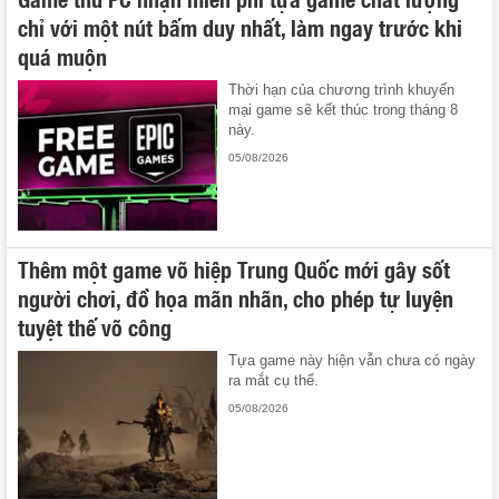
chỉ với một nút bấm duy nhất, làm ngay trước khi
quá muộn
Thời hạn của chương trình khuyến
mại game sẽ kết thúc trong tháng 8
này.
05/08/2026
Thêm một game võ hiệp Trung Quốc mới gây sốt
người chơi, đồ họa mãn nhãn, cho phép tự luyện
tuyệt thế võ công
Tựa game này hiện vẫn chưa có ngày
ra mắt cụ thể.
05/08/2026