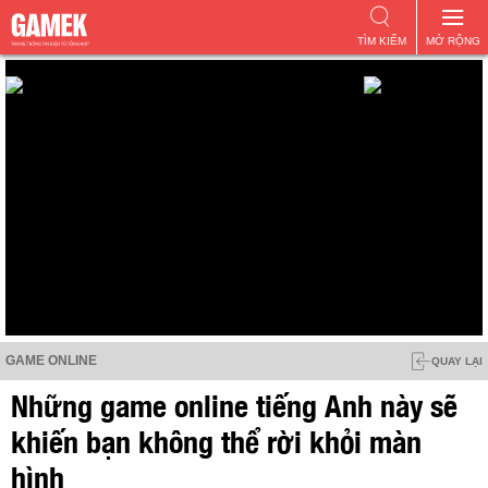
TÌM KIẾM
MỞ RỘNG
GAME ONLINE
QUAY LẠI
Những game online tiếng Anh này sẽ
khiến bạn không thể rời khỏi màn
hình