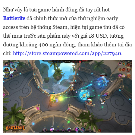
Như vậy là tựa game hành động đã tay rất hot
Battlerite
đã chính thức mở cửa thử nghiệm early
access trên hệ thống Steam, hiện tại game thủ đã có
thể mua trước sản phẩm này với giá 18 USD, tương
đương khoảng 400 ngàn đồng, tham khảo thêm tại địa
chỉ:
http://store.steampowered.com/app/227940
.