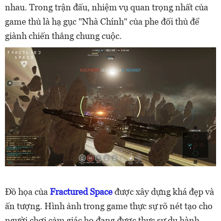
nhau. Trong trận đấu, nhiệm vụ quan trọng nhất của
game thủ là hạ gục "Nhà Chính" của phe đối thủ để
giành chiến thắng chung cuộc.
Đồ họa của
Fractured Space
được xây dựng khá đẹp và
ấn tượng. Hình ảnh trong game thực sự rõ nét tạo cho
người chơi cảm giác họ đang được thực sự du hành