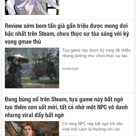
Review sớm bom tấn giá gần triệu được mong đợi
bậc nhất trên Steam, chưa thực sự tỏa sáng với kỳ
vọng gmae thủ
Tựa game này được kỳ vọng rất nhiều
nhưng dường như chưa thực sự tạo
...
04/08/2026
Đang bùng nổ trên Steam, tựa game này bất ngờ
tạo thêm cơn sốt mới, tất cả nhờ một NPC vô danh
nhưng viral đầy bất ngờ
Cô nàng NPC này bất ngờ trở nên
viral một cách lạ thường với các ...