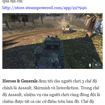
qua địa chỉ:
http://store.steampowered.com/app/227940
.
Heroes & Generals
đem tới cho người chơi 3 chế độ
chính là Assault, Skirmish và Interdiction. Trong chế
độ Assault, nhiệm vụ của người chơi cùng đồng đội là
chiếm được tất cả các cứ điểm trên bản đồ. Chế độ