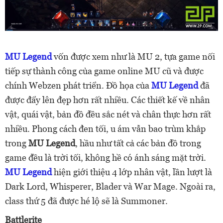
MU Legend
vốn được xem như là MU 2, tựa game nối
tiếp sự thành công của game online MU cũ và được
chính Webzen phát triển. Đồ họa của
MU Legend
đã
được đẩy lên đẹp hơn rất nhiều. Các thiết kế về nhân
vật, quái vật, bản đồ đều sắc nét và chân thực hơn rất
nhiều. Phong cách đen tối, u ám vẫn bao trùm khắp
trong
MU Legend
, hầu như tất cả các bản đồ trong
game đều là trời tối, không hề có ánh sáng mặt trời.
MU Legend
hiện giới thiệu 4 lớp nhân vật, lần lượt là
Dark Lord, Whisperer, Blader và War Mage. Ngoài ra,
class thứ 5 đã được hé lộ sẽ là Summoner.
Battlerite