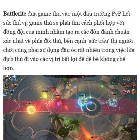
Battlerite
đưa game thủ vào một đấu trường PvP hết
sức thú vị, game thủ sẽ phải tìm cách phối hợp với
đồng đội của mình nhằm tạo ra các đòn đánh chuẩn
xác nhất về phía đối thủ, bên cạnh 'sức trâu' thì người
chơi cũng phải sử dụng đầu óc rất nhiều trong việc lừa
địch thủ đi vào các vị trí bất lợi để dễ bề khống chế
hơn.