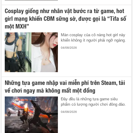
Cosplay giống như nhân vật bước ra từ game, hot
girl mạng khiến CĐM sững sờ, được gọi là “Tifa số
một MXH”
Màn cosplay của cô nàng hot girl này
khiến không ít người phải ngỡ ngàng.
04/08/2026
Những tựa game nhập vai miễn phí trên Steam, tải
về chơi ngay mà không mất một đồng
Đây đều là những tựa game siêu
phẩm có lượng người chơi đông đảo.
04/08/2026