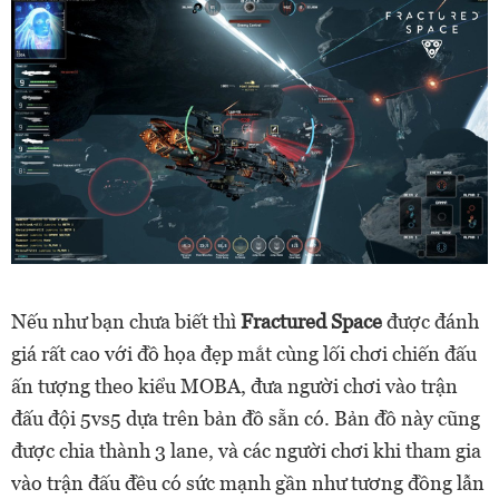
Nếu như bạn chưa biết thì
Fractured Space
được đánh
giá rất cao với đồ họa đẹp mắt cùng lối chơi chiến đấu
ấn tượng theo kiểu MOBA, đưa người chơi vào trận
đấu đội 5vs5 dựa trên bản đồ sẵn có. Bản đồ này cũng
được chia thành 3 lane, và các người chơi khi tham gia
vào trận đấu đều có sức mạnh gần như tương đồng lẫn