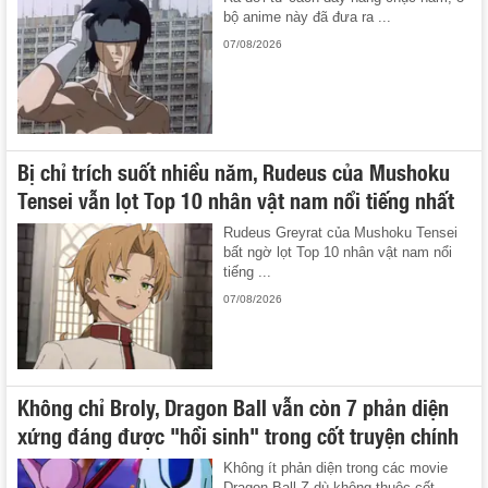
bộ anime này đã đưa ra ...
07/08/2026
Bị chỉ trích suốt nhiều năm, Rudeus của Mushoku
Tensei vẫn lọt Top 10 nhân vật nam nổi tiếng nhất
Rudeus Greyrat của Mushoku Tensei
bất ngờ lọt Top 10 nhân vật nam nổi
tiếng ...
07/08/2026
Không chỉ Broly, Dragon Ball vẫn còn 7 phản diện
xứng đáng được "hồi sinh" trong cốt truyện chính
Không ít phản diện trong các movie
Dragon Ball Z dù không thuộc cốt