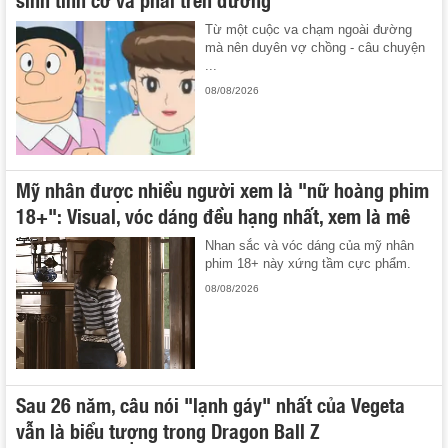
Từ một cuộc va chạm ngoài đường
mà nên duyên vợ chồng - câu chuyện
...
08/08/2026
Mỹ nhân được nhiều người xem là "nữ hoàng phim
18+": Visual, vóc dáng đều hạng nhất, xem là mê
Nhan sắc và vóc dáng của mỹ nhân
phim 18+ này xứng tầm cực phẩm.
08/08/2026
Sau 26 năm, câu nói "lạnh gáy" nhất của Vegeta
vẫn là biểu tượng trong Dragon Ball Z