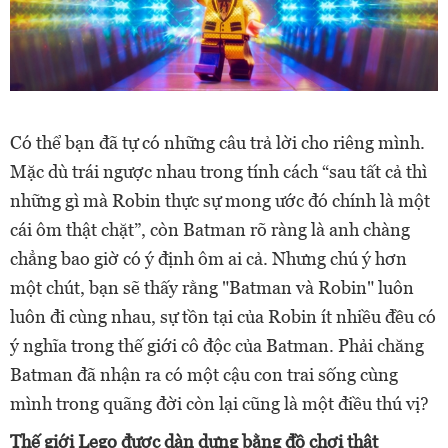
Có thể bạn đã tự có những câu trả lời cho riêng mình.
Mặc dù trái ngược nhau trong tính cách “sau tất cả thì
những gì mà Robin thực sự mong ước đó chính là một
cái ôm thật chặt”, còn Batman rõ ràng là anh chàng
chẳng bao giờ có ý định ôm ai cả. Nhưng chú ý hơn
một chút, bạn sẽ thấy rằng "Batman và Robin" luôn
luôn đi cùng nhau, sự tồn tại của Robin ít nhiều đều có
ý nghĩa trong thế giới cô độc của Batman. Phải chăng
Batman đã nhận ra có một cậu con trai sống cùng
mình trong quãng đời còn lại cũng là một điều thú vị?
Thế giới Lego được dàn dựng bằng đồ chơi thật