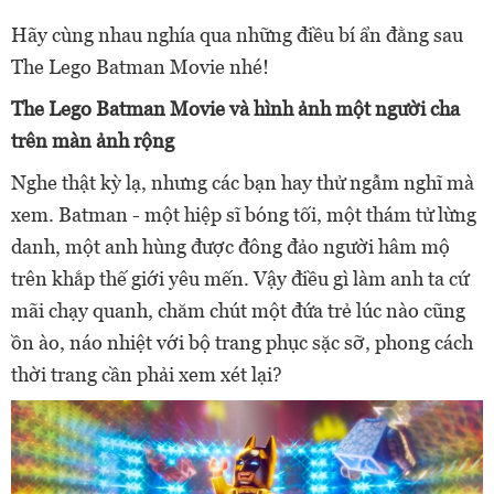
Hãy cùng nhau nghía qua những điều bí ẩn đằng sau
The Lego Batman Movie nhé!
The Lego Batman Movie và hình ảnh một người cha
trên màn ảnh rộng
Nghe thật kỳ lạ, nhưng các bạn hay thử ngẫm nghĩ mà
xem. Batman - một hiệp sĩ bóng tối, một thám tử lừng
danh, một anh hùng được đông đảo người hâm mộ
trên khắp thế giới yêu mến. Vậy điều gì làm anh ta cứ
mãi chạy quanh, chăm chút một đứa trẻ lúc nào cũng
ồn ào, náo nhiệt với bộ trang phục sặc sỡ, phong cách
thời trang cần phải xem xét lại?