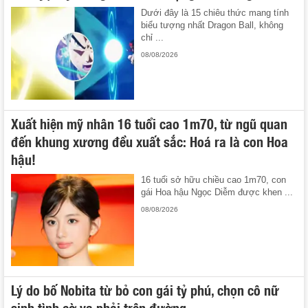
Dưới đây là 15 chiêu thức mang tính
biểu tượng nhất Dragon Ball, không
chỉ ...
08/08/2026
Xuất hiện mỹ nhân 16 tuổi cao 1m70, từ ngũ quan
đến khung xương đều xuất sắc: Hoá ra là con Hoa
hậu!
16 tuổi sở hữu chiều cao 1m70, con
gái Hoa hậu Ngọc Diễm được khen ...
08/08/2026
Lý do bố Nobita từ bỏ con gái tỷ phú, chọn cô nữ
sinh tình cờ va phải trên đường