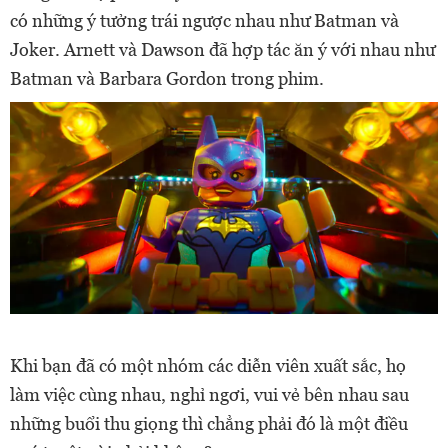
có những ý tưởng trái ngược nhau như Batman và
Joker. Arnett và Dawson đã hợp tác ăn ý với nhau như
Batman và Barbara Gordon trong phim.
Khi bạn đã có một nhóm các diễn viên xuất sắc, họ
làm việc cùng nhau, nghỉ ngơi, vui vẻ bên nhau sau
những buổi thu giọng thì chẳng phải đó là một điều