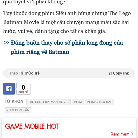
quá tuyệt vời phải không?
Tuy thuộc dòng phim Siêu anh hùng nhưng The Lego
Batman Movie là một câu chuyện mang màu sắc hài
hước, vui vẻ, dành tặng cho tất cả khán giả.
Đáng buồn thay cho số phận long đong của
phim riêng về Batman
Theo
Trí Thức Trẻ
Copy link
0
CHIA SẺ
TỪ KHÓA
THE LEGO BATMAN MOVIE
PHIM
PHIM CHIẾU RẠP
PHIM BOM TẤN
GAME MOBILE HOT
Xem thêm