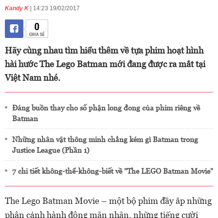
Kandy K
| 14:23 19/02/2017
0
CHIA SẺ
Hãy cùng nhau tìm hiểu thêm về tựa phim hoạt hình
hài hước The Lego Batman mới đang được ra mắt tại
Việt Nam nhé.
Đáng buồn thay cho số phận long đong của phim riêng về
Batman
Những nhân vật thông minh chẳng kém gì Batman trong
Justice League (Phần 1)
7 chi tiết không-thể-không-biết về "The LEGO Batman Movie"
The Lego Batman Movie – một bộ phim đầy ắp những
phân cảnh hành động mãn nhãn, những tiếng cười