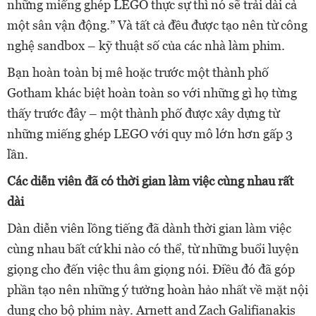
những miếng ghép LEGO thực sự thì nó sẽ trải dài cả
một sân vận động.” Và tất cả đều được tạo nên từ công
nghệ sandbox – kỹ thuật số của các nhà làm phim.
Bạn hoàn toàn bị mê hoặc trước một thành phố
Gotham khác biệt hoàn toàn so với những gì họ từng
thấy trước đây – một thành phố được xây dựng từ
những miếng ghép LEGO với quy mô lớn hơn gấp 3
lần.
Các diễn viên đã có thời gian làm việc cùng nhau rất
dài
Dàn diễn viên lồng tiếng đã dành thời gian làm việc
cùng nhau bất cứ khi nào có thể, từ những buổi luyện
giọng cho đến việc thu âm giọng nói. Điều đó đã góp
phần tạo nên những ý tưởng hoàn hảo nhất về mặt nội
dung cho bộ phim này. Arnett and Zach Galifianakis