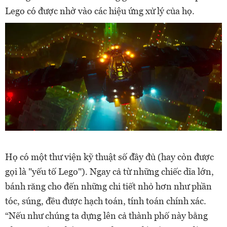
Lego có được nhờ vào các hiệu ứng xử lý của họ.
Họ có một thư viện kỹ thuật số đầy đủ (hay còn được
gọi là "yếu tố Lego"). Ngay cả từ những chiếc dĩa lớn,
bánh răng cho đến những chi tiết nhỏ hơn như phần
tóc, súng, đều được hạch toán, tính toán chính xác.
“Nếu như chúng ta dựng lên cả thành phố này bằng