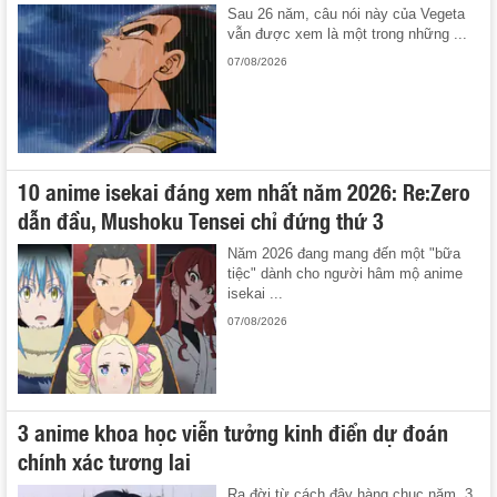
Sau 26 năm, câu nói này của Vegeta
vẫn được xem là một trong những ...
07/08/2026
10 anime isekai đáng xem nhất năm 2026: Re:Zero
dẫn đầu, Mushoku Tensei chỉ đứng thứ 3
Năm 2026 đang mang đến một "bữa
tiệc" dành cho người hâm mộ anime
isekai ...
07/08/2026
3 anime khoa học viễn tưởng kinh điển dự đoán
chính xác tương lai
Ra đời từ cách đây hàng chục năm, 3