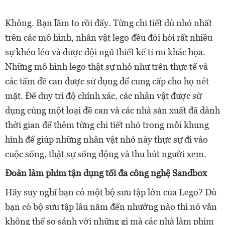
Không. Bạn lầm to rồi đấy. Từng chi tiết dù nhỏ nhất
trên các mô hình, nhân vật lego đều đòi hỏi rất nhiều
sự khéo léo và được đội ngũ thiết kế tỉ mỉ khắc họa.
Những mô hình lego thật sự nhỏ như trên thực tế và
các tấm đề can được sử dụng để cung cấp cho họ nét
mặt. Để duy trì độ chính xác, các nhân vật được sử
dụng cùng một loại đề can và các nhà sản xuất đã dành
thời gian để thêm từng chi tiết nhỏ trong mỗi khung
hình để giúp những nhân vật nhỏ này thực sự đi vào
cuộc sống, thật sự sống động và thu hút người xem.
Đoàn làm phim tận dụng tối đa công nghệ Sandbox
Hãy suy nghĩ bạn có một bộ sưu tập lớn của Lego? Dù
bạn có bộ sưu tập lâu năm đến nhường nào thì nó vẫn
không thể so sánh với những gì mà các nhà làm phim