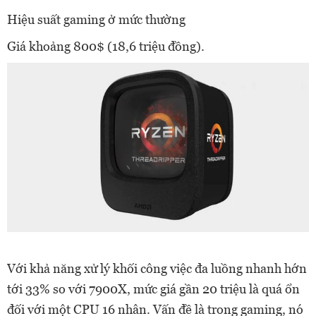
Hiệu suất gaming ở mức thường
Giá khoảng 800$ (18,6 triệu đồng).
Với khả năng xử lý khối công việc đa luồng nhanh hớn
tới 33% so với 7900X, mức giá gần 20 triệu là quá ổn
đối với một CPU 16 nhân. Vấn đề là trong gaming, nó