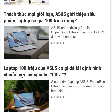
Thách thức mọi giới hạn, ASUS giới thiệu siêu
phẩm Laptop có giá 100 triệu đồng?
ASUS chính thức giới thiệu
ExpertBook Ultra - chiếc Copilot+ PC
định vị phân khúc ...
26/06/2026
Laptop 100 triệu của ASUS có gì để tái định hình
chuẩn mực công nghệ "Ultra"?
Siêu phẩm flagship ASUS ExpertBook
Ultra vừa chính thức ra mắt với cấu
hình đỉnh ...
26/06/2026