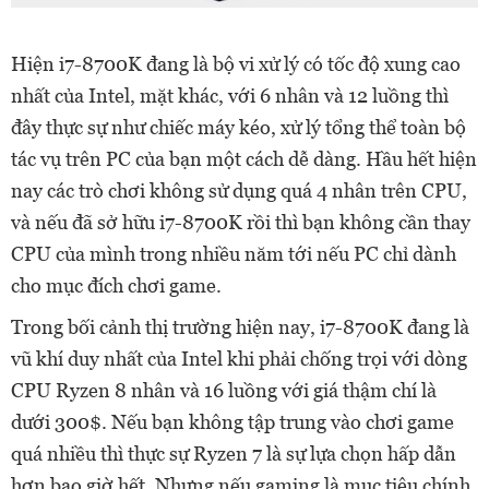
Hiện i7-8700K đang là bộ vi xử lý có tốc độ xung cao
nhất của Intel, mặt khác, với 6 nhân và 12 luồng thì
đây thực sự như chiếc máy kéo, xử lý tổng thể toàn bộ
tác vụ trên PC của bạn một cách dễ dàng. Hầu hết hiện
nay các trò chơi không sử dụng quá 4 nhân trên CPU,
và nếu đã sở hữu i7-8700K rồi thì bạn không cần thay
CPU của mình trong nhiều năm tới nếu PC chỉ dành
cho mục đích chơi game.
Trong bối cảnh thị trường hiện nay, i7-8700K đang là
vũ khí duy nhất của Intel khi phải chống trọi với dòng
CPU Ryzen 8 nhân và 16 luồng với giá thậm chí là
dưới 300$. Nếu bạn không tập trung vào chơi game
quá nhiều thì thực sự Ryzen 7 là sự lựa chọn hấp dẫn
hơn bao giờ hết. Nhưng nếu gaming là mục tiêu chính