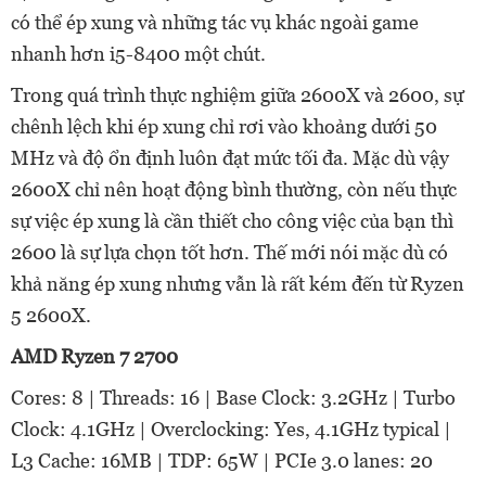
có thể ép xung và những tác vụ khác ngoài game
nhanh hơn i5-8400 một chút.
Trong quá trình thực nghiệm giữa 2600X và 2600, sự
chênh lệch khi ép xung chỉ rơi vào khoảng dưới 50
MHz và độ ổn định luôn đạt mức tối đa. Mặc dù vậy
2600X chỉ nên hoạt động bình thường, còn nếu thực
sự việc ép xung là cần thiết cho công việc của bạn thì
2600 là sự lựa chọn tốt hơn. Thế mới nói mặc dù có
khả năng ép xung nhưng vẫn là rất kém đến từ Ryzen
5 2600X.
AMD Ryzen 7 2700
Cores: 8 | Threads: 16 | Base Clock: 3.2GHz | Turbo
Clock: 4.1GHz | Overclocking: Yes, 4.1GHz typical |
L3 Cache: 16MB | TDP: 65W | PCIe 3.0 lanes: 20