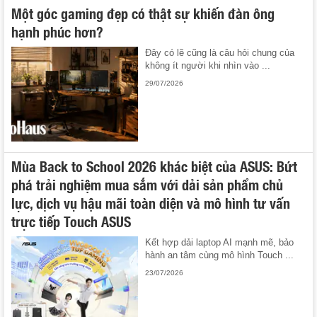
Một góc gaming đẹp có thật sự khiến đàn ông
hạnh phúc hơn?
Đây có lẽ cũng là câu hỏi chung của
không ít người khi nhìn vào ...
29/07/2026
Mùa Back to School 2026 khác biệt của ASUS: Bứt
phá trải nghiệm mua sắm với dải sản phẩm chủ
lực, dịch vụ hậu mãi toàn diện và mô hình tư vấn
trực tiếp Touch ASUS
Kết hợp dải laptop AI mạnh mẽ, bảo
hành an tâm cùng mô hình Touch ...
23/07/2026