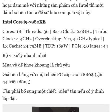
hoặc đam mê với những sản phẩm của Intel thì mới
dám bỏ tiền túi ra để sở hữu con quái vật này.
Intel Core i9-7980XE
Cores: 18 | Threads: 36 | Base Clock: 2.6GHz | Turbo
Clock: 4.4GHz | Overclocking: Yes, 4.1GHz typical |
L3 Cache: 24.75MB | TDP: 165W | PCIe 3.0 lanes: 44
Bộ vi xử lý nhanh nhất
Mua về để khoe khoang là chủ yếu
Giá tiền bằng với một chiếc PC cấp cao: 1880$ (gần
44 triệu đồng)
Cần phải bổ sung một chiếc "siêu" tản nếu có ý định
lắp đặt.