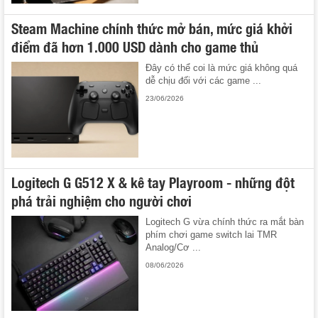
Steam Machine chính thức mở bán, mức giá khởi
điểm đã hơn 1.000 USD dành cho game thủ
Đây có thể coi là mức giá không quá
dễ chịu đối với các game ...
23/06/2026
Logitech G G512 X & kê tay Playroom - những đột
phá trải nghiệm cho người chơi
Logitech G vừa chính thức ra mắt bàn
phím chơi game switch lai TMR
Analog/Cơ ...
08/06/2026