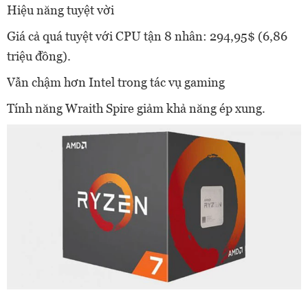
Hiệu năng tuyệt vời
Giá cả quá tuyệt với CPU tận 8 nhân: 294,95$ (6,86
triệu đồng).
Vẫn chậm hơn Intel trong tác vụ gaming
Tính năng Wraith Spire giảm khả năng ép xung.