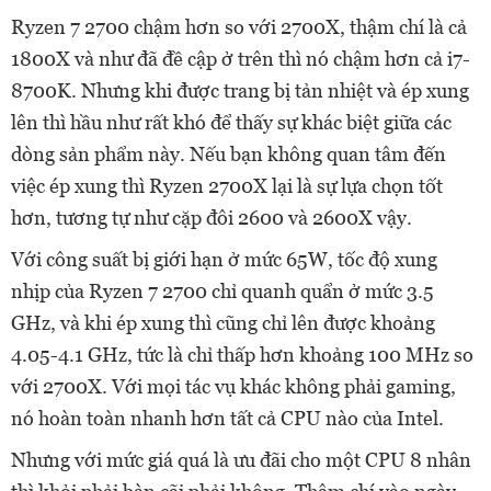
Ryzen 7 2700 chậm hơn so với 2700X, thậm chí là cả
1800X và như đã đề cập ở trên thì nó chậm hơn cả i7-
8700K. Nhưng khi được trang bị tản nhiệt và ép xung
lên thì hầu như rất khó để thấy sự khác biệt giữa các
dòng sản phẩm này. Nếu bạn không quan tâm đến
việc ép xung thì Ryzen 2700X lại là sự lựa chọn tốt
hơn, tương tự như cặp đôi 2600 và 2600X vậy.
Với công suất bị giới hạn ở mức 65W, tốc độ xung
nhịp của Ryzen 7 2700 chỉ quanh quẩn ở mức 3.5
GHz, và khi ép xung thì cũng chỉ lên được khoảng
4.05-4.1 GHz, tức là chỉ thấp hơn khoảng 100 MHz so
với 2700X. Với mọi tác vụ khác không phải gaming,
nó hoàn toàn nhanh hơn tất cả CPU nào của Intel.
Nhưng với mức giá quá là ưu đãi cho một CPU 8 nhân