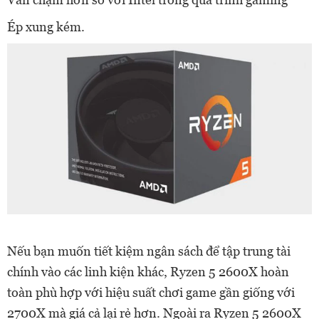
Ép xung kém.
Nếu bạn muốn tiết kiệm ngân sách để tập trung tài
chính vào các linh kiện khác, Ryzen 5 2600X hoàn
toàn phù hợp với hiệu suất chơi game gần giống với
2700X mà giá cả lại rẻ hơn. Ngoài ra Ryzen 5 2600X