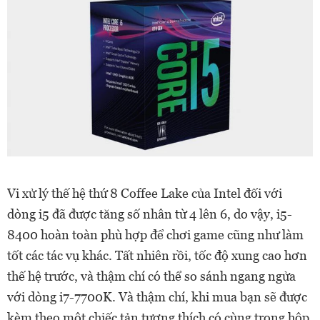
Vi xử lý thế hệ thứ 8 Coffee Lake của Intel đối với
dòng i5 đã được tăng số nhân từ 4 lên 6, do vậy, i5-
8400 hoàn toàn phù hợp để chơi game cũng như làm
tốt các tác vụ khác. Tất nhiên rồi, tốc độ xung cao hơn
thế hệ trước, và thậm chí có thể so sánh ngang ngửa
với dòng i7-7700K. Và thậm chí, khi mua bạn sẽ được
kèm theo một chiếc tản tương thích có cùng trong hộp