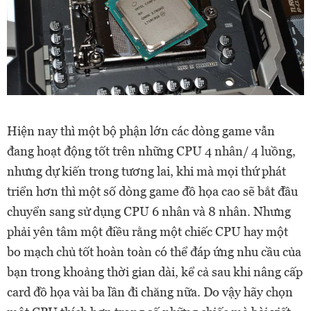
Hiện nay thì một bộ phận lớn các dòng game vẫn
đang hoạt động tốt trên những CPU 4 nhân/ 4 luồng,
nhưng dự kiến trong tương lai, khi mà mọi thứ phát
triển hơn thì một số dòng game đồ họa cao sẽ bắt đầu
chuyển sang sử dụng CPU 6 nhân và 8 nhân. Nhưng
phải yên tâm một điều rằng một chiếc CPU hay một
bo mạch chủ tốt hoàn toàn có thể đáp ứng nhu cầu của
bạn trong khoảng thời gian dài, kể cả sau khi nâng cấp
card đồ họa vài ba lần đi chăng nữa. Do vậy hãy chọn