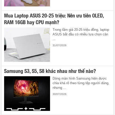
Mua Laptop ASUS 20-25 triệu: Nên ưu tiên OLED,
RAM 16GB hay CPU mạnh?
Trong tầm giá 20-25 triệu đồng, laptop
ASUS bắt đầu có nhiều lựa chọn cân
...
31/07/2026
Samsung S3, S5, S8 khác nhau như thế nào?
Dòng màn hình Samsung hiện được
chia khá rõ theo từng tệp người dùng,
nhưng ...
30/07/2026