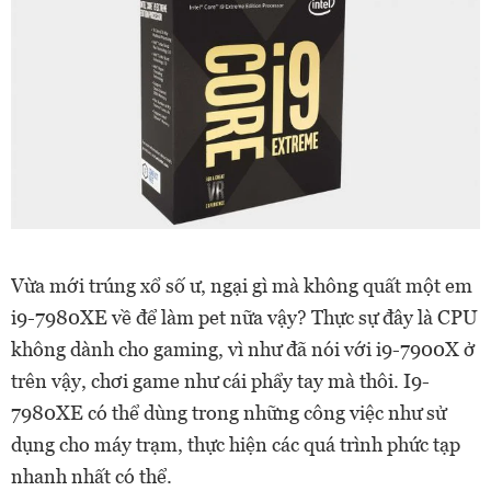
Vừa mới trúng xổ số ư, ngại gì mà không quất một em
i9-7980XE về để làm pet nữa vậy? Thực sự đây là CPU
không dành cho gaming, vì như đã nói với i9-7900X ở
trên vậy, chơi game như cái phẩy tay mà thôi. I9-
7980XE có thể dùng trong những công việc như sử
dụng cho máy trạm, thực hiện các quá trình phức tạp
nhanh nhất có thể.