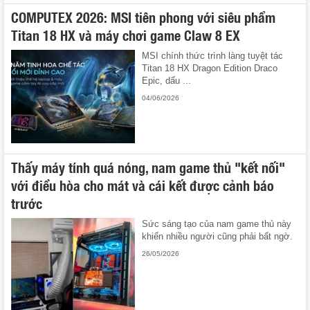
COMPUTEX 2026: MSI tiên phong với siêu phẩm
Titan 18 HX và máy chơi game Claw 8 EX
MSI chính thức trình làng tuyệt tác
Titan 18 HX Dragon Edition Draco
Epic, dấu ...
04/06/2026
Thấy máy tính quá nóng, nam game thủ "kết nối"
với điều hòa cho mát và cái kết được cảnh báo
trước
Sức sáng tạo của nam game thủ này
khiến nhiều người cũng phải bất ngờ.
26/05/2026