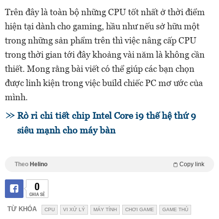
Trên đây là toàn bộ những CPU tốt nhất ở thời điểm
hiện tại dành cho gaming, hầu như nếu sở hữu một
trong những sản phẩm trên thì việc nâng cấp CPU
trong thời gian tới đây khoảng vài năm là không cần
thiết. Mong rằng bài viết có thể giúp các bạn chọn
được linh kiện trong việc build chiếc PC mơ ước của
mình.
Rò rỉ chi tiết chip Intel Core i9 thế hệ thứ 9
siêu mạnh cho máy bàn
Theo
Helino
Copy link
0
CHIA SẺ
TỪ KHÓA
CPU
VI XỬ LÝ
MÁY TÍNH
CHƠI GAME
GAME THỦ