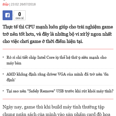
Bắp
| 23:02 26/07/2018
0
CHIA SẺ
Thực tế thì CPU mạnh luôn giúp cho trải nghiệm game
trở nên tốt hơn, và đây là những bộ vi xử lý ngon nhất
cho việc chơi game ở thời điểm hiện tại.
Rò rỉ chi tiết chip Intel Core i9 thế hệ thứ 9 siêu mạnh cho
máy bàn
AMD khẳng định rằng driver VGA của mình đã trở nên 'ổn
định'
Tại sao nên "Safely Remove" USB trước khi rút khỏi máy tính?
Ngày nay, game thủ khi build máy tính thường tập
chung ngân sách của mình vào sản phẩm card đồ họa