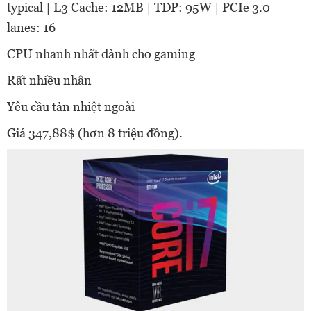
typical | L3 Cache: 12MB | TDP: 95W | PCIe 3.0
lanes: 16
CPU nhanh nhất dành cho gaming
Rất nhiều nhân
Yêu cầu tản nhiệt ngoài
Giá 347,88$ (hơn 8 triệu đồng).