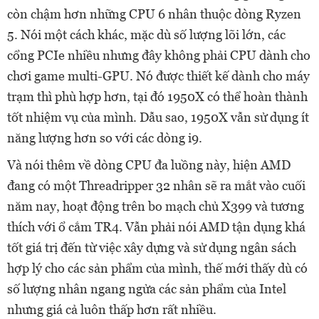
còn chậm hơn những CPU 6 nhân thuộc dòng Ryzen
5. Nói một cách khác, mặc dù số lượng lõi lớn, các
cổng PCIe nhiều nhưng đây không phải CPU dành cho
chơi game multi-GPU. Nó được thiết kế dành cho máy
trạm thì phù hợp hơn, tại đó 1950X có thể hoàn thành
tốt nhiệm vụ của mình. Dẫu sao, 1950X vẫn sử dụng ít
năng lượng hơn so với các dòng i9.
Và nói thêm về dòng CPU đa luồng này, hiện AMD
đang có một Threadripper 32 nhân sẽ ra mắt vào cuối
năm nay, hoạt động trên bo mạch chủ X399 và tương
thích với ổ cắm TR4. Vẫn phải nói AMD tận dụng khá
tốt giá trị đến từ việc xây dựng và sử dụng ngân sách
hợp lý cho các sản phẩm của mình, thế mới thấy dù có
số lượng nhân ngang ngửa các sản phẩm của Intel
nhưng giá cả luôn thấp hơn rất nhiều.