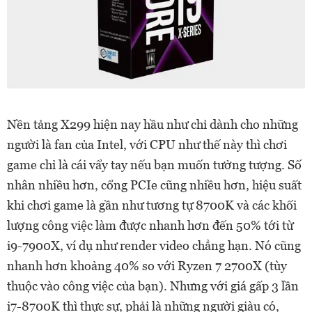
Nền tảng X299 hiện nay hầu như chỉ dành cho những
người là fan của Intel, với CPU như thế này thì chơi
game chỉ là cái vẩy tay nếu bạn muốn tưởng tượng. Số
nhân nhiều hơn, cổng PCIe cũng nhiều hơn, hiệu suất
khi chơi game là gần như tương tự 8700K và các khối
lượng công việc làm được nhanh hơn đến 50% tới từ
i9-7900X, ví dụ như render video chẳng hạn. Nó cũng
nhanh hơn khoảng 40% so với Ryzen 7 2700X (tùy
thuộc vào công việc của bạn). Nhưng với giá gấp 3 lần
i7-8700K thì thực sự, phải là những người giàu có,