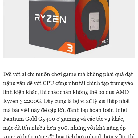
Đối với ai chỉ muốn chơi game mà không phải quá đặt
nặng vấn đề với CPU cũng như tài chính tập trung vào
linh kiện khác, thì chắc chắn không thể bỏ qua AMD
Ryzen 3 2200G. Đây cũng là bộ vi xử lý giá thấp nhất
mà bài viết này đề cập tới, đánh bại hoàn toàn Intel
Pentium Gold G5400 ở gaming và các tác vụ khác,
mặc dù tốn nhiều hơn 30$, nhưng với khả năng ép
xung và hiệu năng đồ họa tích hợp nhanh hơn 3 lần thì