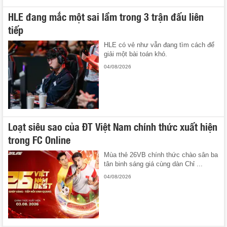
HLE đang mắc một sai lầm trong 3 trận đấu liên
tiếp
HLE có vẻ như vẫn đang tìm cách để
giải một bài toán khó.
04/08/2026
Loạt siêu sao của ĐT Việt Nam chính thức xuất hiện
trong FC Online
Mùa thẻ 26VB chính thức chào sân ba
tân binh sáng giá cùng dàn Chỉ ...
04/08/2026