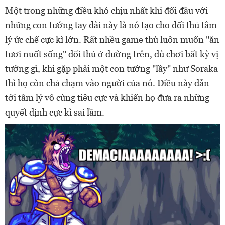
Một trong những điều khó chịu nhất khi đối đầu với
những con tướng tay dài này là nó tạo cho đối thủ tâm
lý ức chế cực kì lớn. Rất nhều game thủ luôn muốn "ăn
tươi nuốt sống" đối thủ ở đường trên, dù chơi bất kỳ vị
tướng gì, khi gặp phải một con tướng "lầy" như Soraka
thì họ còn chả chạm vào người của nó. Điều này dẫn
tới tâm lý vô cùng tiêu cực và khiến họ đưa ra những
quyết định cực kì sai lầm.