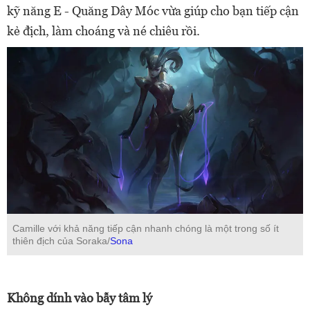
kỹ năng E - Quăng Dây Móc vừa giúp cho bạn tiếp cận
kẻ địch, làm choáng và né chiêu rồi.
Camille với khả năng tiếp cận nhanh chóng là một trong số ít
thiên địch của Soraka/
Sona
Không dính vào bẫy tâm lý