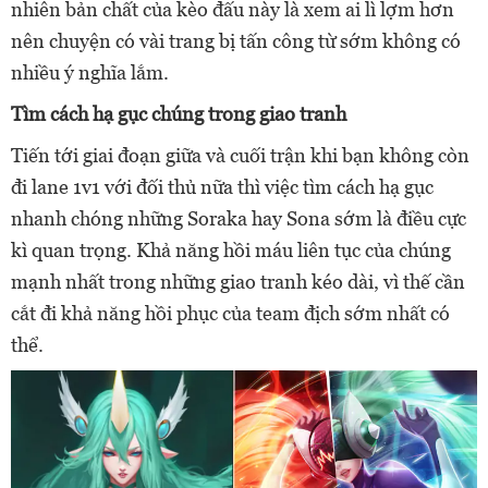
nhiên bản chất của kèo đấu này là xem ai lì lợm hơn
nên chuyện có vài trang bị tấn công từ sớm không có
nhiều ý nghĩa lắm.
Tìm cách hạ gục chúng trong giao tranh
Tiến tới giai đoạn giữa và cuối trận khi bạn không còn
đi lane 1v1 với đối thủ nữa thì việc tìm cách hạ gục
nhanh chóng những Soraka hay Sona sớm là điều cực
kì quan trọng. Khả năng hồi máu liên tục của chúng
mạnh nhất trong những giao tranh kéo dài, vì thế cần
cắt đi khả năng hồi phục của team địch sớm nhất có
thể.