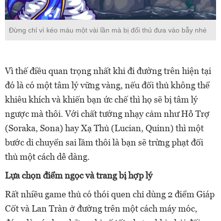
Đừng chỉ vì kéo máu một vài lần mà bị đối thủ đưa vào bẫy nhé
Vì thế điều quan trọng nhất khi đi đường trên hiện tại
đó là có một tâm lý vững vàng, nếu đối thủ không thể
khiêu khích và khiến bạn ức chế thì họ sẽ bị tâm lý
ngược mà thôi. Với chất tướng nhạy cảm như Hỗ Trợ
(Soraka, Sona) hay Xạ Thủ (Lucian, Quinn) thì một
bước di chuyển sai lầm thôi là bạn sẽ trừng phạt đối
thủ một cách dễ dàng.
Lựa chọn điểm ngọc và trang bị hợp lý
Rất nhiều game thủ có thói quen chỉ dùng 2 điểm Giáp
Cốt và Lan Tràn ở đường trên một cách máy móc,