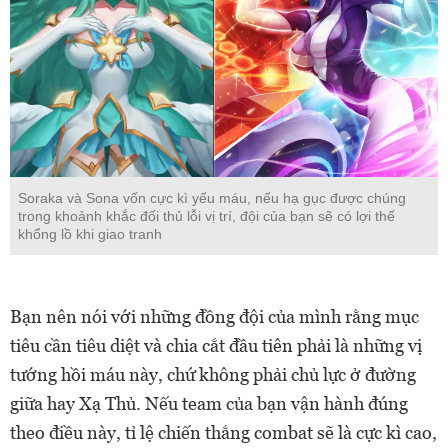
Soraka và Sona vốn cực kì yếu máu, nếu hạ gục được chúng
trong khoảnh khắc đối thủ lỗi vị trí, đội của bạn sẽ có lợi thế
khổng lồ khi giao tranh
Bạn nên nói với những đồng đội của mình rằng mục
tiêu cần tiêu diệt và chia cắt đầu tiên phải là những vị
tướng hồi máu này, chứ không phải chủ lực ở đường
giữa hay Xạ Thủ. Nếu team của bạn vận hành đúng
theo điều này, tỉ lệ chiến thắng combat sẽ là cực kì cao,