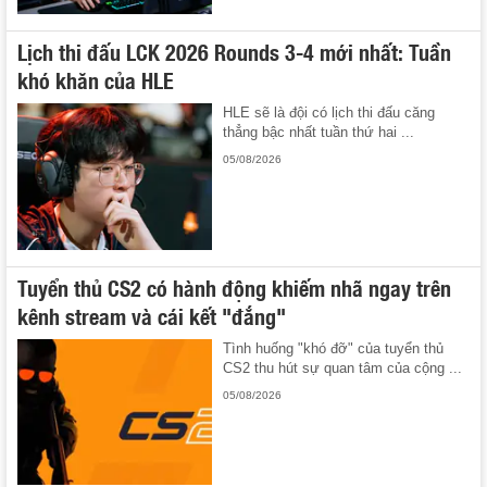
Lịch thi đấu LCK 2026 Rounds 3-4 mới nhất: Tuần
khó khăn của HLE
HLE sẽ là đội có lịch thi đấu căng
thẳng bậc nhất tuần thứ hai ...
05/08/2026
Tuyển thủ CS2 có hành động khiếm nhã ngay trên
kênh stream và cái kết "đắng"
Tình huống "khó đỡ" của tuyển thủ
CS2 thu hút sự quan tâm của cộng ...
05/08/2026