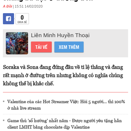
A Đồi
| 15:51 14/02/2020
0
CHIA SẺ
Liên Minh Huyền Thoại
TẢI VỀ
XEM THÊM
Soraka và Sona đang đứng đầu về tỉ lệ thắng và đang
rất mạnh ở đường trên nhưng không có nghĩa chúng
không thể bị khắc chế.
Valentine của các Hot Streamer Việt: Hỏi 5 người... thì 100%
ở nhà live stream
Game thủ 'số hưởng' nhất năm - Được người yêu tặng hẳn
client LMHT bằng chocolate dịp Valentine