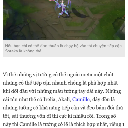
Nếu bạn chỉ có thể đơn thuần là chạy bộ vào thì chuyện tiếp cận
Soraka là không thể
Vì thế những vị tướng có thể ngoài meta một chút
nhưng có thể tiếp cận nhanh chóng là phù hợp nhất
khi đối đầu với những mẫu tướng tay dài này. Những
cái tên như thế có Irelia, Akali,
Camille
, đây đều là
những tướng có khả năng tiếp cận và đeo bám đối thủ
tốt, sát thương vốn dĩ thì cực kì nhiều rồi. Trong số
này thì Camille là tướng có lẽ là thích hợp nhất, riêng 1