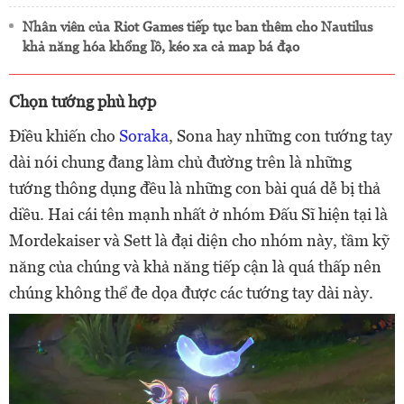
Nhân viên của Riot Games tiếp tục ban thêm cho Nautilus
khả năng hóa khổng lồ, kéo xa cả map bá đạo
Chọn tướng phù hợp
Điều khiến cho
Soraka
, Sona hay những con tướng tay
dài nói chung đang làm chủ đường trên là những
tướng thông dụng đều là những con bài quá dễ bị thả
diều. Hai cái tên mạnh nhất ở nhóm Đấu Sĩ hiện tại là
Mordekaiser và Sett là đại diện cho nhóm này, tầm kỹ
năng của chúng và khả năng tiếp cận là quá thấp nên
chúng không thể đe dọa được các tướng tay dài này.