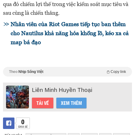
qua đó chiếm lợi thế trong việc kiểm soát mục tiêu và
sau cùng là chiến thắng.
Nhân viên của Riot Games tiếp tục ban thêm
cho Nautilus khả năng hóa khổng lồ, kéo xa cả
map bá đạo
Theo
Nhịp Sống Việt
Copy link
Liên Minh Huyền Thoại
TẢI VỀ
XEM THÊM
0
CHIA SẺ