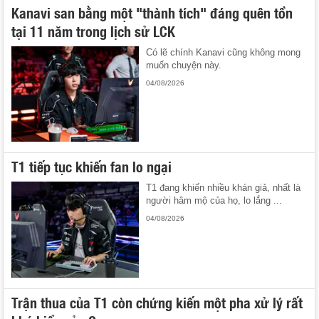
Kanavi san bằng một "thành tích" đáng quên tồn
tại 11 năm trong lịch sử LCK
Có lẽ chính Kanavi cũng không mong
muốn chuyện này.
04/08/2026
T1 tiếp tục khiến fan lo ngại
T1 đang khiến nhiều khán giả, nhất là
người hâm mộ của họ, lo lắng ...
04/08/2026
Trận thua của T1 còn chứng kiến một pha xử lý rất