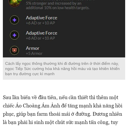
Cách lấy ngọc thông thường khi đi đường trên ở thời điểm này,
ngọc Tiếp Sức cường hóa khả năng hồi máu và tạo khiên khiến
bạn trụ đường cực kì mạnh
Sau lần biến về đầu tiên, nếu cần thiết thì thêm một
chiếc Áo Choàng Ám Ảnh để tăng mạnh khả năng hồi
phục, giúp bạn farm thoải mái ở đường. Đương nhiên
là bạn phải hi sinh một chút sức mạnh tấn công, tuy