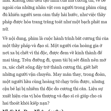
mái. Không bàn đến tạo hình của ma cương thi, vẻ bề
ngoài của những nhân vật con người trong phim cũng
đủ khiến người xem cảm thấy hài hước, như việc thầy
pháp được hóa trang trắng toát như một bạch phát ma
nữ.
Về nội dung, phim là cuộc hành trình bắt cương thi của
một thầy pháp và đạo sĩ. Một người của hoàng gia ở
nơi xa bị chết vì thi độc, được đem về kinh thành để
mai táng. Trên đường đi, quan tài bị sét đánh nên mở
ra, xác chết sống dậy trở thành cương thi, giết hết
những người vận chuyển. May mắn thay, trong đoàn,
một người hầu cùng hoàng tử chạy trốn được, nhưng
cậu bé lại bị nhiễm thi độc do cương thi cắn. Liệu sự
xuất hiện của vị hòa thượng và đạo sĩ có giúp cho cả
hai thoát khỏi kiếp nạn?