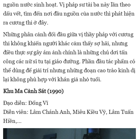
nguồn nước sinh hoạt. Vị pháp sư tài ba này lần theo
dấu vết, tìm đến nơi đầu nguồn của nước thì phát hiện
ra cương thi ở đây.
Những phân cảnh đối đầu giữa vị thầy pháp với cương
thi không khiến người khác cảm thấy sợ hãi, nhưng
điều thực sự gây ám ảnh chính là những chú dơi tấn
công các nữ sĩ tu tại giáo đường. Phần đầu tác phẩm có
thể dùng để giải trí nhưng những đoạn cao trào kinh dị
lại không phù hợp với khán giả nhỏ tuổi.
Khu Ma Cảnh Sát (1990)
Đạo diễn: Đổng Vĩ
Diễn viên: Lâm Chánh Anh, Miêu Kiều Vỹ, Lâm Tuấn
Hiền,…