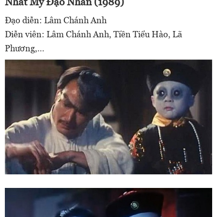
Nhất My Đạo Nhân (1989)
Đạo diễn: Lâm Chánh Anh
Diễn viên: Lâm Chánh Anh, Tiền Tiểu Hào, Lã
Phương,…