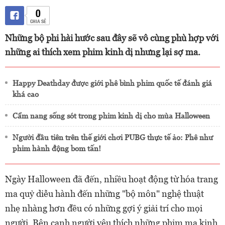
0
CHIA SẺ
Những bộ phi hài hước sau đây sẽ vô cùng phù hợp với
những ai thích xem phim kinh dị nhưng lại sợ ma.
Happy Deathday được giới phê bình phim quốc tế đánh giá
khá cao
Cẩm nang sống sót trong phim kinh dị cho mùa Halloween
Người đầu tiên trên thế giới chơi PUBG thực tế ảo: Phê như
phim hành động bom tấn!
Ngày Halloween đã đến, nhiều hoạt động từ hóa trang
ma quỷ diễu hành đến những "bộ môn" nghệ thuật
nhẹ nhàng hơn đều có những gợi ý giải trí cho mọi
người. Bên cạnh người yêu thích những phim ma kinh