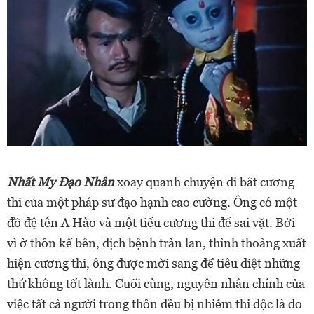
Nhất My Đạo Nhân
xoay quanh chuyện đi bắt cương
thi của một pháp sư đạo hạnh cao cường. Ông có một
đồ đệ tên A Hào và một tiểu cương thi để sai vặt. Bởi
vì ở thôn kế bên, dịch bệnh tràn lan, thỉnh thoảng xuất
hiện cương thi, ông được mời sang để tiêu diệt những
thứ không tốt lành. Cuối cùng, nguyên nhân chính của
việc tất cả người trong thôn đều bị nhiễm thi độc là do