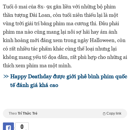
Tuổi ô mai của 8x- 9x gắn liền với những bộ phim
thần tượng Đài Loan, còn tuổi niên thiếu lại là một
vùng trời giải trí bằng phim ma cương thi. Đâu phải
phim ma nào cũng mang lại nỗi sợ hãi hay ám ảnh
kinh hoàng mới đáng xem trong ngày Halloween, còn
có rất nhiều tác phẩm khác cùng thể loại nhưng lại
không mang yếu tố dọa dẫm, rất phù hợp cho những ai
thích xem phim ma một mình.
Happy Deathday được giới phê bình phim quốc
tế đánh giá khá cao
Theo
Trí Thức Trẻ
Copy link
0