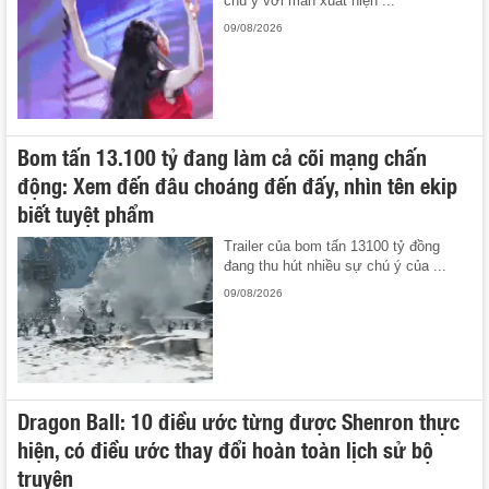
chú ý với màn xuất hiện ...
09/08/2026
Bom tấn 13.100 tỷ đang làm cả cõi mạng chấn
động: Xem đến đâu choáng đến đấy, nhìn tên ekip
biết tuyệt phẩm
Trailer của bom tấn 13100 tỷ đồng
đang thu hút nhiều sự chú ý của ...
09/08/2026
Dragon Ball: 10 điều ước từng được Shenron thực
hiện, có điều ước thay đổi hoàn toàn lịch sử bộ
truyện