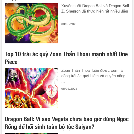
Xuyên suốt Dragon Ball và Dragon Ball
Z, Shenron đã thực hiện rất nhiều điều
...
08/08/2026
Top 10 trái ác quỷ Zoan Thần Thoại mạnh nhất One
Piece
Zoan Thần Thoại luôn được xem là
dòng trái ác quỷ hiếm và quyền năng
...
08/08/2026
Dragon Ball: Vì sao Vegeta chưa bao giờ dùng Ngọc
Rồng để hồi sinh toàn bộ tộc Saiyan?