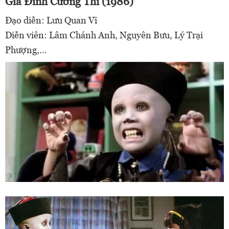
Gia Đình Cương Thi (1986)
Đạo diễn: Lưu Quan Vĩ
Diễn viên: Lâm Chánh Anh, Nguyên Bưu, Lý Trại
Phượng,…