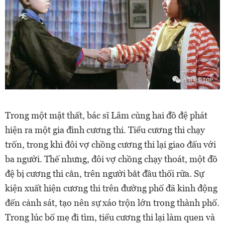
Trong một mật thất, bác sĩ Lâm cùng hai đồ đệ phát
hiện ra một gia đình cương thi. Tiểu cương thi chạy
trốn, trong khi đôi vợ chồng cương thi lại giao đấu với
ba người. Thế nhưng, đôi vợ chồng chạy thoát, một đồ
đệ bị cương thi cắn, trên người bắt đầu thối rữa. Sự
kiện xuất hiện cương thi trên đường phố đã kinh động
đến cảnh sát, tạo nên sự xáo trộn lớn trong thành phố.
Trong lúc bố mẹ đi tìm, tiểu cương thi lại làm quen và