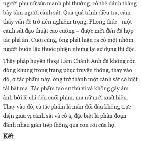
người phụ nữ sức mạnh phi thường, có thể đánh thắng
bảy tám người cảnh sát. Qua quá trình điều tra, cảm
thấy vấn đề trở nên nghiêm trọng, Phong thúc - một
cảnh sát đạo thuật cao cường – được mời đến để hợp
tác phá án. Cuối cùng, ông phát hiện ra có một nhóm
người buôn lậu thuốc phiện nhưng lại sử dụng thi độc.
Thầy pháp huyền thoại Lâm Chánh Anh đã không còn
đóng khung trong trang phục truyền thống, thay vào
đó, ở tác phẩm này, ông trở thành một cảnh sát có biệt
tài bắt ma. Tác phẩm tạo sự thú vị và không gây ám
ảnh bởi lẽ chỉ đến cuối phim, ma nữ mới xuất hiện.
Thay vào đó, cả tác phẩm là màn đối đầu không trực
diện giữa vị cảnh sát và cô ả, đặc biệt là phân đoạn
đánh nhau gián tiếp thông qua con rối của họ.
Kết