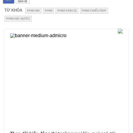
CHIA SẺ
TỪ KHÓA
PHIM MA
PHIM
PHIM KINH DỊ
PHIM CHIẾU RẠP
PHIM HÀI HƯỚC