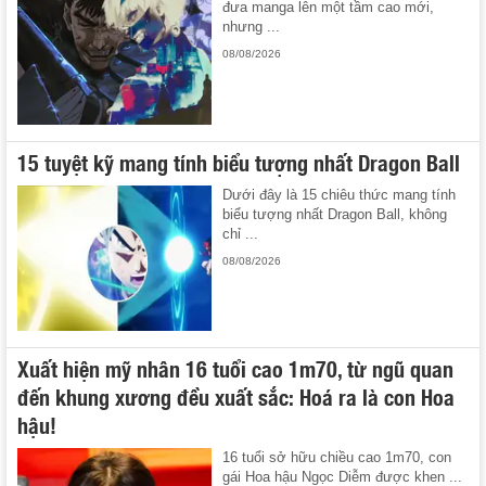
đưa manga lên một tầm cao mới,
nhưng ...
08/08/2026
15 tuyệt kỹ mang tính biểu tượng nhất Dragon Ball
Dưới đây là 15 chiêu thức mang tính
biểu tượng nhất Dragon Ball, không
chỉ ...
08/08/2026
Xuất hiện mỹ nhân 16 tuổi cao 1m70, từ ngũ quan
đến khung xương đều xuất sắc: Hoá ra là con Hoa
hậu!
16 tuổi sở hữu chiều cao 1m70, con
gái Hoa hậu Ngọc Diễm được khen ...