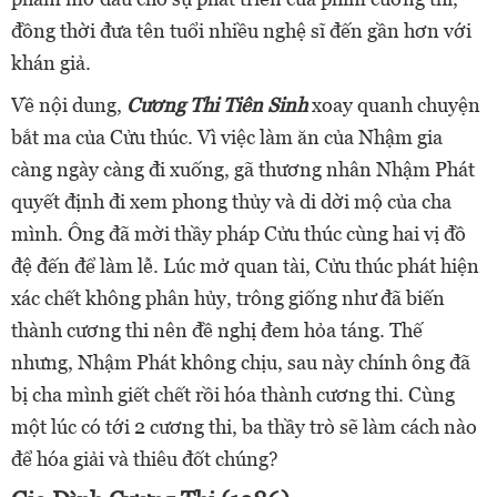
đồng thời đưa tên tuổi nhiều nghệ sĩ đến gần hơn với
khán giả.
Về nội dung,
Cương Thi Tiên Sinh
xoay quanh chuyện
bắt ma của Cửu thúc. Vì việc làm ăn của Nhậm gia
càng ngày càng đi xuống, gã thương nhân Nhậm Phát
quyết định đi xem phong thủy và di dời mộ của cha
mình. Ông đã mời thầy pháp Cửu thúc cùng hai vị đồ
đệ đến để làm lễ. Lúc mở quan tài, Cửu thúc phát hiện
xác chết không phân hủy, trông giống như đã biến
thành cương thi nên đề nghị đem hỏa táng. Thế
nhưng, Nhậm Phát không chịu, sau này chính ông đã
bị cha mình giết chết rồi hóa thành cương thi. Cùng
một lúc có tới 2 cương thi, ba thầy trò sẽ làm cách nào
để hóa giải và thiêu đốt chúng?