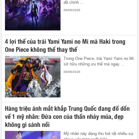
đã chinh ...
09/08/2026
4 lợi thế của trái Yami Yami no Mi mà Haki trong
One Piece không thể thay thế
Trong One Piece, trái Yami Yami no Mi
sở hữu những ưu thế mà ngay ...
09/08/2026
Hàng triệu ánh mắt khắp Trung Quốc đang đổ dồn
về 1 mỹ nhân: Đứa con của thần nhảy múa, đẹp
không gì sánh nổi
Mỹ nhân này đang thu hút rất nhiều sự