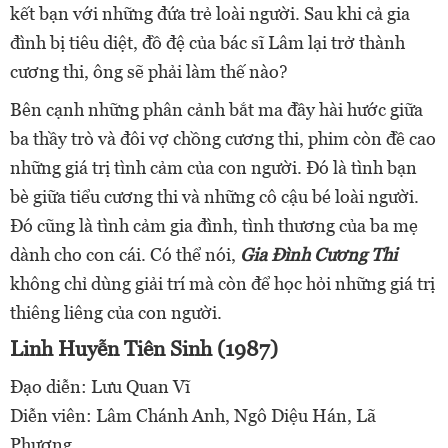
kết bạn với những đứa trẻ loài người. Sau khi cả gia
đình bị tiêu diệt, đồ đệ của bác sĩ Lâm lại trở thành
cương thi, ông sẽ phải làm thế nào?
Bên cạnh những phân cảnh bắt ma đầy hài hước giữa
ba thầy trò và đôi vợ chồng cương thi, phim còn đề cao
những giá trị tình cảm của con người. Đó là tình bạn
bè giữa tiểu cương thi và những cô cậu bé loài người.
Đó cũng là tình cảm gia đình, tình thương của ba mẹ
dành cho con cái. Có thể nói,
Gia Đình Cương Thi
không chỉ dùng giải trí mà còn để học hỏi những giá trị
thiêng liêng của con người.
Linh Huyễn Tiên Sinh (1987)
Đạo diễn: Lưu Quan Vĩ
Diễn viên: Lâm Chánh Anh, Ngô Diệu Hán, Lã
Phương,…