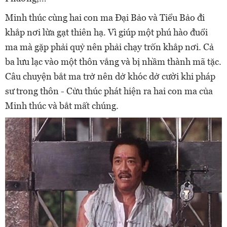
Minh thúc cùng hai con ma Đại Bảo và Tiểu Bảo đi
khắp nơi lừa gạt thiên hạ. Vì giúp một phú hào đuổi
ma mà gặp phải quỷ nên phải chạy trốn khắp nơi. Cả
ba lưu lạc vào một thôn vắng và bị nhầm thành mã tặc.
Câu chuyện bắt ma trở nên dở khóc dở cười khi pháp
sư trong thôn - Cửu thúc phát hiện ra hai con ma của
Minh thúc và bắt mất chúng.