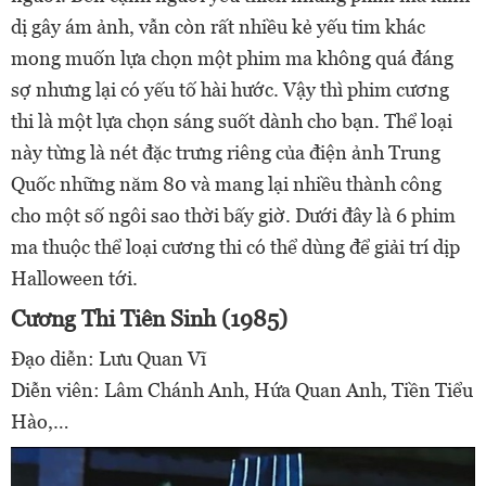
dị gây ám ảnh, vẫn còn rất nhiều kẻ yếu tim khác
mong muốn lựa chọn một phim ma không quá đáng
sợ nhưng lại có yếu tố hài hước. Vậy thì phim cương
thi là một lựa chọn sáng suốt dành cho bạn. Thể loại
này từng là nét đặc trưng riêng của điện ảnh Trung
Quốc những năm 80 và mang lại nhiều thành công
cho một số ngôi sao thời bấy giờ. Dưới đây là 6 phim
ma thuộc thể loại cương thi có thể dùng để giải trí dịp
Halloween tới.
Cương Thi Tiên Sinh (1985)
Đạo diễn: Lưu Quan Vĩ
Diễn viên: Lâm Chánh Anh, Hứa Quan Anh, Tiền Tiểu
Hào,…