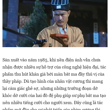
Sản xuất vào năm 1985, khi nền điện ảnh vẫn chưa
nhận được nhiều sự hỗ trợ của công nghệ hiện đại, tác
phẩm thu hút khán giả bởi màn bắt ma đầy thú vị của
thầy pháp. Dù tạo hình của nhân vật cương thi mang
lại cảm giác ghê sợ, nhưng những trường đoạn dở
khóc dở cười của hai đồ đệ phụ giúp sư phụ bắt ma tạo
nên nhiều tiếng cười cho người xem. Đây cũng là tác
phẩm mở đầu cho sự phát triển của phim cương thi,