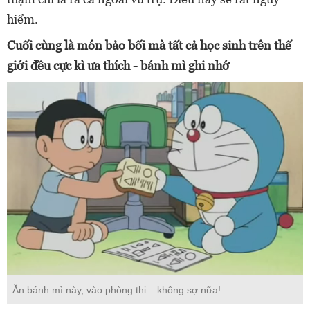
hiểm.
Cuối cùng là món bảo bối mà tất cả học sinh trên thế
giới đều cực kì ưa thích - bánh mì ghi nhớ
Ăn bánh mì này, vào phòng thi... không sợ nữa!