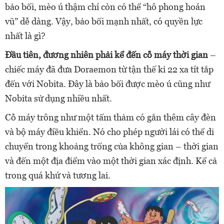
bảo bối, mèo ú thậm chí còn có thể “hô phong hoán
vũ” dễ dàng. Vậy, bảo bối mạnh nhất, có quyền lực
nhất là gì?
Đầu tiên, đương nhiên phải kể đến cỗ máy thời gian
–
chiếc máy đã đưa Doraemon từ tận thế kỉ 22 xa tít tắp
đến với Nobita. Đây là bảo bối được mèo ú cũng như
Nobita sử dụng nhiều nhất.
Cỗ máy trông như một tấm thảm có gắn thêm cây đèn
và bộ máy điều khiển. Nó cho phép người lái có thể di
chuyển trong khoảng trống của không gian – thời gian
và đến một địa điểm vào một thời gian xác định. Kể cả
trong quá khứ và tương lai.