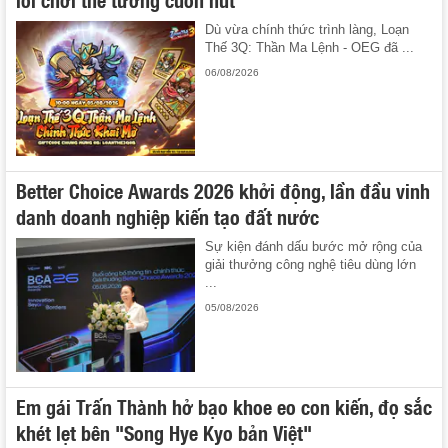
Dù vừa chính thức trình làng, Loạn
Thế 3Q: Thần Ma Lệnh - OEG đã ...
06/08/2026
Better Choice Awards 2026 khởi động, lần đầu vinh
danh doanh nghiệp kiến tạo đất nước
Sự kiện đánh dấu bước mở rộng của
giải thưởng công nghệ tiêu dùng lớn
...
05/08/2026
Em gái Trấn Thành hở bạo khoe eo con kiến, đọ sắc
khét lẹt bên "Song Hye Kyo bản Việt"