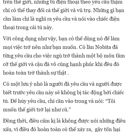
trên thế giới, nhưng tủ điện thoại theo yêu cầu thậm
chí có thể thay đổi cả thế giới và vũ trụ. Những gì bạn
cần làm chỉ là nghĩ ra yêu cầu và nói vào chiếc điện
thoại trong cái tủ này.
Với công dụng như vậy, bạn có thể dùng nó để làm
mọi việc trở nên như bạn muốn. Có lần Nobita đã
từng yêu cầu cho việc ngủ trở thành một bộ môn tầm
cỡ thế giới và cậu đã vô cùng hạnh phúc khi đều đó
hoàn toàn trở thành sự thật .
Có một lưu ý nhỏ là người đã yêu cầu và người được
biết trước yêu cầu này sẽ không bị tác động bởi chiếc
tủ. Để hủy yêu cầu, chỉ cần vào trong và nói: “Tôi
muốn thế giới trở lại như cũ.”
Đồng thời, điều cấm kị là không được nói những điều
xấu, vì điều đó hoàn toàn có thể xảy ra, gây tổn hại