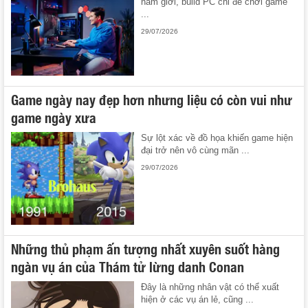
nam giới, build PC chỉ để chơi game
...
29/07/2026
Game ngày nay đẹp hơn nhưng liệu có còn vui như
game ngày xưa
Sự lột xác về đồ họa khiến game hiện
đại trở nên vô cùng mãn ...
29/07/2026
Những thủ phạm ấn tượng nhất xuyên suốt hàng
ngàn vụ án của Thám tử lừng danh Conan
Đây là những nhân vật có thể xuất
hiện ở các vụ án lẻ, cũng ...