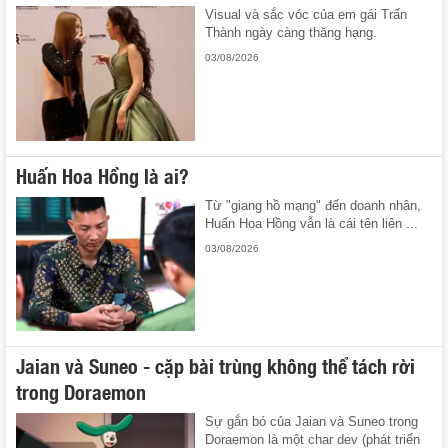
Visual và sắc vóc của em gái Trấn
Thành ngày càng thăng hạng.
03/08/2026
Huấn Hoa Hồng là ai?
Từ "giang hồ mạng" đến doanh nhân,
Huấn Hoa Hồng vẫn là cái tên liên ...
03/08/2026
Jaian và Suneo - cặp bài trùng không thể tách rời
trong Doraemon
Sự gắn bó của Jaian và Suneo trong
Doraemon là một char dev (phát triển