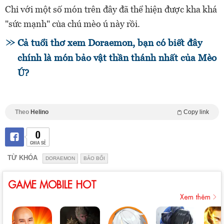
Chỉ với một số món trên đây đã thể hiện được kha khá
"sức mạnh" của chú mèo ú này rồi.
Cả tuổi thơ xem Doraemon, bạn có biết đây
chính là món bảo vật thần thánh nhất của Mèo
Ú?
Theo
Helino
Copy link
0
CHIA SẺ
TỪ KHÓA
DORAEMON
BẢO BỐI
GAME MOBILE HOT
Xem thêm