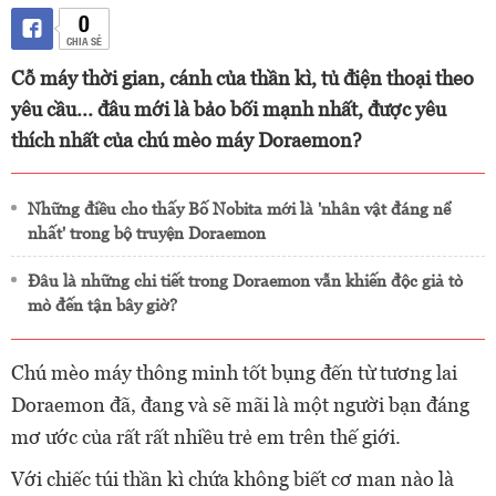
0
CHIA SẺ
Cỗ máy thời gian, cánh của thần kì, tủ điện thoại theo
yêu cầu... đâu mới là bảo bối mạnh nhất, được yêu
thích nhất của chú mèo máy Doraemon?
Những điều cho thấy Bố Nobita mới là 'nhân vật đáng nể
nhất' trong bộ truyện Doraemon
Đâu là những chi tiết trong Doraemon vẫn khiến độc giả tò
mò đến tận bây giờ?
Chú mèo máy thông minh tốt bụng đến từ tương lai
Doraemon đã, đang và sẽ mãi là một người bạn đáng
mơ ước của rất rất nhiều trẻ em trên thế giới.
Với chiếc túi thần kì chứa không biết cơ man nào là