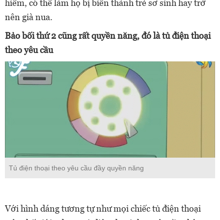
hiểm, có thể làm họ bị biến thành trẻ sơ sinh hay trở
nên già nua.
Bảo bối thứ 2 cũng rất quyền năng, đó là tủ điện thoại
theo yêu cầu
Tủ điện thoại theo yêu cầu đầy quyền năng
Với hình dáng tương tự như mọi chiếc tủ điện thoại