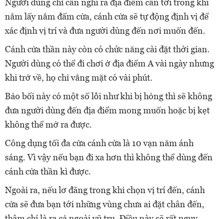
Người dùng chỉ cần nghĩ ra địa điểm cần tới trong khi
nắm lấy nắm đấm cửa, cánh cửa sẽ tự động định vị để
xác định vị trí và đưa người dùng đến nơi muốn đến.
Cánh cửa thần này còn có chức năng cài đặt thời gian.
Người dùng có thể đi chơi ở địa điểm A vài ngày nhưng
khi trở về, họ chỉ vắng mặt có vài phút.
Bảo bối này có một số lỗi như khi bị hỏng thì sẽ không
đưa người dùng đến địa điểm mong muốn hoặc bị kẹt
không thể mở ra được.
Công dụng tối đa cửa cánh cửa là 10 vạn năm ánh
sáng. Vì vậy nếu bạn đi xa hơn thì không thể dùng đến
cánh cửa thần kì được.
Ngoài ra, nếu lơ đãng trong khi chọn vị trí đến, cánh
cửa sẽ đưa bạn tới những vùng chưa ai đặt chân đến,
thậm chí là ra cả ngoài vũ trụ. Điều này sẽ rất nguy