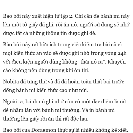
Bảo bối này xuất hiện từ tập 2. Chỉ cần đè bánh mì này
lên một tờ giấy đã ghi, rồi ăn nó, người sử dụng sẽ nhớ
được tất cả những thông tin được ghi đè.
Bảo bối này rất hữu ích trong việc kiểm tra bài cũ vì
mọi kiến thức ăn vào sẽ được ghi nhớ trong vòng 24h
với điều kiện người dùng không "thải nó ra". Khuyến
cáo không nên dùng trong khi ôn thi.
Nobita đã từng thử và đã đã hoàn toàn thất bại trước
đống bánh mì kiến thức cao như núi.
Ngoài ra, bánh mì ghi nhớ còn có một đặc điểm là rất
dễ nhầm lẫn với bánh mì thường. Và in bánh mì
thường lên giấy rồi ăn thì rất độc hại.
Bảo bối của Doraemon thực sự là nhiều không kể xiết.