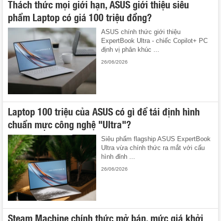
Thách thức mọi giới hạn, ASUS giới thiệu siêu
phẩm Laptop có giá 100 triệu đồng?
ASUS chính thức giới thiệu
ExpertBook Ultra - chiếc Copilot+ PC
định vị phân khúc ...
26/06/2026
Laptop 100 triệu của ASUS có gì để tái định hình
chuẩn mực công nghệ "Ultra"?
Siêu phẩm flagship ASUS ExpertBook
Ultra vừa chính thức ra mắt với cấu
hình đỉnh ...
26/06/2026
Steam Machine chính thức mở bán, mức giá khởi