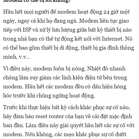
Hầu hết mọi người để modem hoạt động 24 giờ một
ngày, ngay cả khi họ đang ngủ. Modem liên tục giao
tiếp với ISP và xử lý lưu lượng giữa bất kỳ thiết bị nào
trong nhà bạn có thể tự động kết nối với Internet. Nó
có thể bao gồm thiết bị di động, thiết bị gia đình thông
minh, v.v...
Vì điều này, modem luôn bị nóng. Nhiệt đó nhanh
chóng làm suy giảm các linh kiện điện tử bên trong
modem. Hầu hết các modem đều có dấu hiệu hỏng
hóc trước khi chúng ngừng hoạt động.
Trước khi thực hiện bất kỳ cách khắc phục sự cố nào,
hãy đảm bảo reset router của bạn về cài đặt mặc định
ban đầu. Làm điều này giải quyết hầu hết các sự cố với
modem. Nếu không, các mẹo khắc phục sự cố dưới