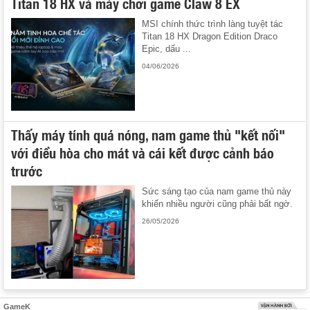
Titan 18 HX và máy chơi game Claw 8 EX
MSI chính thức trình làng tuyệt tác
Titan 18 HX Dragon Edition Draco
Epic, dấu ...
04/06/2026
Thấy máy tính quá nóng, nam game thủ "kết nối"
với điều hòa cho mát và cái kết được cảnh báo
trước
Sức sáng tạo của nam game thủ này
khiến nhiều người cũng phải bất ngờ.
26/05/2026
GameK