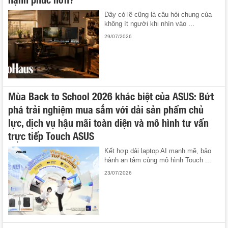
Đây có lẽ cũng là câu hỏi chung của
không ít người khi nhìn vào ...
29/07/2026
Mùa Back to School 2026 khác biệt của ASUS: Bứt
phá trải nghiệm mua sắm với dải sản phẩm chủ
lực, dịch vụ hậu mãi toàn diện và mô hình tư vấn
trực tiếp Touch ASUS
Kết hợp dải laptop AI mạnh mẽ, bảo
hành an tâm cùng mô hình Touch ...
23/07/2026