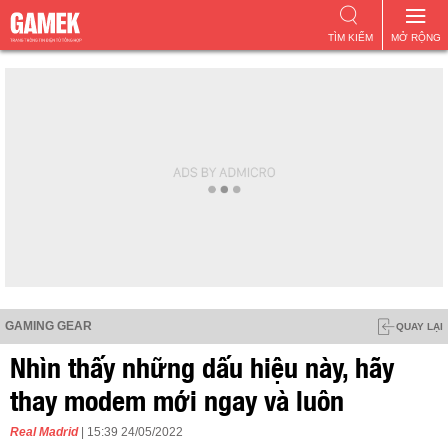
TÌM KIẾM
MỞ RỘNG
GAMING GEAR
QUAY LẠI
Nhìn thấy những dấu hiệu này, hãy
thay modem mới ngay và luôn
Real Madrid
| 15:39 24/05/2022