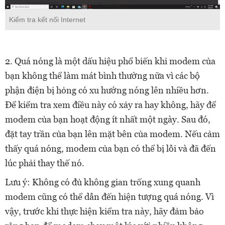
Kiểm tra kết nối Internet
2. Quá nóng là một dấu hiệu phổ biến khi modem của
bạn không thể làm mát bình thường nữa vì các bộ
phận điện bị hỏng có xu hướng nóng lên nhiều hơn.
Để kiểm tra xem điều này có xảy ra hay không, hãy để
modem của bạn hoạt động ít nhất một ngày. Sau đó,
đặt tay trần của bạn lên mặt bên của modem. Nếu cảm
thấy quá nóng, modem của bạn có thể bị lỗi và đã đến
lúc phải thay thế nó.
Lưu ý: Không có đủ không gian trống xung quanh
modem cũng có thể dẫn đến hiện tượng quá nóng. Vì
vậy, trước khi thực hiện kiểm tra này, hãy đảm bảo