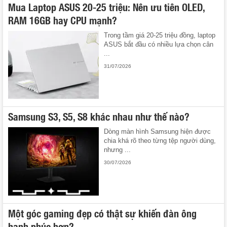
Mua Laptop ASUS 20-25 triệu: Nên ưu tiên OLED,
RAM 16GB hay CPU mạnh?
Trong tầm giá 20-25 triệu đồng, laptop
ASUS bắt đầu có nhiều lựa chọn cân
...
31/07/2026
Samsung S3, S5, S8 khác nhau như thế nào?
Dòng màn hình Samsung hiện được
chia khá rõ theo từng tệp người dùng,
nhưng ...
30/07/2026
Một góc gaming đẹp có thật sự khiến đàn ông
hạnh phúc hơn?