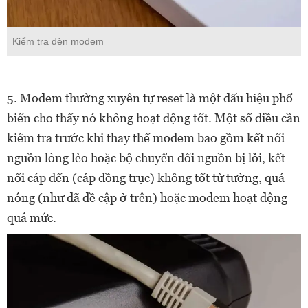
Kiểm tra đèn modem
5. Modem thường xuyên tự reset là một dấu hiệu phổ
biến cho thấy nó không hoạt động tốt. Một số điều cần
kiểm tra trước khi thay thế modem bao gồm kết nối
nguồn lỏng lẻo hoặc bộ chuyển đổi nguồn bị lỗi, kết
nối cáp đến (cáp đồng trục) không tốt từ tường, quá
nóng (như đã đề cập ở trên) hoặc modem hoạt động
quá mức.