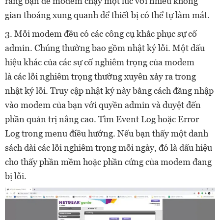
rằng bạn để modem chạy một lúc với nhiều không
gian thoáng xung quanh để thiết bị có thể tự làm mát.
3. Mỗi modem đều có các công cụ khắc phục sự cố
admin. Chúng thường bao gồm nhật ký lỗi. Một dấu
hiệu khác của các sự cố nghiêm trọng của modem
là các lỗi nghiêm trọng thường xuyên xảy ra trong
nhật ký lỗi. Truy cập nhật ký này bằng cách đăng nhập
vào modem của bạn với quyền admin và duyệt đến
phần quản trị nâng cao. Tìm Event Log hoặc Error
Log trong menu điều hướng. Nếu bạn thấy một danh
sách dài các lỗi nghiêm trọng mỗi ngày, đó là dấu hiệu
cho thấy phần mềm hoặc phần cứng của modem đang
bị lỗi.