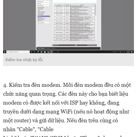
Kiểm tra nhật ký lỗi
4. Kiểm tra đèn modem. Mỗi đèn modem đều có một
chức năng quan trọng. Các đèn này cho bạn biết liệu
modem có được kết nối với ISP hay không, đang
truyền dưới dạng mạng WiFi (nếu nó hoạt động như
một router) và gửi dữ liệu. Nếu đèn trên cùng có
nhãn "Cable", "Cable