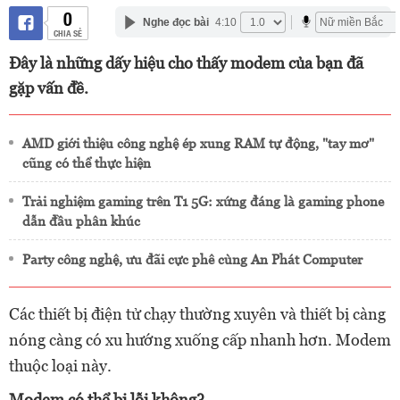
0
Nghe đọc bài
4:10
CHIA SẺ
Đây là những dấy hiệu cho thấy modem của bạn đã
gặp vấn đề.
AMD giới thiệu công nghệ ép xung RAM tự động, "tay mơ"
cũng có thể thực hiện
Trải nghiệm gaming trên T1 5G: xứng đáng là gaming phone
dẫn đầu phân khúc
Party công nghệ, ưu đãi cực phê cùng An Phát Computer
Các thiết bị điện tử chạy thường xuyên và thiết bị càng
nóng càng có xu hướng xuống cấp nhanh hơn. Modem
thuộc loại này.
Modem có thể bị lỗi không?