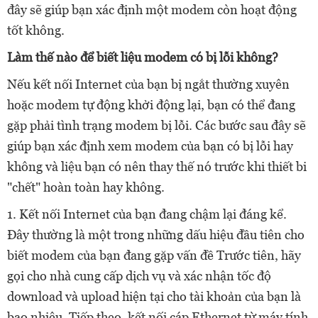
đây sẽ giúp bạn xác định một modem còn hoạt động
tốt không.
Làm thế nào để biết liệu modem có bị lỗi không?
Nếu kết nối Internet của bạn bị ngắt thường xuyên
hoặc modem tự động khởi động lại, bạn có thể đang
gặp phải tình trạng modem bị lỗi. Các bước sau đây sẽ
giúp bạn xác định xem modem của bạn có bị lỗi hay
không và liệu bạn có nên thay thế nó trước khi thiết bi
"chết" hoàn toàn hay không.
1. Kết nối Internet của bạn đang chậm lại đáng kể.
Đây thường là một trong những dấu hiệu đầu tiên cho
biết modem của bạn đang gặp vấn đề Trước tiên, hãy
gọi cho nhà cung cấp dịch vụ và xác nhận tốc độ
download và upload hiện tại cho tài khoản của bạn là
bao nhiêu. Tiếp theo, kết nối cáp Ethernet từ máy tính