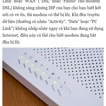
Link" hoặc "WAN" ("DSL" hoặc "Phone" cho modem
DSL) không sáng nhưng ISP của bạn cho bạn biết kết
nối có vẻ ổn, thì modem có thể bị lỗi. Khi đèn truyền
dữ liệu (thường có nhãn "Activity", "Data" hoặc "PC
Link") không nhấp nháy ngay cả khi bạn đang sử dụng
Internet, điều này có thể cho biết modem đang bắt
đầu bị lỗi.