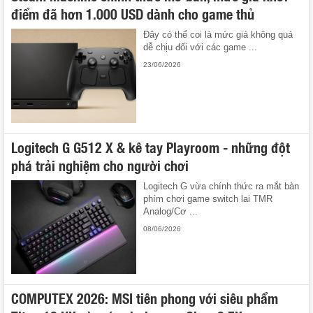
điểm đã hơn 1.000 USD dành cho game thủ
Đây có thể coi là mức giá không quá
dễ chịu đối với các game ...
23/06/2026
Logitech G G512 X & kê tay Playroom - những đột
phá trải nghiệm cho người chơi
Logitech G vừa chính thức ra mắt bàn
phím chơi game switch lai TMR
Analog/Cơ ...
08/06/2026
COMPUTEX 2026: MSI tiên phong với siêu phẩm