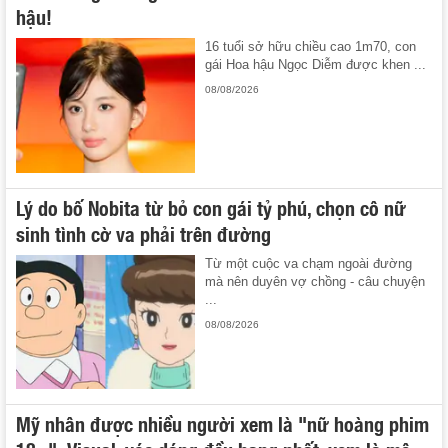
hậu!
16 tuổi sở hữu chiều cao 1m70, con
gái Hoa hậu Ngọc Diễm được khen ...
08/08/2026
Lý do bố Nobita từ bỏ con gái tỷ phú, chọn cô nữ
sinh tình cờ va phải trên đường
Từ một cuộc va chạm ngoài đường
mà nên duyên vợ chồng - câu chuyện
...
08/08/2026
Mỹ nhân được nhiều người xem là "nữ hoàng phim