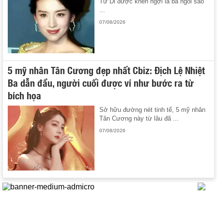
Tử Di được khen ngợi là ba ngôi sao
...
07/08/2026
5 mỹ nhân Tân Cương đẹp nhất Cbiz: Địch Lệ Nhiệt
Ba dẫn đầu, người cuối được ví như bước ra từ
bích họa
Sở hữu đường nét tinh tế, 5 mỹ nhân
Tân Cương này từ lâu đã ...
07/08/2026