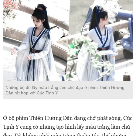
Những bộ đồ lấy màu trắng làm chủ đạo ở phim Thiên Hương
Dẫn rất hợp với Cúc Tịnh Y.
Ở bộ phim Thiên Hương Dẫn đang chờ phát sóng, Cúc
Tịnh Y cũng có những tạo hình lấy màu trắng làm chủ
đạo. Dù không phải màu trắng thuần túy, thế nhưng