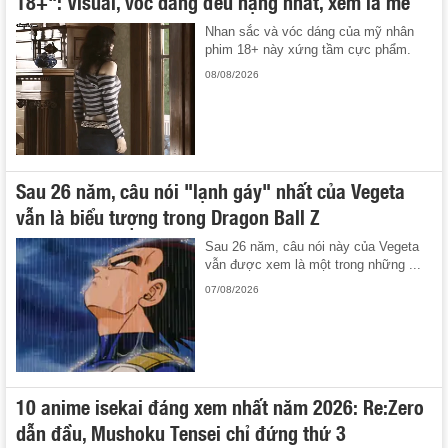
18+": Visual, vóc dáng đều hạng nhất, xem là mê
Nhan sắc và vóc dáng của mỹ nhân
phim 18+ này xứng tầm cực phẩm.
08/08/2026
Sau 26 năm, câu nói "lạnh gáy" nhất của Vegeta
vẫn là biểu tượng trong Dragon Ball Z
Sau 26 năm, câu nói này của Vegeta
vẫn được xem là một trong những ...
07/08/2026
10 anime isekai đáng xem nhất năm 2026: Re:Zero
dẫn đầu, Mushoku Tensei chỉ đứng thứ 3