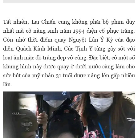
Tất nhiên, Lai Chiến cũng không phải bộ phim duy
nhất mà cô nàng sinh năm 1994 diện cổ phục trắng.
Còn nhớ thời điểm quay Nguyệt Lân Ỷ Kỷ của đạo
diễn Quách Kính Minh, Cúc Tịnh Y từng gây sốt với
loạt ảnh mặc đồ trắng đẹp vô cùng. Đặc biệt, có một số
khung hình này được quay ở dưới nước càng làm cho
sức hút của mỹ nhân 31 tuổi được nâng lên gấp nhiều
lần.