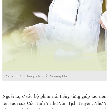
Cô nàng Phó Dung ở Như Ý Phương Phi.
Ngoài ra, ở các bộ phim nổi tiếng từng giúp tạo nên
tên tuổi của Cúc Tịnh Y như Vân Tịch Truyện, Như Ý