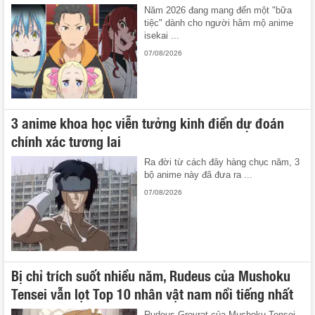
Năm 2026 đang mang đến một "bữa
tiệc" dành cho người hâm mộ anime
isekai ...
07/08/2026
3 anime khoa học viễn tưởng kinh điển dự đoán
chính xác tương lai
Ra đời từ cách đây hàng chục năm, 3
bộ anime này đã đưa ra ...
07/08/2026
Bị chỉ trích suốt nhiều năm, Rudeus của Mushoku
Tensei vẫn lọt Top 10 nhân vật nam nổi tiếng nhất
Rudeus Greyrat của Mushoku Tensei