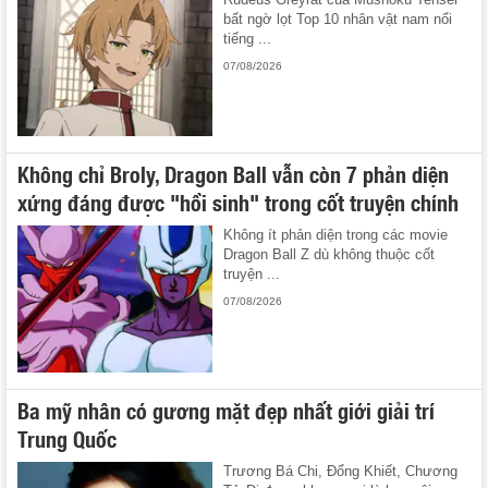
bất ngờ lọt Top 10 nhân vật nam nổi
tiếng ...
07/08/2026
Không chỉ Broly, Dragon Ball vẫn còn 7 phản diện
xứng đáng được "hồi sinh" trong cốt truyện chính
Không ít phản diện trong các movie
Dragon Ball Z dù không thuộc cốt
truyện ...
07/08/2026
Ba mỹ nhân có gương mặt đẹp nhất giới giải trí
Trung Quốc
Trương Bá Chi, Đổng Khiết, Chương