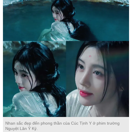
Nhan sắc đẹp đến phong thần của Cúc Tịnh Y ở phim trường
Nguyệt Lân Ỷ Kỷ.