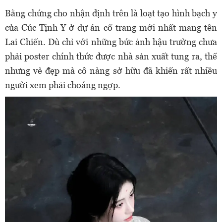
Bằng chứng cho nhận định trên là loạt tạo hình bạch y
của Cúc Tịnh Y ở dự án cổ trang mới nhất mang tên
Lai Chiến. Dù chỉ với những bức ảnh hậu trường chưa
phải poster chính thức được nhà sản xuất tung ra, thế
nhưng vẻ đẹp mà cô nàng sở hữu đã khiến rất nhiều
người xem phải choáng ngợp.