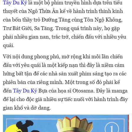
Tây Du Ký
là một bộ phim truyền hình dựa trên tiểu
thuyết của Ngô Thừa Ân kể về hành trình thỉnh kinh
của bốn thầy trò Đường Tăng cùng Tôn Ngộ Không,
Trư Bát Giới, Sa Tăng. Trong quá trình này, họ gặp
phải nhiều gian nan, trắc trở, chiến đấu với nhiều yêu
quái.
Với nội dung phong phú, mở rộng khi mỗi lần chiến
đấu với yêu quái là một kiếp nạn thì đây là niềm cảm
hứng bất tận để các nhà sản xuất phim sáng tạo ra các
phiên bản của riêng mình. Một trong số đó phải kể
đến
Tây Du Ký
Bựa của họa sĩ Otosama. Đây là manga
để lại cho độc giả nhiều sự tiếc nuối với hành trình đầy
gian khổ và dở dang.