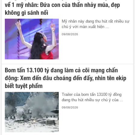
về 1 mỹ nhân: Đứa con của thần nhảy múa, đẹp
không gì sánh nổi
Mỹ nhân này đang thu hút rất nhiều sự
chú ý với màn xuất hiện ...
09/08/2026
Bom tấn 13.100 tỷ đang làm cả cõi mạng chấn
động: Xem đến đâu choáng đến đấy, nhìn tên ekip
biết tuyệt phẩm
Trailer của bom tấn 13100 tỷ đồng
đang thu hút nhiều sự chú ý của ...
09/08/2026