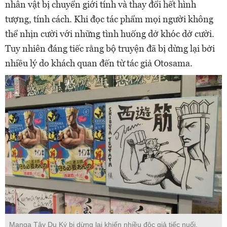
nhân vật bị chuyển giới tính và thay đổi hết hình
tượng, tính cách. Khi đọc tác phẩm mọi người không
thể nhịn cười với những tình huống dở khóc dở cười.
Tuy nhiên đáng tiếc rằng bộ truyện đã bị dừng lại bởi
nhiều lý do khách quan đến từ tác giả Otosama.
Manga Tây Du Ký bị dừng lại khiến nhiều độc giả tiếc nuối.