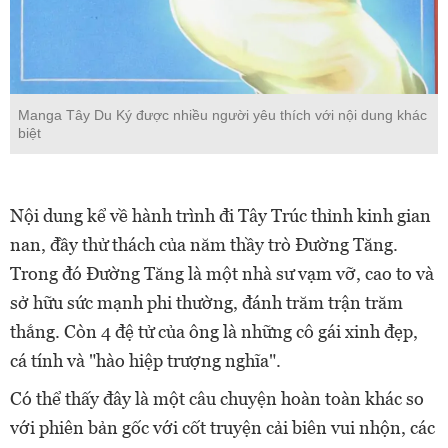
Manga Tây Du Ký được nhiều người yêu thích với nội dung khác
biệt
Nội dung kể về hành trình đi Tây Trúc thỉnh kinh gian
nan, đầy thử thách của năm thầy trò Đường Tăng.
Trong đó Đường Tăng là một nhà sư vạm vỡ, cao to và
sở hữu sức mạnh phi thường, đánh trăm trận trăm
thắng. Còn 4 đệ tử của ông là những cô gái xinh đẹp,
cá tính và "hào hiệp trượng nghĩa".
Có thể thấy đây là một câu chuyện hoàn toàn khác so
với phiên bản gốc với cốt truyện cải biên vui nhộn, các