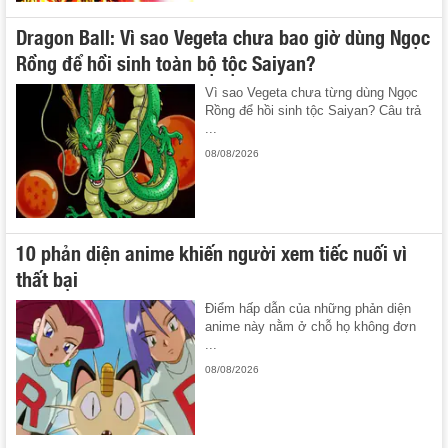
Dragon Ball: Vì sao Vegeta chưa bao giờ dùng Ngọc
Rồng để hồi sinh toàn bộ tộc Saiyan?
Vì sao Vegeta chưa từng dùng Ngọc
Rồng để hồi sinh tộc Saiyan? Câu trả
...
08/08/2026
10 phản diện anime khiến người xem tiếc nuối vì
thất bại
Điểm hấp dẫn của những phản diện
anime này nằm ở chỗ họ không đơn
...
08/08/2026