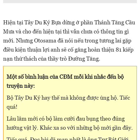
Hiện tại Tây Du Ký Bựa dừng ở phần Thánh Tăng Cầu
Mưa và cho đến hiện tại thì vẫn chưa có thông tin gì
mới. Nhưng Otosama đã nói nếu trong tương lai gặp
điều kiện thuận lợi anh sẽ cố gắng hoàn thiện 81 kiếp
nạn thử thách của thầy trò Đường Tăng.
Một số bình luận của CĐM mỗi khi nhắc đến bộ
truyện này:
Bộ Tây Du Ký hay thế mà không được ủng hộ. Tiếc
quá!
Lâu lắm mới có bộ làm cười đau bụng theo đúng
hướng vật lý. Khác xa so với những bộ mới gần đây.
Tiếc quá. Đọc hài dã man nhất là ông Trư Bát Giới.