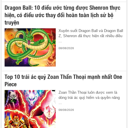
Dragon Ball: 10 điều ước từng được Shenron thực
hiện, có điều ước thay đổi hoàn toàn lịch sử bộ
truyện
Xuyên suốt Dragon Ball và Dragon Ball
Z, Shenron đã thực hiện rất nhiều điều
...
08/08/2026
Top 10 trái ác quỷ Zoan Thần Thoại mạnh nhất One
Piece
Zoan Thần Thoại luôn được xem là
dòng trái ác quỷ hiếm và quyền năng
...
08/08/2026