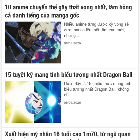
10 anime chuyển thể gây thất vọng nhất, làm hỏng
cả danh tiếng của manga gốc
Nhiều anime từng được kỳ vọng sẽ
đưa manga lên một tầm cao mới,
nhưng ...
08/08/2026
15 tuyệt kỹ mang tính biểu tượng nhất Dragon Ball
Dưới đây là 15 chiêu thức mang tính
biểu tượng nhất Dragon Ball, không
chỉ ...
08/08/2026
Xuất hiện mỹ nhân 16 tuổi cao 1m70, từ ngũ quan