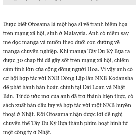
Được biết Otosama là một họa sĩ vẽ tranh biếm họa
trên mạng xã hội, sinh ở Malaysia. Anh có niềm say
mê đọc
manga
và muốn theo đuổi con đường vẽ
manga
chuyên nghiệp. Khi
manga
Tây Du Ký Bựa ra
được 30 chap thì đã gây sốt trên mạng xã hội, chiếm
cảm tình lớn của cộng đồng người Hoa. Vì vậy anh có
cơ hội hợp tác với NXB Đông Lập lẫn NXB Kodansha
để phát hành bản hoàn chỉnh tại Đài Loan và Nhật
Bản. Từ đó ước mơ của anh đã trở thành hiện thực, có
sách xuất bản đầu tay và hợp tác với một NXB huyền
thoại ở Nhật. Rồi Otosama nhận được lời đề nghị
chuyển thể Tây Du Ký Bựa thành phim hoạt hình từ
một công ty ở Nhật.