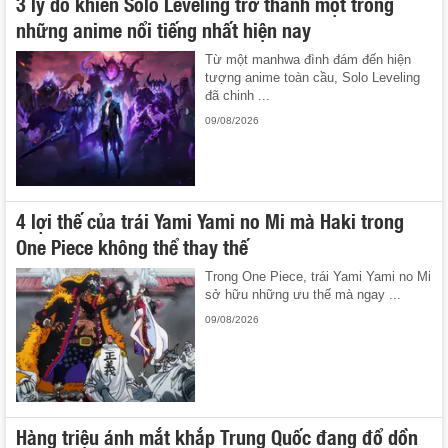
3 lý do khiến Solo Leveling trở thành một trong
những anime nổi tiếng nhất hiện nay
Từ một manhwa đình đám đến hiện
tượng anime toàn cầu, Solo Leveling
đã chinh ...
09/08/2026
4 lợi thế của trái Yami Yami no Mi mà Haki trong
One Piece không thể thay thế
Trong One Piece, trái Yami Yami no Mi
sở hữu những ưu thế mà ngay ...
09/08/2026
Hàng triệu ánh mắt khắp Trung Quốc đang đổ dồn