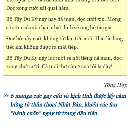
Đọc xong cười sái quai hàm.
Bộ Tây Du Ký này hay dã man, đọc cười xỉu. Mong
sẽ sớm có mùa hai, nhất định sẽ ủng hộ tác giả.
Đọc bộ này cười khùng từ đầu tới cuối. Thật là đáng
tiếc khi không được ra mắt tiếp.
Bộ Tây Du Ký này lúc mới ra nổi tiếng dã man, đọc
xong chết cười. Cả tuổi thơ cấp 2 của tôi là đây!
Tổng Hợp
6 manga cực gay cấn và kịch tính được lấy cảm
hứng từ thần thoại Nhật Bản, khiến các fan
"bánh cuốn" ngay từ trang đầu tiên