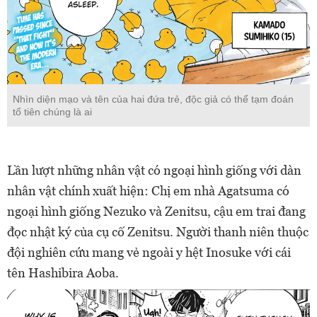
Nhìn diện mạo và tên của hai đứa trẻ, độc giả có thể tạm đoán
tổ tiên chúng là ai
Lần lượt những nhân vật có ngoại hình giống với dàn
nhân vật chính xuất hiện: Chị em nhà Agatsuma có
ngoại hình giống Nezuko và Zenitsu, cậu em trai đang
đọc nhật ký của cụ cố Zenitsu. Người thanh niên thuộc
đội nghiên cứu mang vẻ ngoài y hệt Inosuke với cái
tên Hashibira Aoba.