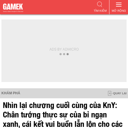
TÌM KIẾM
MỞ RỘNG
KHÁM PHÁ
QUAY LẠI
Nhìn lại chương cuối cùng của KnY:
Chân tướng thực sự của bỉ ngạn
xanh, cái kết vui buồn lẫn lộn cho các