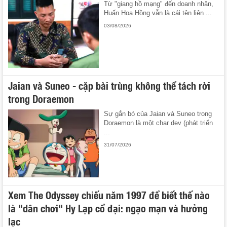
Từ "giang hồ mạng" đến doanh nhân,
Huấn Hoa Hồng vẫn là cái tên liên ...
03/08/2026
Jaian và Suneo - cặp bài trùng không thể tách rời
trong Doraemon
Sự gắn bó của Jaian và Suneo trong
Doraemon là một char dev (phát triển
...
31/07/2026
Xem The Odyssey chiếu năm 1997 để biết thế nào
là "dân chơi" Hy Lạp cổ đại: ngạo mạn và hưởng
lạc