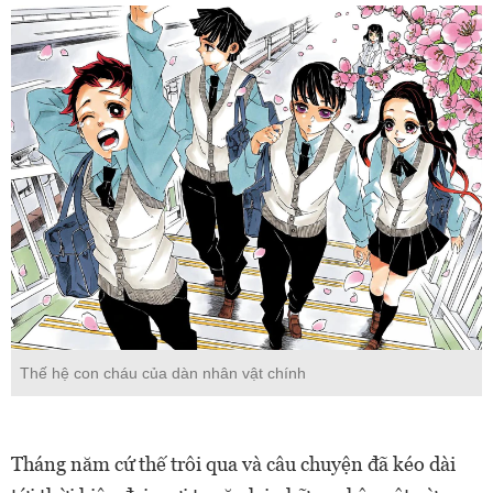
Thế hệ con cháu của dàn nhân vật chính
Tháng năm cứ thế trôi qua và câu chuyện đã kéo dài