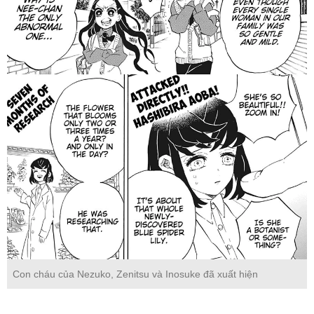
Con cháu của Nezuko, Zenitsu và Inosuke đã xuất hiện