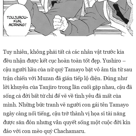
Tuy nhiên, không phải tất cả các nhân vật trước kia
đều nhận được kết cục hoàn toàn tốt đẹp. Yushiro –
cậu người hầu của nữ quỷ Tamayo bặt vô âm tín từ sau
trận chiến với Muzan đã gián tiếp lộ diện. Đúng như
lời khuyên của Tanjiro trong lần cuối gặp nhau, cậu đã
sống cả đời bất tử chỉ để vẽ về tình yêu đã mất của
mình. Những bức tranh vẽ người con gái tên Tamayo
ngày càng nổi tiếng, cậu trở thành vị họa sĩ tài năng
được săn đón nhưng vẫn quyết sống một cuộc đời kín
đáo với con mèo quỷ Chachamaru.