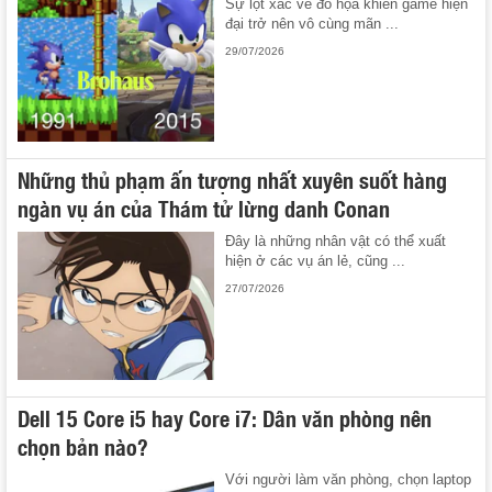
Sự lột xác về đồ họa khiến game hiện
đại trở nên vô cùng mãn ...
29/07/2026
Những thủ phạm ấn tượng nhất xuyên suốt hàng
ngàn vụ án của Thám tử lừng danh Conan
Đây là những nhân vật có thể xuất
hiện ở các vụ án lẻ, cũng ...
27/07/2026
Dell 15 Core i5 hay Core i7: Dân văn phòng nên
chọn bản nào?
Với người làm văn phòng, chọn laptop