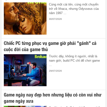
Cùng một cái tên, cùng một chuyến
trở về Ithaca, nhưng Odysseus của
năm 1997 ...
30/07/2026
Chiếc PC từng phục vụ game giờ phải "gánh" cả
cuộc đời của game thủ
Trước đây, không ít người, nhất là
nam giới, build PC chỉ để chơi game
...
29/07/2026
Game ngày nay đẹp hơn nhưng liệu có còn vui như
game ngày xưa