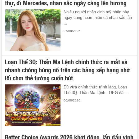
thự, đi Mercedes, nhan sắc ngày càng lên hương
Nhiều người nhận định mỹ nhân này
ngày càng hoàn thiện cả nhan sắc lẫn
...
07/08/2026
Loạn Thế 3Q: Thần Ma Lệnh chính thức ra mắt và
nhanh chóng bùng nổ trên các bảng xếp hạng nhờ
lối chơi thẻ tướng cuốn hút
Dù vừa chính thức trình làng, Loạn
Thế 3Q: Thần Ma Lệnh - OEG đã ...
06/08/2026
Better Choice Awards 2026 khởi động, lần đầu vinh