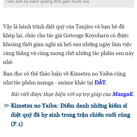
Tấm ảnh kỷ niệm quãng thời gian trước kia
Vậy là hành trình diệt quỷ của Tanjiro và bạn bè đã
khép lại, chúc cho tác giả Gotouge Koyoharu có được
khoảng thời gian nghỉ xả hơi sau những ngày làm việc
căng thẳng và cùng mong chờ những tác phẩm sau này
nhé.
Bạn đọc có thể thảo luận về Kimetsu no Yaiba cũng
như tác phẩm manga - anime khác tại
ĐÂY
.
Bài viết được thực hiện với sự trợ giúp của
MangaK
.
Kimetsu no Yaiba: Điểm danh những kiếm sĩ
diệt quỷ đã hy sinh trong trận chiến cuối cùng
(P.1)