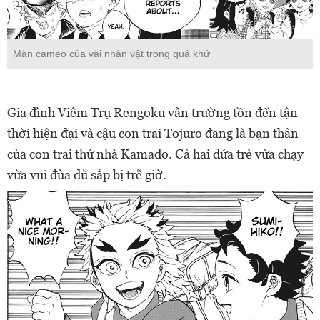
Màn cameo của vài nhân vật trong quá khứ
Gia đình Viêm Trụ Rengoku vẫn trường tồn đến tận
thời hiện đại và cậu con trai Tojuro đang là bạn thân
của con trai thứ nhà Kamado. Cả hai đứa trẻ vừa chạy
vừa vui đùa dù sắp bị trễ giờ.