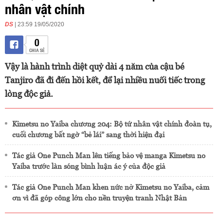
nhân vật chính
DS
| 23:59 19/05/2020
0
CHIA SẺ
Vậy là hành trình diệt quỷ dài 4 năm của cậu bé
Tanjiro đã đi đến hồi kết, để lại nhiều nuối tiếc trong
lòng độc giả.
Kimetsu no Yaiba chương 204: Bộ tứ nhân vật chính đoàn tụ,
cuối chương bất ngờ “bẻ lái” sang thời hiện đại
Tác giả One Punch Man lên tiếng bảo vệ manga Kimetsu no
Yaiba trước làn sóng bình luận ác ý của độc giả
Tác giả One Punch Man khen nức nở Kimetsu no Yaiba, cảm
ơn vì đã góp công lớn cho nền truyện tranh Nhật Bản