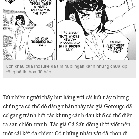
Con cháu của Inosuke đã tìm ra bỉ ngạn xanh nhưng chưa kịp
công bố thì hoa đã héo
Dù nhiều người thấy hụt hẫng với cái kết này nhưng
chúng ta có thể dễ dàng nhận thấy tác giả Gotouge đã
cố gắng tránh hết các khung cảnh đau khổ có thể diễn
ra sau chiến tranh. Tác giả Cá Sấu đồng thời viết nên
một cái kết đa chiều: Có những nhân vật đã chọn đi