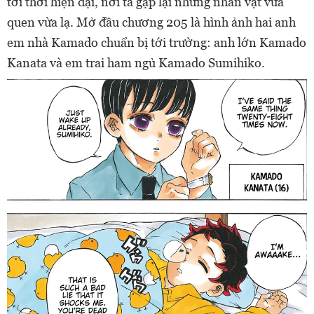
tới thời hiện đại, nơi ta gặp lại những nhân vật vừa
quen vừa lạ. Mở đầu chương 205 là hình ảnh hai anh
em nhà Kamado chuẩn bị tới trường: anh lớn Kamado
Kanata và em trai ham ngủ Kamado Sumihiko.