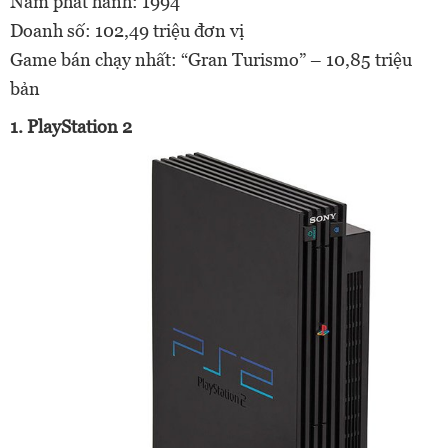
Năm phát hành: 1994
Doanh số: 102,49 triệu đơn vị
Game bán chạy nhất: “Gran Turismo” – 10,85 triệu
bản
1. PlayStation 2