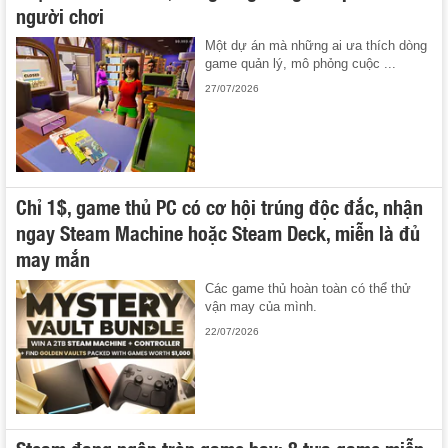
người chơi
Một dự án mà những ai ưa thích dòng
game quản lý, mô phỏng cuộc ...
27/07/2026
Chỉ 1$, game thủ PC có cơ hội trúng độc đắc, nhận
ngay Steam Machine hoặc Steam Deck, miễn là đủ
may mắn
Các game thủ hoàn toàn có thể thử
vận may của mình.
22/07/2026