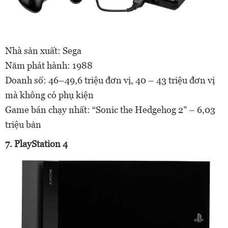
Nhà sản xuất: Sega
Năm phát hành: 1988
Doanh số: 46–49,6 triệu đơn vị, 40 – 43 triệu đơn vị
mà không có phụ kiện
Game bán chạy nhất: “Sonic the Hedgehog 2” – 6,03
triệu bản
7. PlayStation 4