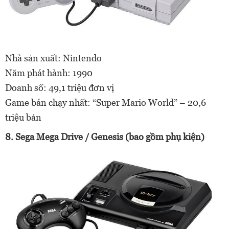
Nhà sản xuất: Nintendo
Năm phát hành: 1990
Doanh số: 49,1 triệu đơn vị
Game bán chạy nhất: “Super Mario World” – 20,6
triệu bản
8. Sega Mega Drive / Genesis (bao gồm phụ kiện)