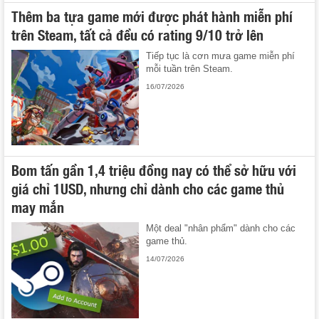
Thêm ba tựa game mới được phát hành miễn phí
trên Steam, tất cả đều có rating 9/10 trở lên
Tiếp tục là cơn mưa game miễn phí
mỗi tuần trên Steam.
16/07/2026
Bom tấn gần 1,4 triệu đồng nay có thể sở hữu với
giá chỉ 1USD, nhưng chỉ dành cho các game thủ
may mắn
Một deal "nhân phẩm" dành cho các
game thủ.
14/07/2026