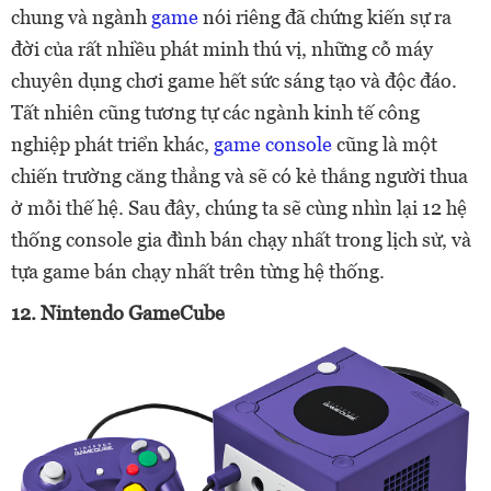
chung và ngành
game
nói riêng đã chứng kiến sự ra
đời của rất nhiều phát minh thú vị, những cỗ máy
chuyên dụng chơi game hết sức sáng tạo và độc đáo.
Tất nhiên cũng tương tự các ngành kinh tế công
nghiệp phát triển khác,
game console
cũng là một
chiến trường căng thẳng và sẽ có kẻ thắng người thua
ở mỗi thế hệ. Sau đây, chúng ta sẽ cùng nhìn lại 12 hệ
thống console gia đình bán chạy nhất trong lịch sử, và
tựa game bán chạy nhất trên từng hệ thống.
12. Nintendo GameCube