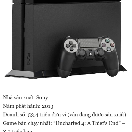
Nhà sản xuất: Sony
Năm phát hành: 2013
Doanh số: 53,4 triệu đơn vị (vẫn đang được sản xuất)
Game bán chạy nhất: “Uncharted 4: A Thief’s End” –
8,7 triệu bản