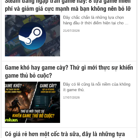
Steam đang ngập tràn game hay: 8 tựa game miễn
phí và giảm giá cực mạnh mà bạn không nên bỏ lỡ
Đây chắc chắn là những lựa chọn
hàng đầu ở thời điểm hiện tại cho ...
21/07/2026
Game khó hay game cày? Thứ gì mới thực sự khiến
game thủ bỏ cuộc?
Đây có lẽ cũng là nỗi niềm của không
ít game thủ.
17/07/2026
Có giá rẻ hơn một cốc trà sữa, đây là những tựa