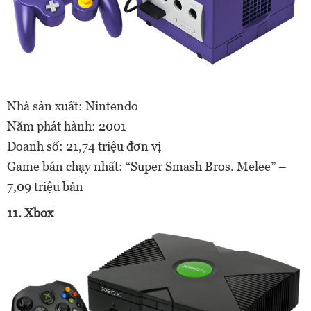
Nhà sản xuất: Nintendo
Năm phát hành: 2001
Doanh số: 21,74 triệu đơn vị
Game bán chạy nhất: “Super Smash Bros. Melee” –
7,09 triệu bản
11. Xbox