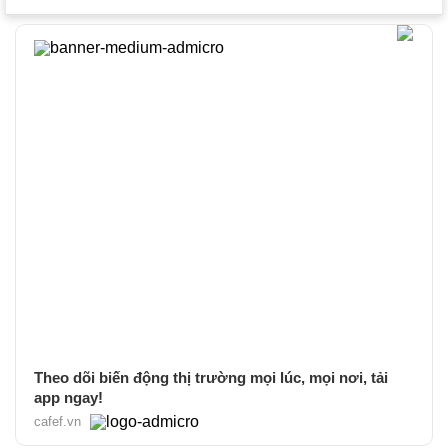
Theo dõi biến động thị trường mọi lúc, mọi nơi, tải
app ngay!
cafef.vn