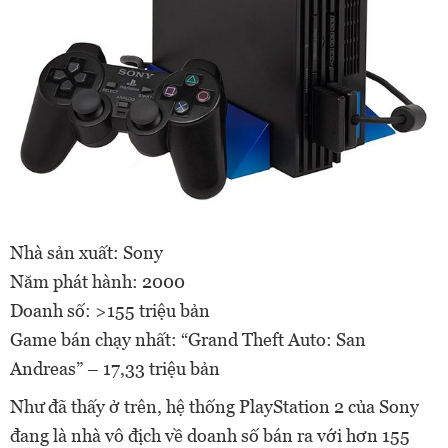
Nhà sản xuất: Sony
Năm phát hành: 2000
Doanh số: >155 triệu bản
Game bán chạy nhất: “Grand Theft Auto: San
Andreas” – 17,33 triệu bản
Như đã thấy ở trên, hệ thống PlayStation 2 của Sony
đang là nhà vô địch về doanh số bán ra với hơn 155