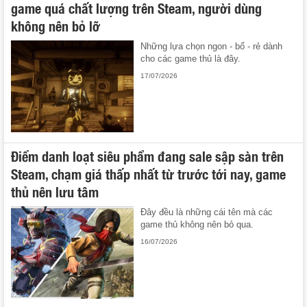
game quá chất lượng trên Steam, người dùng
không nên bỏ lỡ
Những lựa chọn ngon - bổ - rẻ dành
cho các game thủ là đây.
17/07/2026
Điểm danh loạt siêu phẩm đang sale sập sàn trên
Steam, chạm giá thấp nhất từ trước tới nay, game
thủ nên lưu tâm
Đây đều là những cái tên mà các
game thủ không nên bỏ qua.
16/07/2026