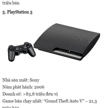
triệu bản
5. PlayStation 3
Nhà sản xuất: Sony
Năm phát hành: 2006
Doanh số: >83,8 triệu đơn vị
Game bán chạy nhất: “Grand Theft Auto V” – 21,3
triệu bản