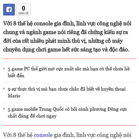
0
CHIA SẺ
Với 8 thế hệ console gia đình, lĩnh vực công nghệ nói
chung và ngành game nói riêng đã chứng kiến sự ra
đời của rất nhiều phát minh thú vị, những cỗ máy
chuyên dụng chơi game hết sức sáng tạo và độc đáo.
5 game PC thế giới mở cực xuất sắc mà bạn có thể chưa hề
biết đến
9 sự thực thú vị mà bạn chưa chắc đã biết về huyền thoại
Mario
5 game mobile Trung Quốc có bối cảnh phương Đông cực
chất đáng để chơi ngay
Với 8 thế hệ
console
gia đình, lĩnh vực công nghệ nói