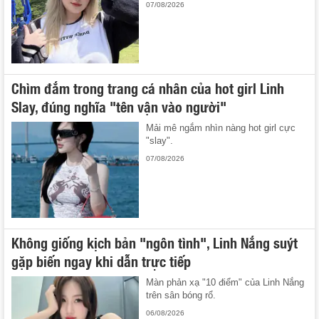
07/08/2026
Chìm đắm trong trang cá nhân của hot girl Linh
Slay, đúng nghĩa "tên vận vào người"
Mải mê ngắm nhìn nàng hot girl cực
"slay".
07/08/2026
Không giống kịch bản "ngôn tình", Linh Nắng suýt
gặp biến ngay khi dẫn trực tiếp
Màn phản xạ "10 điểm" của Linh Nắng
trên sân bóng rổ.
06/08/2026