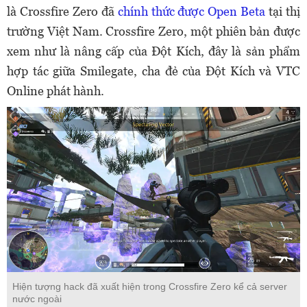
là Crossfire Zero đã
chính thức được Open Beta
tại thị
trường Việt Nam. Crossfire Zero, một phiên bản được
xem như là nâng cấp của Đột Kích, đây là sản phẩm
hợp tác giữa Smilegate, cha đẻ của Đột Kích và VTC
Online phát hành.
Hiện tượng hack đã xuất hiện trong Crossfire Zero kể cả server
nước ngoài