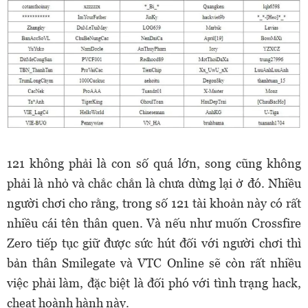
121 không phải là con số quá lớn, song cũng không
phải là nhỏ và chắc chắn là chưa dừng lại ở đó. Nhiều
người chơi cho rằng, trong số 121 tài khoản này có rất
nhiều cái tên thân quen. Và nếu như muốn Crossfire
Zero tiếp tục giữ được sức hút đối với người chơi thì
bản thân Smilegate và VTC Online sẽ còn rất nhiều
việc phải làm, đặc biệt là đối phó với tình trạng hack,
cheat hoành hành này.