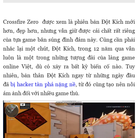
Crossfire Zero được xem là phiên bản Đột Kích mới
hơn, đẹp hơn, nhưng vẫn giữ được cái chất rất riêng
của tựa game bắn súng đình đám này. Cũng cần phải
nhắc lại một chút, Đột Kích, trong 12 năm qua vẫn
luôn là một trong những tượng đài của làng game
online Việt, dù có xảy ra bất kỳ biến cố nào. Tuy
nhiên, bản thân Đột Kích ngay từ những ngày đầu
đã
bị hacker tàn phá nặng nề
, từ đó cũng tạo nên nỗi
ám ảnh đối với nhiều game thủ.