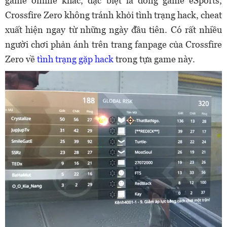
game online khác, đặc biệt là dòng game eSports,
Crossfire Zero không tránh khỏi tình trạng hack, cheat
xuất hiện ngay từ những ngày đầu tiên. Có rất nhiều
người chơi
phản ánh trên trang fanpage của Crossfire
Zero về
tình trạng gặp hack
trong tựa game này.