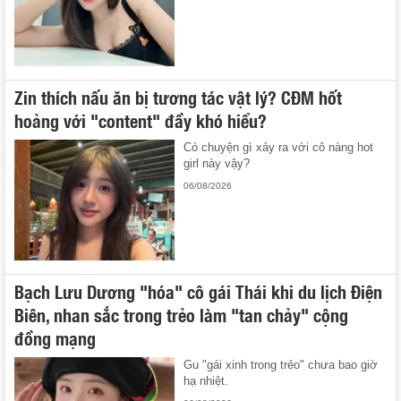
Zin thích nấu ăn bị tương tác vật lý? CĐM hốt
hoảng với "content" đầy khó hiểu?
Có chuyện gì xảy ra với cô nàng hot
girl này vậy?
06/08/2026
Bạch Lưu Dương "hóa" cô gái Thái khi du lịch Điện
Biên, nhan sắc trong trẻo làm "tan chảy" cộng
đồng mạng
Gu "gái xinh trong trẻo" chưa bao giờ
hạ nhiệt.