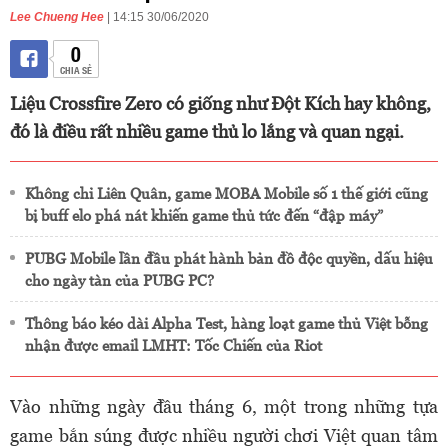
Lee Chueng Hee
| 14:15 30/06/2020
0
CHIA SẺ
Liệu Crossfire Zero có giống như Đột Kích hay không,
đó là điều rất nhiều game thủ lo lắng và quan ngại.
Không chỉ Liên Quân, game MOBA Mobile số 1 thế giới cũng
bị buff elo phá nát khiến game thủ tức đến “đập máy”
PUBG Mobile lần đầu phát hành bản đồ độc quyền, dấu hiệu
cho ngày tàn của PUBG PC?
Thông báo kéo dài Alpha Test, hàng loạt game thủ Việt bỗng
nhận được email LMHT: Tốc Chiến của Riot
Vào những ngày đầu tháng 6, một trong những tựa
game bắn súng được nhiều người chơi Việt quan tâm