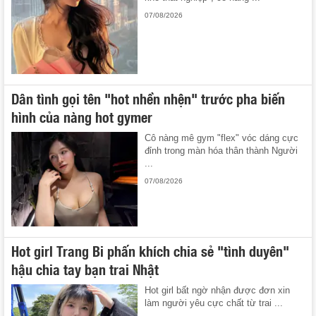
07/08/2026
Dân tình gọi tên "hot nhền nhện" trước pha biến
hình của nàng hot gymer
Cô nàng mê gym "flex" vóc dáng cực
đỉnh trong màn hóa thân thành Người
...
07/08/2026
Hot girl Trang Bi phấn khích chia sẻ "tình duyên"
hậu chia tay bạn trai Nhật
Hot girl bất ngờ nhận được đơn xin
làm người yêu cực chất từ trai ...