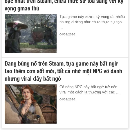
bậc nhất trên Steam, chưa thực sự tỏa sáng với kỳ
vọng gmae thủ
Tựa game này được kỳ vọng rất nhiều
nhưng dường như chưa thực sự tạo
...
04/08/2026
Đang bùng nổ trên Steam, tựa game này bất ngờ
tạo thêm cơn sốt mới, tất cả nhờ một NPC vô danh
nhưng viral đầy bất ngờ
Cô nàng NPC này bất ngờ trở nên
viral một cách lạ thường với các ...
04/08/2026