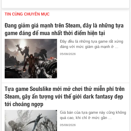
TIN CÙNG CHUYÊN MỤC
Đang giảm giá mạnh trên Steam, đây là những tựa
game đáng để mua nhất thời điểm hiện tại
Đây đều là những tựa game rất xứng
đáng với mức giảm giá mạnh ở ...
05/08/2026
Tựa game Soulslike mới mở chơi thử miễn phí trên
Steam, gây ấn tượng với thế giới dark fantasy đẹp
tới choáng ngợp
Giá bán của tựa game này cũng không
quá cao, khi chỉ ở mức gần ...
05/08/2026