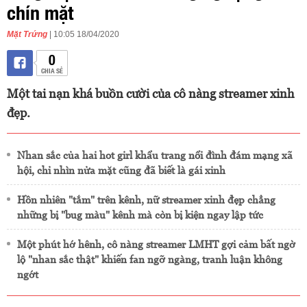
chín mặt
Mặt Trứng
| 10:05 18/04/2020
0
CHIA SẺ
Một tai nạn khá buồn cười của cô nàng streamer xinh
đẹp.
Nhan sắc của hai hot girl khẩu trang nổi đình đám mạng xã
hội, chỉ nhìn nửa mặt cũng đã biết là gái xinh
Hồn nhiên "tắm" trên kênh, nữ streamer xinh đẹp chẳng
những bị "bug màu" kênh mà còn bị kiện ngay lập tức
Một phút hớ hênh, cô nàng streamer LMHT gợi cảm bất ngờ
lộ "nhan sắc thật" khiến fan ngỡ ngàng, tranh luận không
ngớt