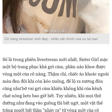
Cô nàng streamer xinh đẹp - nhân vật chính của vụ tai nạn
Số là trong phiên livestream mới nhất, Sister Girl mặc
một bộ trang phục khá gợi cảm, phần nào khoe được
vòng một của cô nàng. Thậm chí, chiếc áo khoác ngoài
màu đen đôi khi còn kéo xuống, để lộ ra xương đòn
cũng như bờ vai gợi cảm khiến không khí của kênh
chat nóng hơn bao giờ hết. Tuy nhiên, khi mọi thứ
dường như đang vào guồng thì bất ngờ, một vật thể
trắng muốt bất thần "nhảy ra" từ vòng một của cô