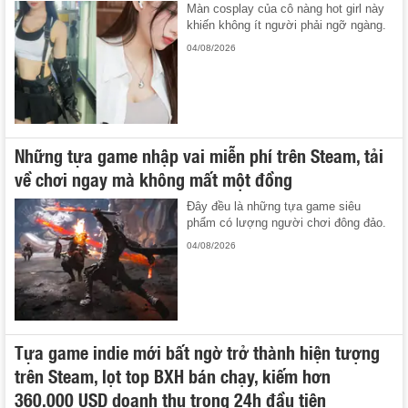
Màn cosplay của cô nàng hot girl này
khiến không ít người phải ngỡ ngàng.
04/08/2026
Những tựa game nhập vai miễn phí trên Steam, tải
về chơi ngay mà không mất một đồng
Đây đều là những tựa game siêu
phẩm có lượng người chơi đông đảo.
04/08/2026
Tựa game indie mới bất ngờ trở thành hiện tượng
trên Steam, lọt top BXH bán chạy, kiếm hơn
360.000 USD doanh thu trong 24h đầu tiên