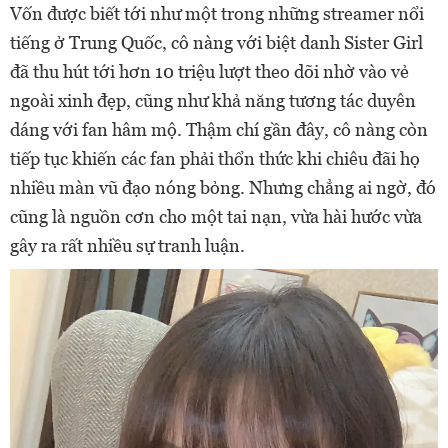
Vốn được biết tới như một trong những streamer nổi
tiếng ở Trung Quốc, cô nàng với biệt danh Sister Girl
đã thu hút tới hơn 10 triệu lượt theo dõi nhờ vào vẻ
ngoài xinh đẹp, cũng như khả năng tương tác duyên
dáng với fan hâm mộ. Thậm chí gần đây, cô nàng còn
tiếp tục khiến các fan phải thổn thức khi chiêu đãi họ
nhiều màn vũ đạo nóng bỏng. Nhưng chẳng ai ngờ, đó
cũng là nguồn cơn cho một tai nạn, vừa hài hước vừa
gây ra rất nhiều sự tranh luận.