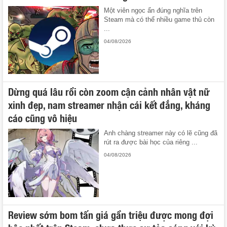
Một viên ngọc ẩn đúng nghĩa trên
Steam mà có thể nhiều game thủ còn
...
04/08/2026
Dừng quá lâu rồi còn zoom cận cảnh nhân vật nữ
xinh đẹp, nam streamer nhận cái kết đắng, kháng
cáo cũng vô hiệu
Anh chàng streamer này có lẽ cũng đã
rút ra được bài học của riêng ...
04/08/2026
Review sớm bom tấn giá gần triệu được mong đợi