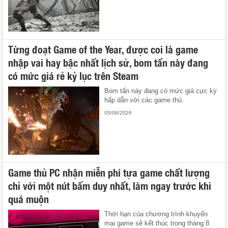
Từng đoạt Game of the Year, được coi là game
nhập vai hay bậc nhất lịch sử, bom tấn này đang
có mức giá rẻ kỷ lục trên Steam
Bom tấn này đang có mức giá cực kỳ
hấp dẫn với các game thủ.
05/08/2026
Game thủ PC nhận miễn phí tựa game chất lượng
chỉ với một nút bấm duy nhất, làm ngay trước khi
quá muộn
Thời hạn của chương trình khuyến
mại game sẽ kết thúc trong tháng 8