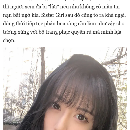
thì người xem đã bị "lừa" nếu như không có màn tai
nạn bất ngờ kia. Sister Girl sau đó cũng tỏ ra khá ngại,
đồng thời tiếp tục phân bua rằng cần làm như vậy cho
tương xứng với bộ trang phục quyến rũ mà mình lựa
chọn.