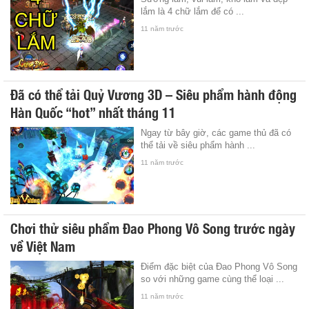
lắm là 4 chữ lắm để có ...
11 năm trước
Đã có thể tải Quỷ Vương 3D – Siêu phẩm hành động
Hàn Quốc “hot” nhất tháng 11
Ngay từ bây giờ, các game thủ đã có
thể tải về siêu phẩm hành ...
11 năm trước
Chơi thử siêu phẩm Đao Phong Vô Song trước ngày
về Việt Nam
Điểm đặc biệt của Đao Phong Vô Song
so với những game cùng thể loại ...
11 năm trước