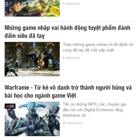
8 năm trước
Những game nhập vai hành động tuyệt phẩm đánh
đấm siêu đã tay
Toàn những game online có lối đánh vô
cùng đã tay đã mắt sắp xuất ...
8 năm trước
Warframe - Từ kẻ vô danh trở thành người hùng và
bài học cho ngành game Việt
Tất cả những NPH, các chuyên gia
đều nói với Digital Extremes rằng
Warframe sẽ ...
10 năm trước