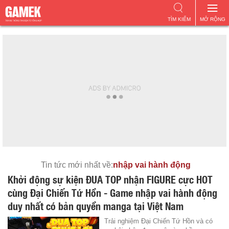
TÌM KIẾM
MỞ RỘNG
Tin tức mới nhất về:
nhập vai hành động
Khởi động sự kiện ĐUA TOP nhận FIGURE cực HOT
cùng Đại Chiến Tứ Hồn - Game nhập vai hành động
duy nhất có bản quyền manga tại Việt Nam
Trải nghiệm Đại Chiến Tứ Hồn và có