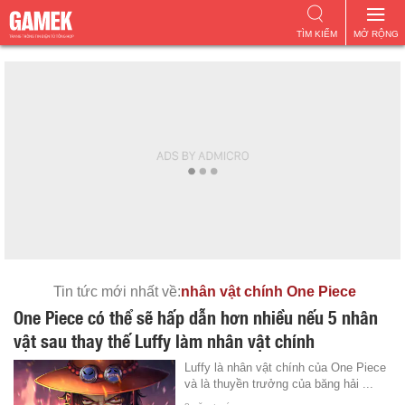
TÌM KIẾM
MỞ RỘNG
Tin tức mới nhất về:
nhân vật chính One Piece
One Piece có thể sẽ hấp dẫn hơn nhiều nếu 5 nhân
vật sau thay thế Luffy làm nhân vật chính
Luffy là nhân vật chính của One Piece
và là thuyền trưởng của băng hải ...