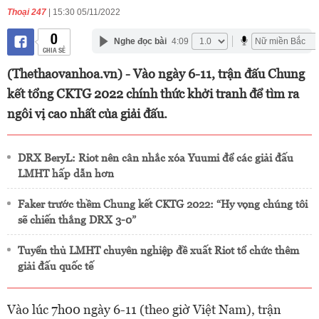
Thoại 247
| 15:30 05/11/2022
0
Nghe đọc bài
4:09
CHIA SẺ
(Thethaovanhoa.vn) - Vào ngày 6-11, trận đấu Chung
kết tổng CKTG 2022 chính thức khởi tranh để tìm ra
ngôi vị cao nhất của giải đấu.
DRX BeryL: Riot nên cân nhắc xóa Yuumi để các giải đấu
LMHT hấp dẫn hơn
Faker trước thềm Chung kết CKTG 2022: “Hy vọng chúng tôi
sẽ chiến thắng DRX 3-0”
Tuyển thủ LMHT chuyên nghiệp đề xuất Riot tổ chức thêm
giải đấu quốc tế
Vào lúc 7h00 ngày 6-11 (theo giờ Việt Nam), trận