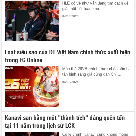
HLE có vẻ như vẫn đang tìm cách để
giải một bài toán khó.
04/08/2026
Loạt siêu sao của ĐT Việt Nam chính thức xuất hiện
trong FC Online
Mùa thẻ 26VB chính thức chào sân ba
tân binh sáng giá cùng dàn Chỉ ...
04/08/2026
Kanavi san bằng một "thành tích" đáng quên tồn
tại 11 năm trong lịch sử LCK
Có lẽ chính Kanavi cũng không mong