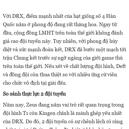
Với DRX, điểm mạnh nhất của hạt giống số 4 Hàn
Quốc nằm ở phong độ đang rất thăng hoa. Ngay từ
đầu, cộng đồng LMHT trên toàn thế giới không đánh
giá cao đội tuyển này. Tuy nhiên, với phong độ hủy
diệt và sức mạnh đoàn kết, DRX đã bước một mạch tới
trận Chung kết trước sự ngỡ ngàng của giới game thủ
trên toàn thế giới. Nếu xét về chất lượng đội hình, Deft
và đồng đội còn thua thiệt so với nhiều ứng cử viên
cho chức vô địch tại giải đấu.
So sánh thực lực 2 đội tuyển
Năm nay, Zeus đang nắm vai trò rất quan trọng trong
đội hình T1 còn Kingen chính là mảnh ghép yếu nhất
của DRX. Do đó, 2 đội tuyển có sự chênh lệch rõ ràng