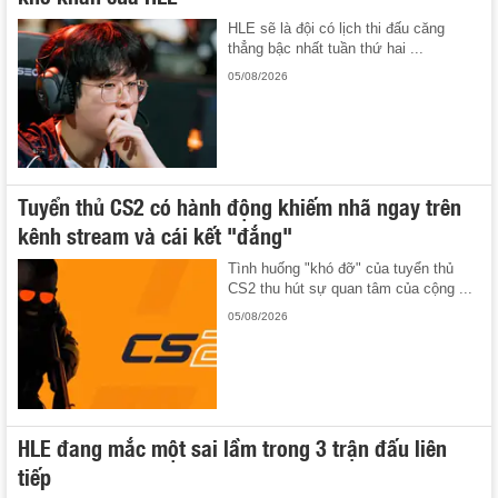
HLE sẽ là đội có lịch thi đấu căng
thẳng bậc nhất tuần thứ hai ...
05/08/2026
Tuyển thủ CS2 có hành động khiếm nhã ngay trên
kênh stream và cái kết "đắng"
Tình huống "khó đỡ" của tuyển thủ
CS2 thu hút sự quan tâm của cộng ...
05/08/2026
HLE đang mắc một sai lầm trong 3 trận đấu liên
tiếp