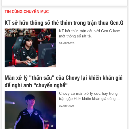
TIN CÙNG CHUYÊN MỤC
KT sở hữu thông số thê thảm trong trận thua Gen.G
KT kết thúc trận đấu với Gen.G kèm
một thông số rất tệ.
07/08/2026
Màn xử lý "thần sầu" của Chovy lại khiến khán giả
đề nghị anh "chuyển nghề"
Chovy có màn xử lý cực hay trong
trận gặp HLE khiến khán giả cũng ...
07/08/2026