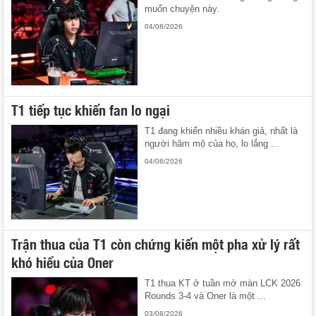
muốn chuyện này.
04/08/2026
T1 tiếp tục khiến fan lo ngại
T1 đang khiến nhiều khán giả, nhất là
người hâm mộ của họ, lo lắng ...
04/08/2026
Trận thua của T1 còn chứng kiến một pha xử lý rất
khó hiểu của Oner
T1 thua KT ở tuần mở màn LCK 2026
Rounds 3-4 và Oner là một ...
03/08/2026