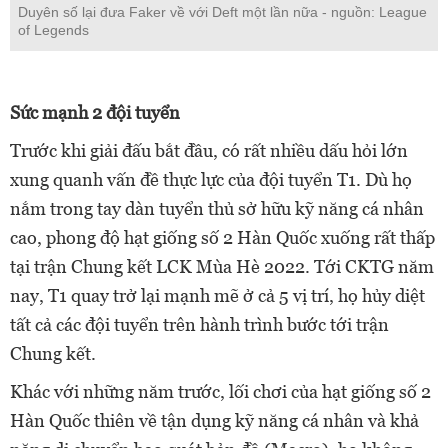
Duyên số lại đưa Faker về với Deft một lần nữa - nguồn: League
of Legends
Sức mạnh 2 đội tuyển
Trước khi giải đấu bắt đầu, có rất nhiều dấu hỏi lớn
xung quanh vấn đề thực lực của đội tuyển T1. Dù họ
nắm trong tay dàn tuyển thủ sở hữu kỹ năng cá nhân
cao, phong độ hạt giống số 2 Hàn Quốc xuống rất thấp
tại trận Chung kết LCK Mùa Hè 2022. Tới CKTG năm
nay, T1 quay trở lại mạnh mẽ ở cả 5 vị trí, họ hủy diệt
tất cả các đội tuyển trên hành trình bước tới trận
Chung kết.
Khác với những năm trước, lối chơi của hạt giống số 2
Hàn Quốc thiên về tận dụng kỹ năng cá nhân và khả