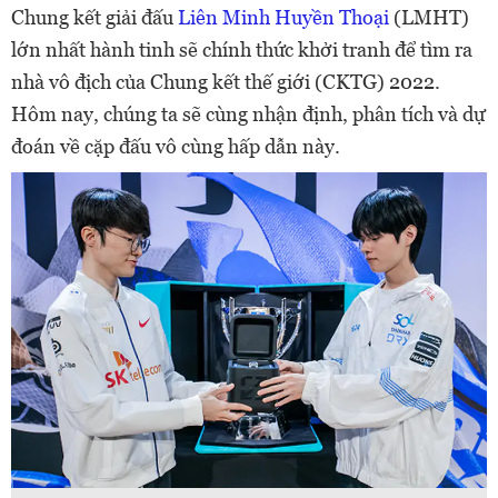
Chung kết giải đấu
Liên Minh Huyền Thoại
(LMHT)
lớn nhất hành tinh sẽ chính thức khởi tranh để tìm ra
nhà vô địch của Chung kết thế giới (CKTG) 2022.
Hôm nay, chúng ta sẽ cùng nhận định, phân tích và dự
đoán về cặp đấu vô cùng hấp dẫn này.