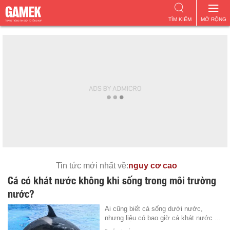
TÌM KIẾM
MỞ RỘNG
Tin tức mới nhất về:
nguy cơ cao
Cá có khát nước không khi sống trong môi trường
nước?
Ai cũng biết cá sống dưới nước,
nhưng liệu có bao giờ cá khát nước ...