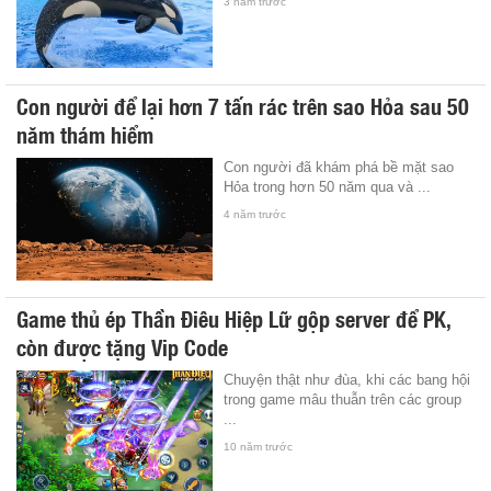
3 năm trước
Con người để lại hơn 7 tấn rác trên sao Hỏa sau 50
năm thám hiểm
Con người đã khám phá bề mặt sao
Hỏa trong hơn 50 năm qua và ...
4 năm trước
Game thủ ép Thần Điêu Hiệp Lữ gộp server để PK,
còn được tặng Vip Code
Chuyện thật như đùa, khi các bang hội
trong game mâu thuẫn trên các group
...
10 năm trước