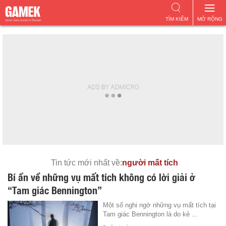
TÌM KIẾM
MỞ RỘNG
Tin tức mới nhất về:
người mất tích
Bí ẩn về những vụ mất tích không có lời giải ở
“Tam giác Bennington”
Một số nghi ngờ những vụ mất tích tại
Tam giác Bennington là do kẻ ...