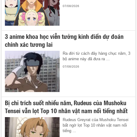
07/08/2026
3 anime khoa học viễn tưởng kinh điển dự đoán
chính xác tương lai
Ra đời từ cách đây hàng chục năm, 3
bộ anime này đã đưa ra ...
07/08/2026
Bị chỉ trích suốt nhiều năm, Rudeus của Mushoku
Tensei vẫn lọt Top 10 nhân vật nam nổi tiếng nhất
Rudeus Greyrat của Mushoku Tensei
bất ngờ lọt Top 10 nhân vật nam nổi
tiếng ...