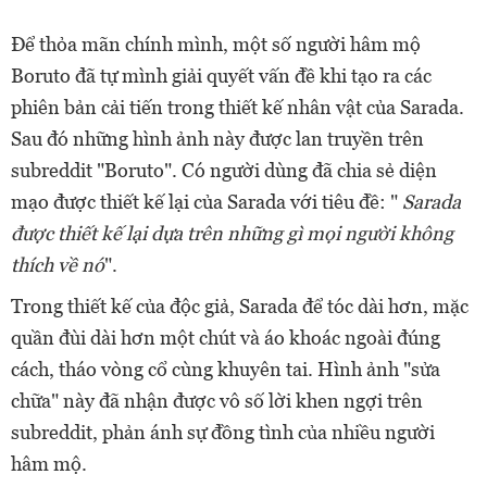
Để thỏa mãn chính mình, một số người hâm mộ
Boruto đã tự mình giải quyết vấn đề khi tạo ra các
phiên bản cải tiến trong thiết kế nhân vật của Sarada.
Sau đó những hình ảnh này được lan truyền trên
subreddit "Boruto". Có người dùng đã chia sẻ diện
mạo được thiết kế lại của Sarada với tiêu đề: "
Sarada
được thiết kế lại dựa trên những gì mọi người không
thích về nó
".
Trong thiết kế của độc giả, Sarada để tóc dài hơn, mặc
quần đùi dài hơn một chút và áo khoác ngoài đúng
cách, tháo vòng cổ cùng khuyên tai. Hình ảnh "sửa
chữa" này đã nhận được vô số lời khen ngợi trên
subreddit, phản ánh sự đồng tình của nhiều người
hâm mộ.