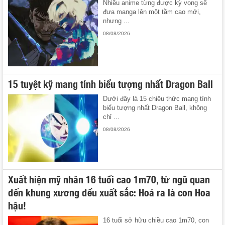
Nhiều anime từng được kỳ vọng sẽ
đưa manga lên một tầm cao mới,
nhưng ...
08/08/2026
15 tuyệt kỹ mang tính biểu tượng nhất Dragon Ball
Dưới đây là 15 chiêu thức mang tính
biểu tượng nhất Dragon Ball, không
chỉ ...
08/08/2026
Xuất hiện mỹ nhân 16 tuổi cao 1m70, từ ngũ quan
đến khung xương đều xuất sắc: Hoá ra là con Hoa
hậu!
16 tuổi sở hữu chiều cao 1m70, con