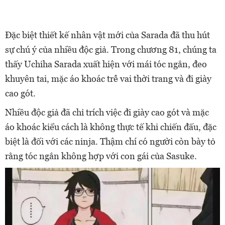
Đặc biệt thiết kế nhân vật mới của Sarada đã thu hút
sự chú ý của nhiều độc giả. Trong chương 81, chúng ta
thấy Uchiha Sarada xuất hiện với mái tóc ngắn, đeo
khuyên tai, mặc áo khoác trễ vai thời trang và đi giày
cao gót.
Nhiều độc giả đã chỉ trích việc đi giày cao gót và mặc
áo khoác kiểu cách là không thực tế khi chiến đấu, đặc
biệt là đối với các ninja. Thậm chí có người còn bày tỏ
rằng tóc ngắn không hợp với con gái của Sasuke.