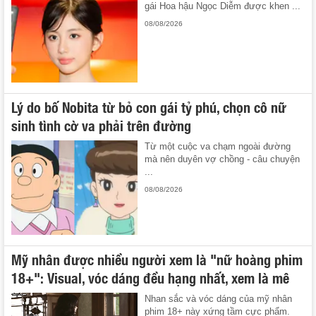
gái Hoa hậu Ngọc Diễm được khen ...
08/08/2026
Lý do bố Nobita từ bỏ con gái tỷ phú, chọn cô nữ
sinh tình cờ va phải trên đường
Từ một cuộc va chạm ngoài đường
mà nên duyên vợ chồng - câu chuyện
...
08/08/2026
Mỹ nhân được nhiều người xem là "nữ hoàng phim
18+": Visual, vóc dáng đều hạng nhất, xem là mê
Nhan sắc và vóc dáng của mỹ nhân
phim 18+ này xứng tầm cực phẩm.