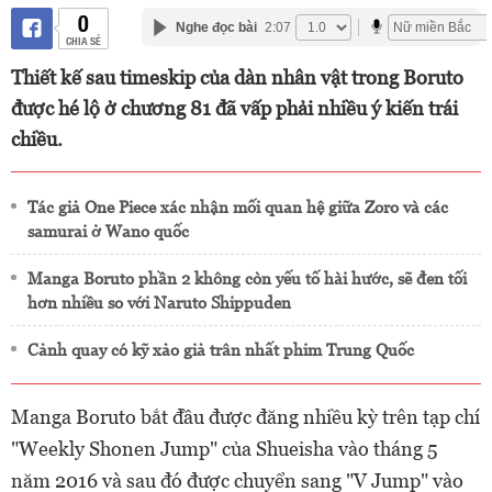
0
Nghe đọc bài
2:07
CHIA SẺ
Thiết kế sau timeskip của dàn nhân vật trong Boruto
được hé lộ ở chương 81 đã vấp phải nhiều ý kiến trái
chiều.
Tác giả One Piece xác nhận mối quan hệ giữa Zoro và các
samurai ở Wano quốc
Manga Boruto phần 2 không còn yếu tố hài hước, sẽ đen tối
hơn nhiều so với Naruto Shippuden
Cảnh quay có kỹ xảo giả trân nhất phim Trung Quốc
Manga Boruto bắt đầu được đăng nhiều kỳ trên tạp chí
"Weekly Shonen Jump" của Shueisha vào tháng 5
năm 2016 và sau đó được chuyển sang "V Jump" vào