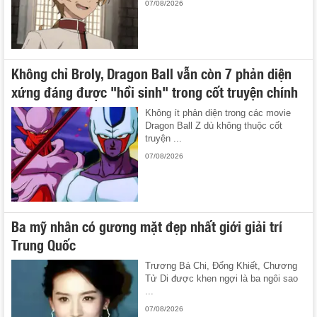
07/08/2026
Không chỉ Broly, Dragon Ball vẫn còn 7 phản diện
xứng đáng được "hồi sinh" trong cốt truyện chính
Không ít phản diện trong các movie
Dragon Ball Z dù không thuộc cốt
truyện ...
07/08/2026
Ba mỹ nhân có gương mặt đẹp nhất giới giải trí
Trung Quốc
Trương Bá Chi, Đổng Khiết, Chương
Tử Di được khen ngợi là ba ngôi sao
...
07/08/2026