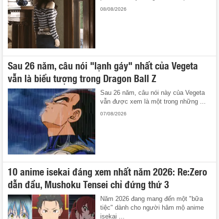
08/08/2026
Sau 26 năm, câu nói "lạnh gáy" nhất của Vegeta
vẫn là biểu tượng trong Dragon Ball Z
Sau 26 năm, câu nói này của Vegeta
vẫn được xem là một trong những ...
07/08/2026
10 anime isekai đáng xem nhất năm 2026: Re:Zero
dẫn đầu, Mushoku Tensei chỉ đứng thứ 3
Năm 2026 đang mang đến một "bữa
tiệc" dành cho người hâm mộ anime
isekai ...