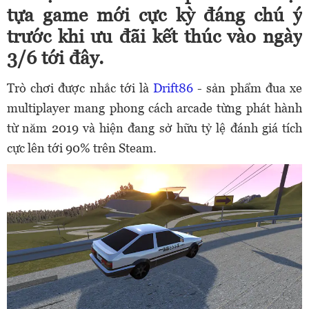
tựa game mới cực kỳ đáng chú ý
trước khi ưu đãi kết thúc vào ngày
3/6 tới đây.
Trò chơi được nhắc tới là
Drift86
- sản phẩm đua xe
multiplayer mang phong cách arcade từng phát hành
từ năm 2019 và hiện đang sở hữu tỷ lệ đánh giá tích
cực lên tới 90% trên Steam.