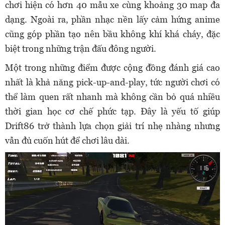
chơi hiện có hơn 40 mẫu xe cùng khoảng 30 map đa
dạng. Ngoài ra, phần nhạc nền lấy cảm hứng anime
cũng góp phần tạo nên bầu không khí khá cháy, đặc
biệt trong những trận đấu đông người.
Một trong những điểm được cộng đồng đánh giá cao
nhất là khả năng pick-up-and-play, tức người chơi có
thể làm quen rất nhanh mà không cần bỏ quá nhiều
thời gian học cơ chế phức tạp. Đây là yếu tố giúp
Drift86 trở thành lựa chọn giải trí nhẹ nhàng nhưng
vẫn đủ cuốn hút để chơi lâu dài.