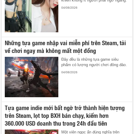
khiến không ít người phải ngỡ ngàng.
04/08/2026
Những tựa game nhập vai miễn phí trên Steam, tải
về chơi ngay mà không mất một đồng
Đây đều là những tựa game siêu
phẩm có lượng người chơi đông đảo.
04/08/2026
Tựa game indie mới bất ngờ trở thành hiện tượng
trên Steam, lọt top BXH bán chạy, kiếm hơn
360.000 USD doanh thu trong 24h đầu tiên
Một viên ngọc ẩn đúng nghĩa trên