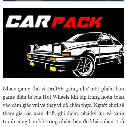
Nhiều game thủ ví Drift86 giống như một phiên bản
game điện tử của Hot Wheels khi tập trung hoàn toàn
vào cảm giác vui vẻ thay vì độ chân thực. Người chơi sẽ
tham gia các màn drift, ghi điểm, phá kỷ lục và cạnh
tranh cùng bạn bè trong nhiều bản đồ khác nhau. Trò