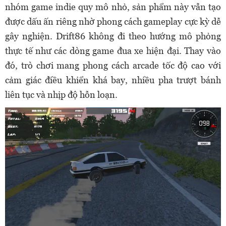
nhóm game indie quy mô nhỏ, sản phẩm này vẫn tạo
được dấu ấn riêng nhờ phong cách gameplay cực kỳ dễ
gây nghiện. Drift86 không đi theo hướng mô phỏng
thực tế như các dòng game đua xe hiện đại. Thay vào
đó, trò chơi mang phong cách arcade tốc độ cao với
cảm giác điều khiển khá bay, nhiều pha trượt bánh
liên tục và nhịp độ hỗn loạn.