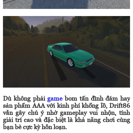
Dù không phải
game
bom tấn đình đám hay
sản phẩm AAA với kinh phí khổng lồ, Drift86
vẫn gây chú ý nhờ gameplay vui nhộn, tính
giải trí cao và đặc biệt là khả năng chơi cùng
bạn bè cực kỳ hỗn loạn.