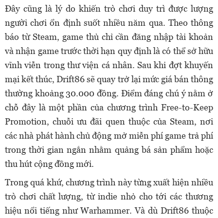
Đây cũng là lý do khiến trò chơi duy trì được lượng
người chơi ổn định suốt nhiều năm qua. Theo thông
báo từ Steam, game thủ chỉ cần đăng nhập tài khoản
và nhận game trước thời hạn quy định là có thể sở hữu
vĩnh viễn trong thư viện cá nhân. Sau khi đợt khuyến
mại kết thúc, Drift86 sẽ quay trở lại mức giá bán thông
thường khoảng 30.000 đồng. Điểm đáng chú ý nằm ở
chỗ đây là một phần của chương trình Free-to-Keep
Promotion, chuỗi ưu đãi quen thuộc của Steam, nơi
các nhà phát hành chủ động mở miễn phí game trả phí
trong thời gian ngắn nhằm quảng bá sản phẩm hoặc
thu hút cộng đồng mới.
Trong quá khứ, chương trình này từng xuất hiện nhiều
trò chơi chất lượng, từ indie nhỏ cho tới các thương
hiệu nổi tiếng như Warhammer. Và dù Drift86 thuộc