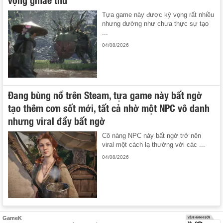
Tựa game này được kỳ vọng rất nhiều
nhưng dường như chưa thực sự tạo
...
04/08/2026
Đang bùng nổ trên Steam, tựa game này bất ngờ
tạo thêm cơn sốt mới, tất cả nhờ một NPC vô danh
nhưng viral đầy bất ngờ
Cô nàng NPC này bất ngờ trở nên
viral một cách lạ thường với các ...
04/08/2026
GameK