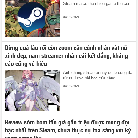
Steam mà có thể nhiều game thủ còn
...
04/08/2026
Dừng quá lâu rồi còn zoom cận cảnh nhân vật nữ
xinh đẹp, nam streamer nhận cái kết đắng, kháng
cáo cũng vô hiệu
Anh chàng streamer này có lẽ cũng đã
rút ra được bài học của riêng ...
04/08/2026
Review sớm bom tấn giá gần triệu được mong đợi
bậc nhất trên Steam, chưa thực sự tỏa sáng với kỳ
vọng gmae thủ