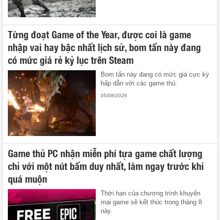
Từng đoạt Game of the Year, được coi là game
nhập vai hay bậc nhất lịch sử, bom tấn này đang
có mức giá rẻ kỷ lục trên Steam
Bom tấn này đang có mức giá cực kỳ
hấp dẫn với các game thủ.
05/08/2026
Game thủ PC nhận miễn phí tựa game chất lượng
chỉ với một nút bấm duy nhất, làm ngay trước khi
quá muộn
Thời hạn của chương trình khuyến
mại game sẽ kết thúc trong tháng 8
này.