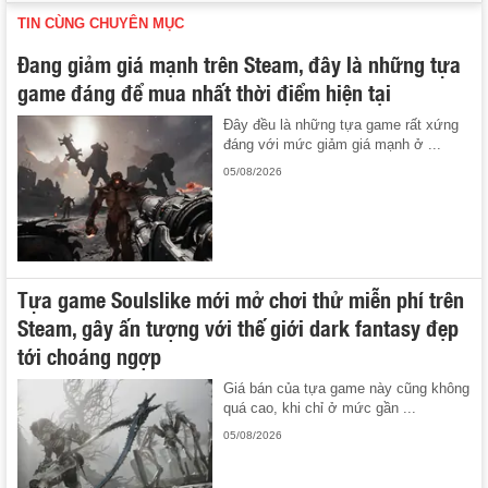
TIN CÙNG CHUYÊN MỤC
Đang giảm giá mạnh trên Steam, đây là những tựa
game đáng để mua nhất thời điểm hiện tại
Đây đều là những tựa game rất xứng
đáng với mức giảm giá mạnh ở ...
05/08/2026
Tựa game Soulslike mới mở chơi thử miễn phí trên
Steam, gây ấn tượng với thế giới dark fantasy đẹp
tới choáng ngợp
Giá bán của tựa game này cũng không
quá cao, khi chỉ ở mức gần ...
05/08/2026