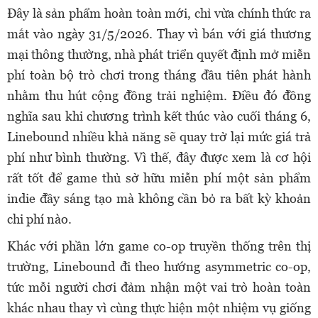
Đây là sản phẩm hoàn toàn mới, chỉ vừa chính thức ra
mắt vào ngày 31/5/2026. Thay vì bán với giá thương
mại thông thường, nhà phát triển quyết định mở miễn
phí toàn bộ trò chơi trong tháng đầu tiên phát hành
nhằm thu hút cộng đồng trải nghiệm. Điều đó đồng
nghĩa sau khi chương trình kết thúc vào cuối tháng 6,
Linebound nhiều khả năng sẽ quay trở lại mức giá trả
phí như bình thường. Vì thế, đây được xem là cơ hội
rất tốt để game thủ sở hữu miễn phí một sản phẩm
indie đầy sáng tạo mà không cần bỏ ra bất kỳ khoản
chi phí nào.
Khác với phần lớn game co-op truyền thống trên thị
trường, Linebound đi theo hướng asymmetric co-op,
tức mỗi người chơi đảm nhận một vai trò hoàn toàn
khác nhau thay vì cùng thực hiện một nhiệm vụ giống