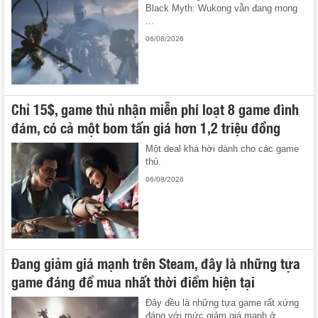
Black Myth: Wukong vẫn đang mong
...
06/08/2026
Chỉ 15$, game thủ nhận miễn phí loạt 8 game đình
đám, có cả một bom tấn giá hơn 1,2 triệu đồng
Một deal khá hời dành cho các game
thủ.
06/08/2026
Đang giảm giá mạnh trên Steam, đây là những tựa
game đáng để mua nhất thời điểm hiện tại
Đây đều là những tựa game rất xứng
đáng với mức giảm giá mạnh ở ...