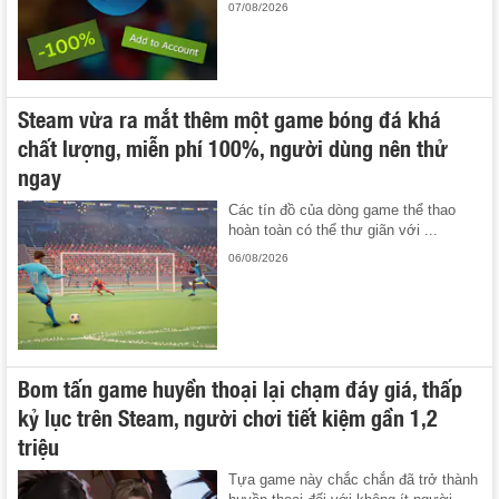
07/08/2026
Steam vừa ra mắt thêm một game bóng đá khá
chất lượng, miễn phí 100%, người dùng nên thử
ngay
Các tín đồ của dòng game thể thao
hoàn toàn có thể thư giãn với ...
06/08/2026
Bom tấn game huyền thoại lại chạm đáy giá, thấp
kỷ lục trên Steam, người chơi tiết kiệm gần 1,2
triệu
Tựa game này chắc chắn đã trở thành