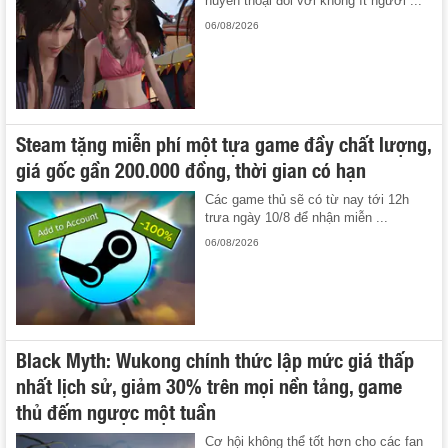
huyền thoại đối với không ít người ...
06/08/2026
Steam tặng miễn phí một tựa game đầy chất lượng,
giá gốc gần 200.000 đồng, thời gian có hạn
Các game thủ sẽ có từ nay tới 12h
trưa ngày 10/8 để nhận miễn ...
06/08/2026
Black Myth: Wukong chính thức lập mức giá thấp
nhất lịch sử, giảm 30% trên mọi nền tảng, game
thủ đếm ngược một tuần
Cơ hội không thể tốt hơn cho các fan