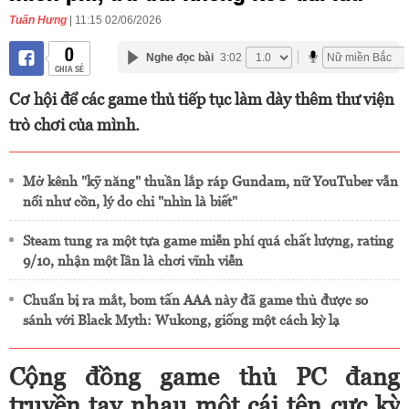
Tuấn Hưng
| 11:15 02/06/2026
0
Nghe đọc bài
3:02
CHIA SẺ
Cơ hội để các game thủ tiếp tục làm dày thêm thư viện
trò chơi của mình.
Mở kênh "kỹ năng" thuần lắp ráp Gundam, nữ YouTuber vẫn
nổi như cồn, lý do chỉ "nhìn là biết"
Steam tung ra một tựa game miễn phí quá chất lượng, rating
9/10, nhận một lần là chơi vĩnh viễn
Chuẩn bị ra mắt, bom tấn AAA này đã game thủ được so
sánh với Black Myth: Wukong, giống một cách kỳ lạ
Cộng đồng game thủ PC đang
truyền tay nhau một cái tên cực kỳ