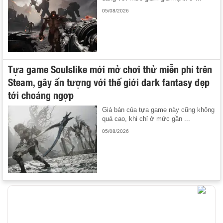
05/08/2026
Tựa game Soulslike mới mở chơi thử miễn phí trên
Steam, gây ấn tượng với thế giới dark fantasy đẹp
tới choáng ngợp
Giá bán của tựa game này cũng không
quá cao, khi chỉ ở mức gần ...
05/08/2026