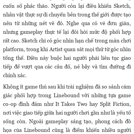
cuốn sổ phác thảo. Người còn lại điều khiển Sketch,
nhân vật thực sự di chuyển bên trong thế giới được tạo
nên từ những nét vẽ đó. Nghe qua có vẻ đơn giản,
nhưng gameplay thực tế lại đòi hỏi mức độ phối hợp
rất cao. Sketch chỉ có góc nhìn hạn chế trong màn chơi
platform, trong khi Artist quan sát mọi thứ từ góc nhìn
tổng thể. Điều này buộc hai người phải liên tục giao
tiếp để vượt qua các câu đố, né bẫy và tìm đường đi
chính xác.
Không ít game thủ sau khi trải nghiệm đã so sánh cảm
giác phối hợp trong Linebound với những tựa game
co-op đình đám như It Takes Two hay Split Fiction,
nơi việc giao tiếp giữa hai người chơi gần như là yếu tố
sống còn. Ngoài gameplay sáng tạo, phong cách đồ
họa của Linebound cũng là điểm khiến nhiều người