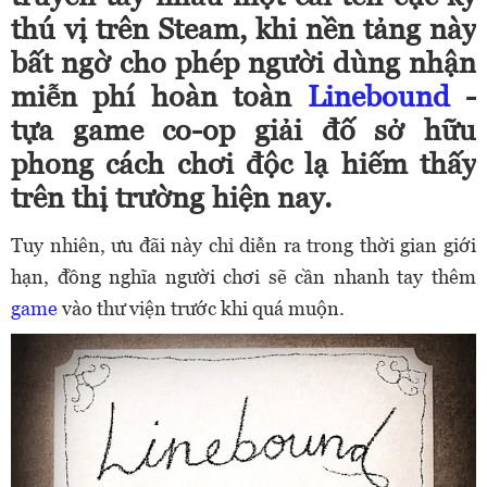
thú vị trên Steam, khi nền tảng này
bất ngờ cho phép người dùng nhận
miễn phí hoàn toàn
Linebound
-
tựa game co-op giải đố sở hữu
phong cách chơi độc lạ hiếm thấy
trên thị trường hiện nay.
Tuy nhiên, ưu đãi này chỉ diễn ra trong thời gian giới
hạn, đồng nghĩa người chơi sẽ cần nhanh tay thêm
game
vào thư viện trước khi quá muộn.