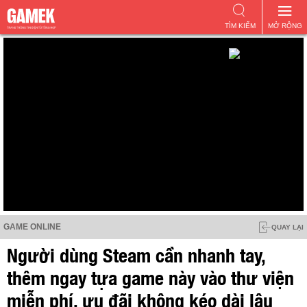
TÌM KIẾM
MỞ RỘNG
GAME ONLINE
QUAY LẠI
Người dùng Steam cần nhanh tay,
thêm ngay tựa game này vào thư viện
miễn phí, ưu đãi không kéo dài lâu