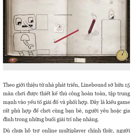
Theo giới thiệu từ nhà phát triển, Linebound sở hữu 15
màn chơi được thiết kế thủ công hoàn toàn, tập trung
mạnh vào yếu tố giải đố và phối hợp. Đây là kiểu game
rất phù hợp để chơi cùng bạn bè, người yêu hoặc gia
đình trong những buổi giải trí nhẹ nhàng.
Dù chưa hỗ trợ online multiplayer chính thức, người