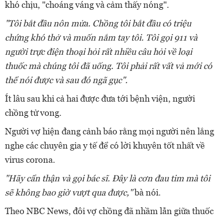
khó chịu, "choáng váng và cảm thấy nóng".
"Tôi bắt đầu nôn mửa. Chồng tôi bắt đầu có triệu
chứng khó thở và muốn nắm tay tôi. Tôi gọi 911 và
người trực điện thoại hỏi rất nhiều câu hỏi về loại
thuốc mà chúng tôi đã uống. Tôi phải rất vất vả mới có
thể nói được và sau đó ngã gục".
Ít lâu sau khi cả hai được đưa tới bệnh viện, người
chồng tử vong.
Người vợ hiện đang cảnh báo rằng mọi người nên lắng
nghe các chuyên gia y tế để có lời khuyên tốt nhất về
virus corona.
"Hãy cẩn thận và gọi bác sĩ. Đây là cơn đau tim mà tôi
sẽ không bao giờ vượt qua được,"
bà nói.
Theo NBC News, đôi vợ chồng đã nhầm lẫn giữa thuốc