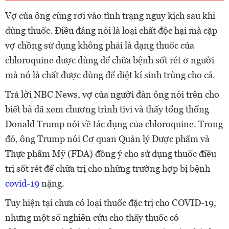
Vợ của ông cũng rơi vào tình trạng nguy kịch sau khi
dùng thuốc. Điều đáng nói là loại chất độc hại mà cặp
vợ chồng sử dụng không phải là dạng thuốc của
chloroquine được dùng để chữa bệnh sốt rét ở người
mà nó là chất được dùng để diệt kí sinh trùng cho cá.
Trả lời NBC News, vợ của người đàn ông nói trên cho
biết bà đã xem chương trình tivi và thấy tổng thống
Donald Trump nói về tác dụng của chloroquine. Trong
đó, ông Trump nói Cơ quan Quản lý Dược phẩm và
Thực phẩm Mỹ (FDA) đồng ý cho sử dụng thuốc điều
trị sốt rét để chữa trị cho những trường hợp bị bệnh
covid-19
nặng.
Tuy hiện tại chưa có loại thuốc đặc trị cho COVID-19,
nhưng một số nghiên cứu cho thấy thuốc có