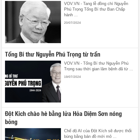
VOV.VN - Tang lễ đồng chí Nguyễn
Phú Trọng Tổng Bí thư Ban Chấp
hành ...
20/07/2024
Tổng Bí thư Nguyễn Phú Trọng từ trần
VOV.VN - Tổng Bí thư Nguyễn Phú
Trọng sau thời gian lâm bệnh đã từ ...
19/07/2024
Đột Kích chào hè bằng lửa Hỏa Diệm Sơn nóng
bỏng
Chế độ AI của Đột Kích sẽ được thổi
bùng bằng bản đồ mới mô ...