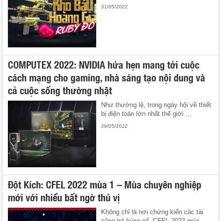
31/05/2022
COMPUTEX 2022: NVIDIA hứa hẹn mang tới cuộc
cách mạng cho gaming, nhà sáng tạo nội dung và
cả cuộc sống thường nhật
Như thường lệ, trong ngày hội về thiết
bị điện toán lớn nhất thế giới ...
29/05/2022
Đột Kích: CFEL 2022 mùa 1 – Mùa chuyên nghiệp
mới với nhiều bất ngờ thú vị
Không chỉ là nơi chứng kiến các tài
năng trẻ bùng nổ, CFEL 2022 mùa ...