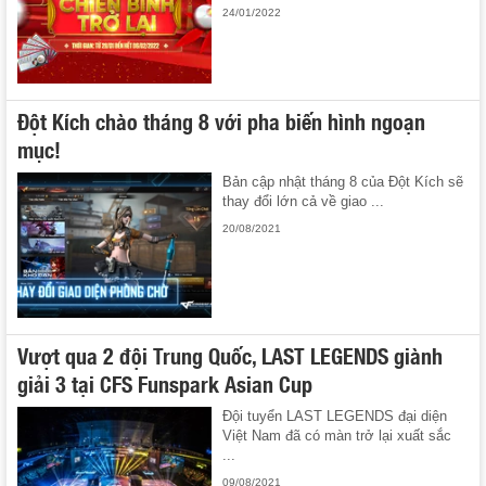
24/01/2022
Đột Kích chào tháng 8 với pha biến hình ngoạn
mục!
Bản cập nhật tháng 8 của Đột Kích sẽ
thay đổi lớn cả về giao ...
20/08/2021
Vượt qua 2 đội Trung Quốc, LAST LEGENDS giành
giải 3 tại CFS Funspark Asian Cup
Đội tuyển LAST LEGENDS đại diện
Việt Nam đã có màn trở lại xuất sắc
...
09/08/2021