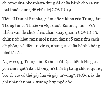
chloroquine phosphate dùng để chữa bệnh cho cá với
loại thuốc dùng để chữa trị COVID-19.
Tiến sĩ Daniel Brooks, giám đốc y khoa của Trung tâm
Thông tin về Thuốc và Độc dược Banner, nói: "Với
nhiều vấn đề chưa chắc chắn xoay quanh COVID-19,
chúng tôi hiểu rằng mọi người đang cố gắng tìm cách
đề phòng và điều trị virus, nhưng tự chữa bệnh không
phải là cách".
Ngày 20/3, Trung tâm Kiểm soát Dịch bệnh Niegeria
yêu cầu người dân không tự chữa trị bằng chloroquine,
bởi vì "nó có thể gây hại và gây tử vong". Nước này đã
ghi nhận ít nhất 2 trường hợp ngộ độc.