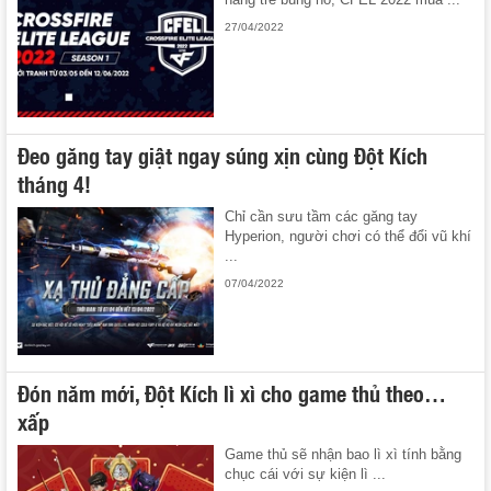
27/04/2022
Đeo găng tay giật ngay súng xịn cùng Đột Kích
tháng 4!
Chỉ cần sưu tầm các găng tay
Hyperion, người chơi có thể đổi vũ khí
...
07/04/2022
Đón năm mới, Đột Kích lì xì cho game thủ theo…
xấp
Game thủ sẽ nhận bao lì xì tính bằng
chục cái với sự kiện lì ...