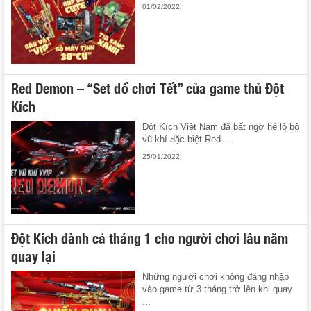
01/02/2022
Red Demon – “Set đồ chơi Tết” của game thủ Đột
Kích
Đột Kích Việt Nam đã bất ngờ hé lộ bộ
vũ khí đặc biệt Red ...
25/01/2022
Đột Kích dành cả tháng 1 cho người chơi lâu năm
quay lại
Những người chơi không đăng nhập
vào game từ 3 tháng trở lên khi quay
...