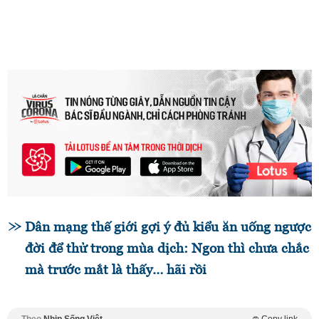
Dân mạng thế giới gợi ý đủ kiểu ăn uống ngược
đời để thử trong mùa dịch: Ngon thì chưa chắc
mà trước mắt là thấy… hãi rồi