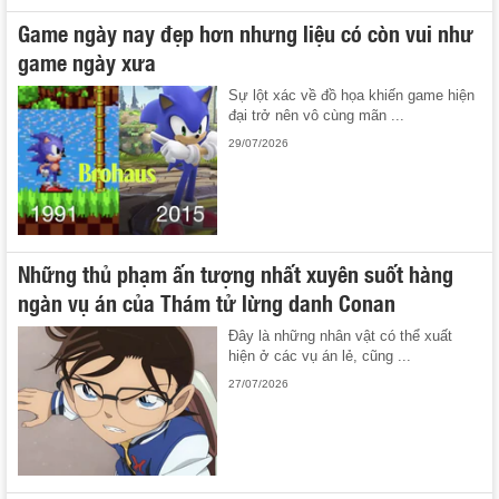
Game ngày nay đẹp hơn nhưng liệu có còn vui như
game ngày xưa
Sự lột xác về đồ họa khiến game hiện
đại trở nên vô cùng mãn ...
29/07/2026
Những thủ phạm ấn tượng nhất xuyên suốt hàng
ngàn vụ án của Thám tử lừng danh Conan
Đây là những nhân vật có thể xuất
hiện ở các vụ án lẻ, cũng ...
27/07/2026