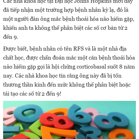
Các nhà khoa học tại Đại học Johns Hopkins mới đây
đã tiếp nhận một trường hợp bệnh nhân kỳ lạ, đó là
một người đàn ông mắc bệnh thoái hóa não hiếm gặp,
khiến anh ta không thể phân biệt các số cơ bản từ 2
đến 9.
Được biết, bệnh nhân có tên RFS và là một nhà địa
chất học, được chẩn đoán mắc một căn bệnh thoái hóa
não hiếm gặp gọi là hội chứng corticobasal suốt 8 năm
nay. Các nhà khoa học tin rằng ông này đã bị tổn
thương thần kinh đến mức không thể phân biệt hoặc
tái tạo các số từ 2 đến 9!