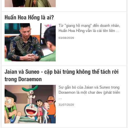
Huấn Hoa Hồng là ai?
Từ "giang hồ mạng" đến doanh nhân,
Huấn Hoa Hồng vẫn là cái tên liên ...
03/08/2026
Jaian và Suneo - cặp bài trùng không thể tách rời
trong Doraemon
Sự gắn bó của Jaian và Suneo trong
Doraemon là một char dev (phát triển
...
31/07/2026