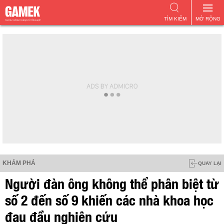
TÌM KIẾM
MỞ RỘNG
KHÁM PHÁ
QUAY LẠI
Người đàn ông không thể phân biệt từ
số 2 đến số 9 khiến các nhà khoa học
đau đầu nghiên cứu