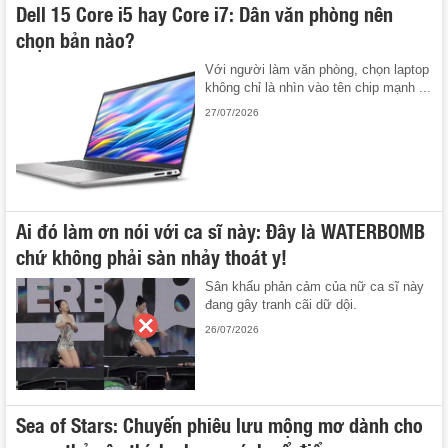
Dell 15 Core i5 hay Core i7: Dân văn phòng nên
chọn bản nào?
Với người làm văn phòng, chọn laptop
không chỉ là nhìn vào tên chip mạnh ...
27/07/2026
Ai đó làm ơn nói với ca sĩ này: Đây là WATERBOMB
chứ không phải sàn nhảy thoát y!
Sân khấu phản cảm của nữ ca sĩ này
đang gây tranh cãi dữ dội.
26/07/2026
Sea of Stars: Chuyến phiêu lưu mộng mơ dành cho