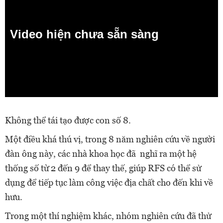
Video hiện chưa sẵn sàng
0:00
Không thể tái tạo được con số 8.
Một điều khá thú vị, trong 8 năm nghiên cứu về người
đàn ông này, các nhà khoa học đã nghĩ ra một hệ
thống số từ 2 đến 9 để thay thế, giúp RFS có thể sử
dụng để tiếp tục làm công việc địa chất cho đến khi về
hưu.
Trong một thí nghiệm khác, nhóm nghiên cứu đã thử