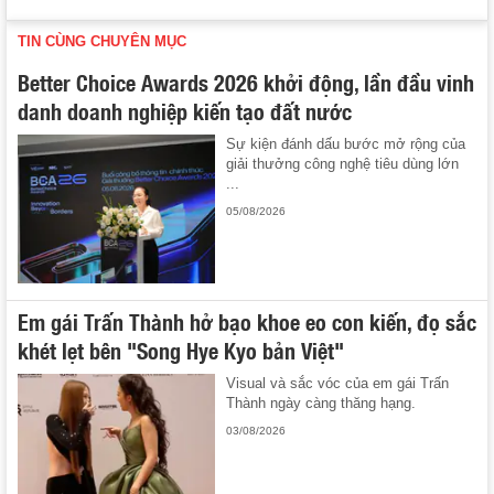
TIN CÙNG CHUYÊN MỤC
Better Choice Awards 2026 khởi động, lần đầu vinh
danh doanh nghiệp kiến tạo đất nước
Sự kiện đánh dấu bước mở rộng của
giải thưởng công nghệ tiêu dùng lớn
...
05/08/2026
Em gái Trấn Thành hở bạo khoe eo con kiến, đọ sắc
khét lẹt bên "Song Hye Kyo bản Việt"
Visual và sắc vóc của em gái Trấn
Thành ngày càng thăng hạng.
03/08/2026