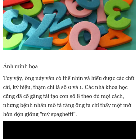
Ảnh minh họa
Tuy vậy, ông này vẫn có thể nhìn và hiểu được các chữ
cái, ký hiệu, thậm chí là số 0 và 1. Các nhà khoa học
cũng đã cố gắng tái tạo con số 8 theo đủ mọi cách,
nhưng bệnh nhân mô tả rằng ông ta chỉ thấy một mớ
hỗn độn giống "mỳ spaghetti".