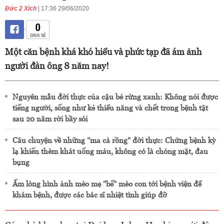
Đức 2 Xích
| 17:36 29/06/2020
0
CHIA SẺ
Một căn bệnh khá khó hiểu và phức tạp đã ám ảnh
người đàn ông 8 năm nay!
Nguyên mẫu đời thực của cậu bé rừng xanh: Không nói được
tiếng người, sống như kẻ thiểu năng và chết trong bệnh tật
sau 20 năm rời bầy sói
Câu chuyện về những "ma cà rồng" đời thực: Chứng bệnh kỳ
lạ khiến thèm khát uống máu, không có là chóng mặt, đau
bụng
Ấm lòng hình ảnh mèo mẹ "bế" mèo con tới bệnh viện để
khám bệnh, được các bác sĩ nhiệt tình giúp đỡ