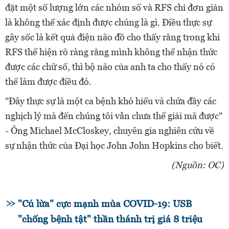
đặt một số lượng lớn các nhóm số và RFS chỉ đơn giản
là không thể xác định được chúng là gì. Điều thực sự
gây sốc là kết quả điện não đồ cho thấy rằng trong khi
RFS thể hiện rõ ràng rằng mình không thể nhận thức
được các chữ số, thì bộ não của anh ta cho thấy nó có
thể làm được điều đó.
"Đây thực sự là một ca bệnh khó hiểu và chứa đầy các
nghịch lý mà đến chúng tôi vẫn chưa thể giải mã được"
- Ông Michael McCloskey, chuyên gia nghiên cứu về
sự nhận thức của Đại học John John Hopkins cho biết.
(Nguồn: OC)
"Cú lừa" cực mạnh mùa COVID-19: USB
"chống bệnh tật" thần thánh trị giá 8 triệu