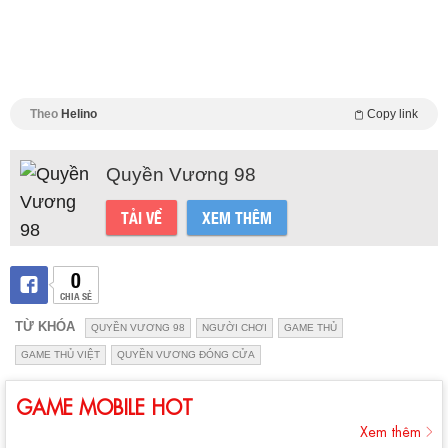
Theo
Helino
Copy link
Quyền Vương 98
TẢI VỀ
XEM THÊM
0
CHIA SẺ
TỪ KHÓA
QUYỀN VƯƠNG 98
NGƯỜI CHƠI
GAME THỦ
GAME THỦ VIỆT
QUYỀN VƯƠNG ĐÓNG CỬA
GAME MOBILE HOT
Xem thêm