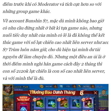
điểm trước khi có Moderator và tích cực hơn so với
những group game khác.
Về account Bunshin S7, mặc dù mình không bao giờ
có nhu cầu đứng nhất ở bất kì tựa game nào, nhưng
nuối tiếc duy nhất của mình có lẽ là đã không thể kết
thúc game với số lực chiến cao nhất liên server như acc
S7 Trùm luôn nắm giữ, cho dù hiện tại mình dư tài
nguyên để làm chuyện đó. Nhưng một điều an ủi là ở
thời điểm mình nghỉ hẳn game cách đây 2 tháng thì
con số 2120k lực chiến là con số cao nhất liên server,
và với mình thế là đủ.