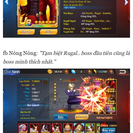
fb Nóng Nóng:
"Tạm biệt Rugal.. boss đầu tiên cũng là
boss mình thích nhất."