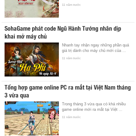
11 năm trước
SohaGame phát code Ngũ Hành Tướng nhân dịp
khai mở máy chủ
Nhanh tay nhận ngay những phần quá
giá trị dành cho máy chủ mới của ...
11 năm trước
Tổng hợp game online PC ra mắt tại Việt Nam tháng
3 vừa qua
Trong tháng 3 vừa qua có khá nhiều
game online mới ra mắt tại Việt ...
11 năm trước