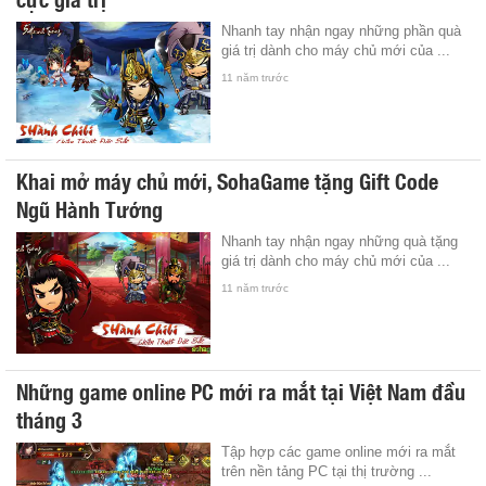
Nhanh tay nhận ngay những phần quà
giá trị dành cho máy chủ mới của ...
11 năm trước
Khai mở máy chủ mới, SohaGame tặng Gift Code
Ngũ Hành Tướng
Nhanh tay nhận ngay những quà tặng
giá trị dành cho máy chủ mới của ...
11 năm trước
Những game online PC mới ra mắt tại Việt Nam đầu
tháng 3
Tập hợp các game online mới ra mắt
trên nền tảng PC tại thị trường ...