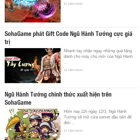
11 năm trước
SohaGame phát Gift Code Ngũ Hành Tướng cực giá
trị
Nhanh tay nhận ngay những quà tặng
dành cho máy chủ mới của Ngũ Hành
...
11 năm trước
Ngũ Hành Tướng chính thức xuất hiện trên
SohaGame
Hôm nay,11h ngày 12/3, Ngũ Hành
Tướng sẽ mở cửa server đầu tiên để
đón ...
11 năm trước