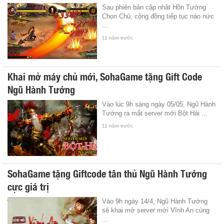
Sau phiên bản cập nhật Hồn Tướng
Chọn Chủ, cộng đồng tiếp tục náo nức
...
11 năm trước
Khai mở máy chủ mới, SohaGame tặng Gift Code
Ngũ Hành Tướng
Vào lúc 9h sáng ngày 05/05, Ngũ Hành
Tướng ra mắt server mới Bột Hải ...
11 năm trước
SohaGame tặng Giftcode tân thủ Ngũ Hành Tướng
cực giá trị
Vào 9h ngày 14/4, Ngũ Hành Tướng
sẽ khai mở server mới Vĩnh An cùng
...