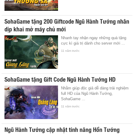
SohaGame tặng 200 Giftcode Ngũ Hành Tướng nhân
dịp khai mở máy chủ mới
Nhanh tay nhận ngay những quà tặng
cực kì giá trị dành cho server mới ...
11 năm trước
SohaGame tặng Gift Code Ngũ Hành Tướng HD
Nhằm giúp độc giả dễ dàng trải nghiệm
full HD của Ngũ Hành Tướng,
SohaGame ...
11 năm trước
Ngũ Hành Tướng cập nhật tính năng Hồn Tướng