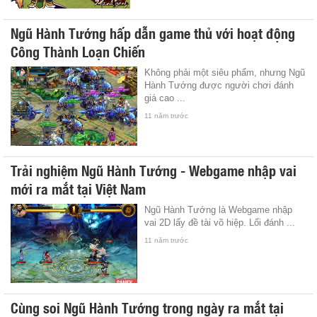
Ngũ Hành Tướng hấp dẫn game thủ với hoạt động
Công Thành Loạn Chiến
Không phải một siêu phẩm, nhưng Ngũ
Hành Tướng được người chơi đánh
giá cao ...
11 năm trước
Trải nghiệm Ngũ Hành Tướng - Webgame nhập vai
mới ra mắt tại Việt Nam
Ngũ Hành Tướng là Webgame nhập
vai 2D lấy đề tài võ hiệp. Lối đánh ...
11 năm trước
Cùng soi Ngũ Hành Tướng trong ngày ra mắt tại