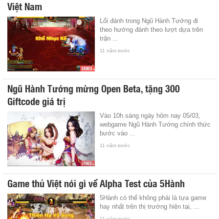
Việt Nam
Lối đánh trong Ngũ Hành Tướng đi
theo hướng đánh theo lượt dựa trên
trận ...
11 năm trước
Ngũ Hành Tướng mừng Open Beta, tặng 300
Giftcode giá trị
Vào 10h sáng ngày hôm nay 05/03,
webgame Ngũ Hành Tướng chính thức
bước vào ...
11 năm trước
Game thủ Việt nói gì về Alpha Test của 5Hành
5Hành có thể không phải là tựa game
hay nhất trên thị trường hiện tại, ...
11 năm trước