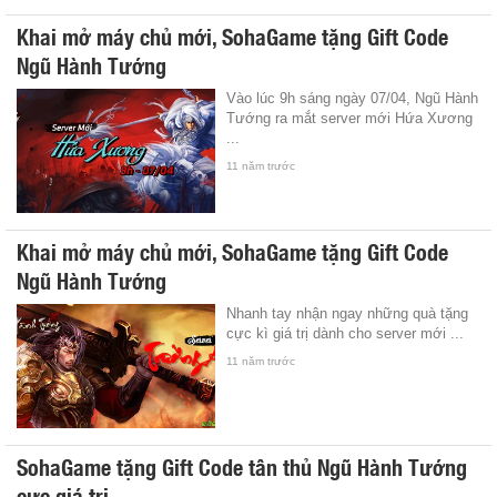
Khai mở máy chủ mới, SohaGame tặng Gift Code
Ngũ Hành Tướng
Vào lúc 9h sáng ngày 07/04, Ngũ Hành
Tướng ra mắt server mới Hứa Xương
...
11 năm trước
Khai mở máy chủ mới, SohaGame tặng Gift Code
Ngũ Hành Tướng
Nhanh tay nhận ngay những quà tặng
cực kì giá trị dành cho server mới ...
11 năm trước
SohaGame tặng Gift Code tân thủ Ngũ Hành Tướng
cực giá trị