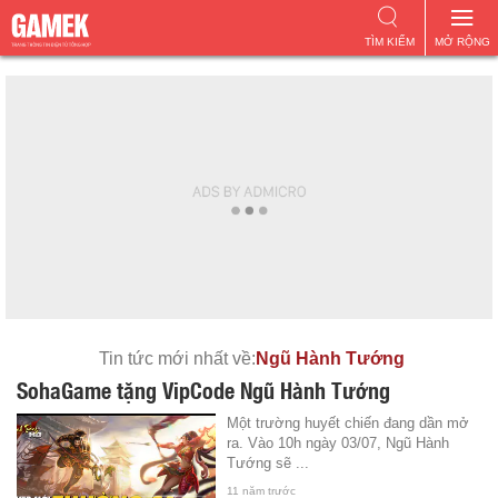
TÌM KIẾM
MỞ RỘNG
Tin tức mới nhất về:
Ngũ Hành Tướng
SohaGame tặng VipCode Ngũ Hành Tướng
Một trường huyết chiến đang dần mở
ra. Vào 10h ngày 03/07, Ngũ Hành
Tướng sẽ ...
11 năm trước