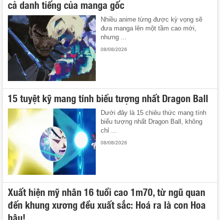
cả danh tiếng của manga gốc
Nhiều anime từng được kỳ vọng sẽ
đưa manga lên một tầm cao mới,
nhưng ...
08/08/2026
15 tuyệt kỹ mang tính biểu tượng nhất Dragon Ball
Dưới đây là 15 chiêu thức mang tính
biểu tượng nhất Dragon Ball, không
chỉ ...
08/08/2026
Xuất hiện mỹ nhân 16 tuổi cao 1m70, từ ngũ quan
đến khung xương đều xuất sắc: Hoá ra là con Hoa
hậu!