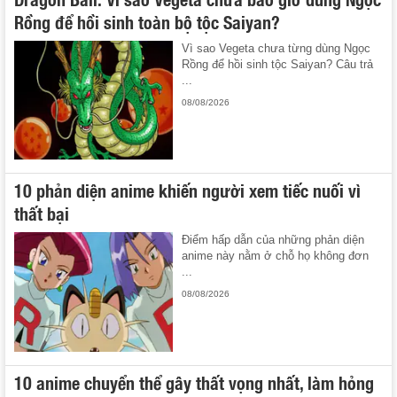
Rồng để hồi sinh toàn bộ tộc Saiyan?
Vì sao Vegeta chưa từng dùng Ngọc
Rồng để hồi sinh tộc Saiyan? Câu trả
...
08/08/2026
10 phản diện anime khiến người xem tiếc nuối vì
thất bại
Điểm hấp dẫn của những phản diện
anime này nằm ở chỗ họ không đơn
...
08/08/2026
10 anime chuyển thể gây thất vọng nhất, làm hỏng