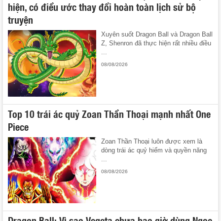
hiện, có điều ước thay đổi hoàn toàn lịch sử bộ
truyện
Xuyên suốt Dragon Ball và Dragon Ball
Z, Shenron đã thực hiện rất nhiều điều
...
08/08/2026
Top 10 trái ác quỷ Zoan Thần Thoại mạnh nhất One
Piece
Zoan Thần Thoại luôn được xem là
dòng trái ác quỷ hiếm và quyền năng
...
08/08/2026
Dragon Ball: Vì sao Vegeta chưa bao giờ dùng Ngọc