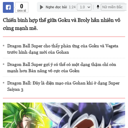
0
Nghe đọc bài
1:24
CHIA SẺ
Chiến binh hợp thể giữa Goku và Broly hẳn nhiên vô
cùng mạnh mẽ.
Dragon Ball Super cho thấy phản ứng của Goku và Vegeta
trước hình dạng mới của Gohan
Dragon Ball Super gợi ý có thể có một dạng thậm chí còn
mạnh hơn Bản năng vô cực của Goku
Dragon Ball: Đây là diện mạo của Gohan khi ở dạng Super
Saiyan 3