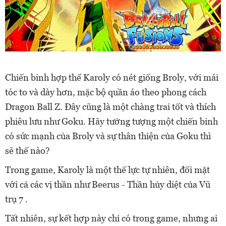
Chiến binh hợp thể Karoly có nét giống Broly, với mái
tóc to và dày hơn, mặc bộ quần áo theo phong cách
Dragon Ball Z. Đây cũng là một chàng trai tốt và thích
phiêu lưu như Goku. Hãy tưởng tượng một chiến binh
có sức mạnh của Broly và sự thân thiện của Goku thì
sẽ thế nào?
Trong game, Karoly là một thế lực tự nhiên, đối mặt
với cả các vị thần như Beerus - Thần hủy diệt của Vũ
trụ 7 .
Tất nhiên, sự kết hợp này chỉ có trong game, nhưng ai