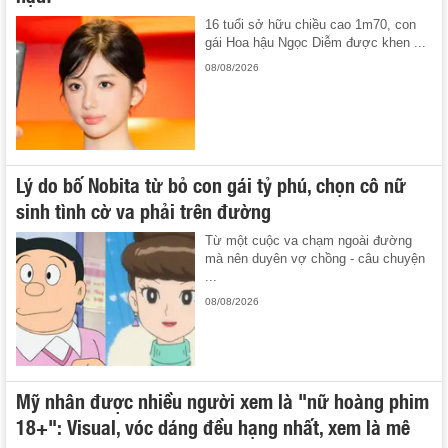
16 tuổi sở hữu chiều cao 1m70, con
gái Hoa hậu Ngọc Diễm được khen ...
08/08/2026
Lý do bố Nobita từ bỏ con gái tỷ phú, chọn cô nữ
sinh tình cờ va phải trên đường
Từ một cuộc va chạm ngoài đường
mà nên duyên vợ chồng - câu chuyện
...
08/08/2026
Mỹ nhân được nhiều người xem là "nữ hoàng phim
18+": Visual, vóc dáng đều hạng nhất, xem là mê