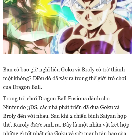
Bạn có bao giờ nghĩ liệu Goku và Broly có trở thành
một không? Điều đó đã xảy ra trong thế giới trò chơi
của Dragon Ball.
Trong trò chơi Dragon Ball Fusions dành cho
Nintendo 3DS, các nhà phát triển đã đưa Goku và
Broly đến với nhau. Sau khi 2 chiến binh Saiyan hợp
thể, Karoly được sinh ra. Đây là một nhân vật kết hợp
những gì tốt nhất của Goku và sức mạnh tàn bạo của