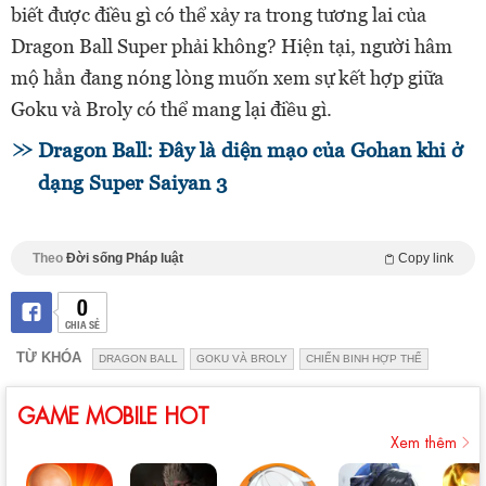
biết được điều gì có thể xảy ra trong tương lai của
Dragon Ball Super phải không? Hiện tại, người hâm
mộ hẳn đang nóng lòng muốn xem sự kết hợp giữa
Goku và Broly có thể mang lại điều gì.
Dragon Ball: Đây là diện mạo của Gohan khi ở
dạng Super Saiyan 3
Theo
Đời sống Pháp luật
Copy link
0
CHIA SẺ
TỪ KHÓA
DRAGON BALL
GOKU VÀ BROLY
CHIẾN BINH HỢP THỂ
GAME MOBILE HOT
Xem thêm