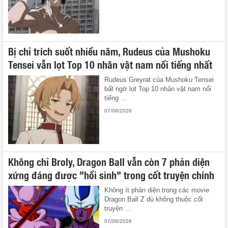
Bị chỉ trích suốt nhiều năm, Rudeus của Mushoku
Tensei vẫn lọt Top 10 nhân vật nam nổi tiếng nhất
Rudeus Greyrat của Mushoku Tensei
bất ngờ lọt Top 10 nhân vật nam nổi
tiếng ...
07/08/2026
Không chỉ Broly, Dragon Ball vẫn còn 7 phản diện
xứng đáng được "hồi sinh" trong cốt truyện chính
Không ít phản diện trong các movie
Dragon Ball Z dù không thuộc cốt
truyện ...
07/08/2026