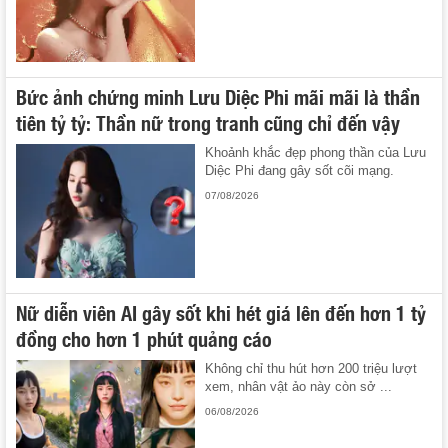
Bức ảnh chứng minh Lưu Diệc Phi mãi mãi là thần
tiên tỷ tỷ: Thần nữ trong tranh cũng chỉ đến vậy
Khoảnh khắc đẹp phong thần của Lưu
Diệc Phi đang gây sốt cõi mạng.
07/08/2026
Nữ diễn viên AI gây sốt khi hét giá lên đến hơn 1 tỷ
đồng cho hơn 1 phút quảng cáo
Không chỉ thu hút hơn 200 triệu lượt
xem, nhân vật ảo này còn sở ...
06/08/2026