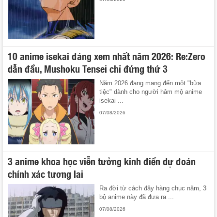
10 anime isekai đáng xem nhất năm 2026: Re:Zero
dẫn đầu, Mushoku Tensei chỉ đứng thứ 3
Năm 2026 đang mang đến một "bữa
tiệc" dành cho người hâm mộ anime
isekai ...
07/08/2026
3 anime khoa học viễn tưởng kinh điển dự đoán
chính xác tương lai
Ra đời từ cách đây hàng chục năm, 3
bộ anime này đã đưa ra ...
07/08/2026