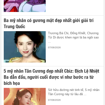
Ba mỹ nhân có gương mặt đẹp nhất giới giải trí
Trung Quốc
Trương Bá Chi, Đổng Khiết, Chương
Tử Di được khen ngợi là ba ngôi sao
...
07/08/2026
5 mỹ nhân Tân Cương đẹp nhất Cbiz: Địch Lệ Nhiệt
Ba dẫn đầu, người cuối được ví như bước ra từ
bích họa
Sở hữu đường nét tinh tế, 5 mỹ nhân
Tân Cương này từ lâu đã ...
07/08/2026