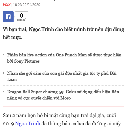
VIXX
| 18:23 22/04/2020
0
CHIA SẺ
Vì bạn trai, Ngọc Trinh cho biết mình trở nên dịu dàng
hết mực.
Phiên bản live-action của One Punch Man sẽ được thực hiện
bởi Sony Pictures
Nhan sắc gợi cảm của con gái độc nhất gia tộc tỷ phú Đài
Loan
Dragon Ball Super chương 59: Goku sử dụng dấu hiệu Bản
năng vô cực quyết chiến với Moro
Sau 2 năm hẹn hò bí mật cùng bạn trai đại gia, cuối
2019
Ngọc Trinh
đã thông báo cả hai đã đường ai nấy