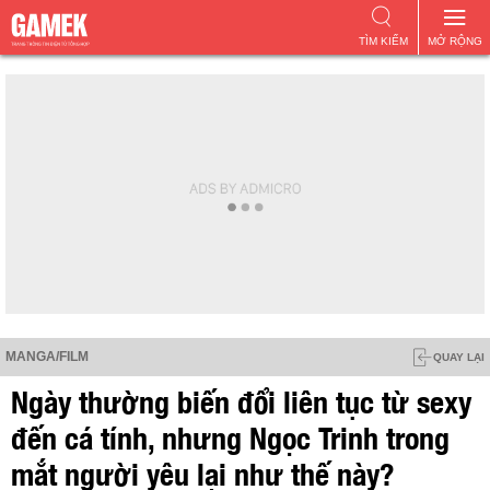
TÌM KIẾM
MỞ RỘNG
MANGA/FILM
QUAY LẠI
Ngày thường biến đổi liên tục từ sexy
đến cá tính, nhưng Ngọc Trinh trong
mắt người yêu lại như thế này?