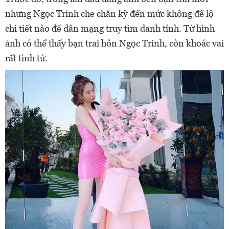
nhưng Ngọc Trinh che chắn kỹ đến mức không để lộ
chi tiết nào để dân mạng truy tìm danh tính. Từ hình
ảnh có thể thấy bạn trai hôn Ngọc Trinh, còn khoác vai
rất tình tứ.