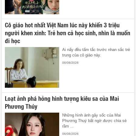
Cô giáo hot nhất Việt Nam lúc này khiến 3 triệu
người khen xinh: Trẻ hơn cả học sinh, nhìn là muốn
đi học
Ai nấy đều tấm tắc trước nhan sắc trẻ
trung của cô giáo này.
06/08/2026
Loạt ảnh phá hỏng hình tượng kiêu sa của Mai
Phương Thúy
Những hình ảnh gây sốc của Mai
Phương Thuý bất ngờ được chia sẻ
rầm ...
06/08/2026