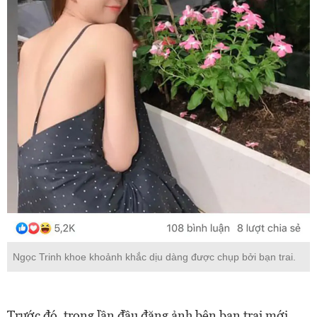
Ngọc Trinh khoe khoảnh khắc dịu dàng được chụp bởi bạn trai.
Trước đó, trong lần đầu đăng ảnh bên bạn trai mới