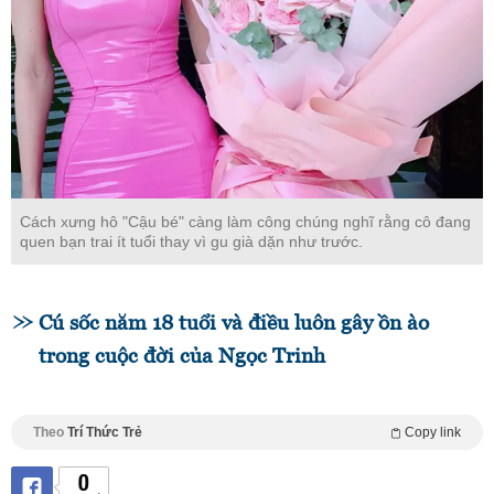
Cách xưng hô "Cậu bé" càng làm công chúng nghĩ rằng cô đang
quen bạn trai ít tuổi thay vì gu già dặn như trước.
Cú sốc năm 18 tuổi và điều luôn gây ồn ào
trong cuộc đời của Ngọc Trinh
Theo
Trí Thức Trẻ
Copy link
0