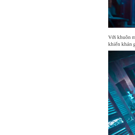
Với khuôn mặ
khiến khán 