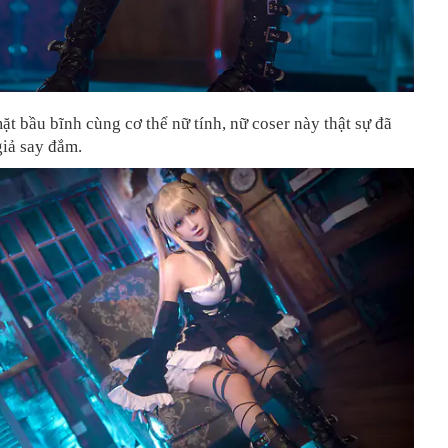
t bầu bĩnh cùng cơ thể nữ tính, nữ coser này thật sự đã
giả say đắm.