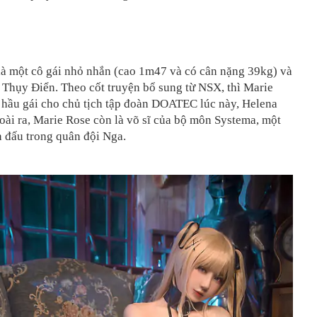
là một cô gái nhỏ nhắn (cao 1m47 và có cân nặng 39kg) và
 Thụy Điển. Theo cốt truyện bổ sung từ NSX, thì Marie
 hầu gái cho chủ tịch tập đoàn DOATEC lúc này, Helena
ài ra, Marie Rose còn là võ sĩ của bộ môn Systema, một
n đấu trong quân đội Nga.