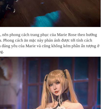
i, nên phong cách trang phục của Marie Rose theo hướng
a. Phong cách ăn mặc này phản ánh được tới tính cách
à đáng yêu của Marie và cũng không kém phần ấn tượng ở
ng.