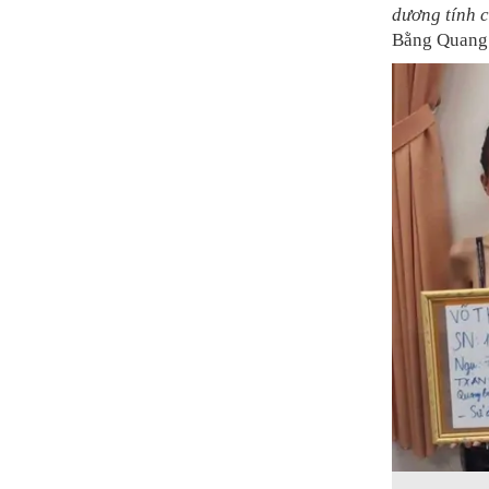
dương tính 
Bằng Quang 