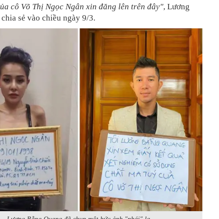
của cô Võ Thị Ngọc Ngân xin đăng lên trên đây"
, Lương
chia sẻ vào chiều ngày 9/3.