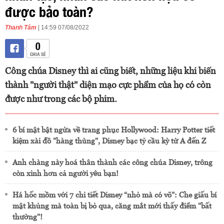
được bảo toàn?
Thanh Tâm
| 14:59 07/08/2022
0
CHIA SẺ
Công chúa Disney thì ai cũng biết, những liệu khi biến
thành "người thật" diện mạo cực phẩm của họ có còn
được như trong các bộ phim.
6 bí mật bật ngửa về trang phục Hollywood: Harry Potter tiết
kiệm xài đồ "hàng thùng", Disney bạc tỷ cầu kỳ từ A đến Z
Anh chàng này hoá thân thành các công chúa Disney, trông
còn xinh hơn cả người yêu bạn!
Há hốc mồm với 7 chi tiết Disney “nhỏ mà có võ”: Che giấu bí
mật khủng mà toàn bị bỏ qua, căng mắt mới thấy điểm "bất
thường"!