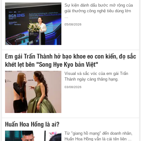
Sự kiện đánh dấu bước mở rộng của
giải thưởng công nghệ tiêu dùng lớn
...
05/08/2026
Em gái Trấn Thành hở bạo khoe eo con kiến, đọ sắc
khét lẹt bên "Song Hye Kyo bản Việt"
Visual và sắc vóc của em gái Trấn
Thành ngày càng thăng hạng.
03/08/2026
Huấn Hoa Hồng là ai?
Từ "giang hồ mạng" đến doanh nhân,
Huấn Hoa Hồng vẫn là cái tên liên ...