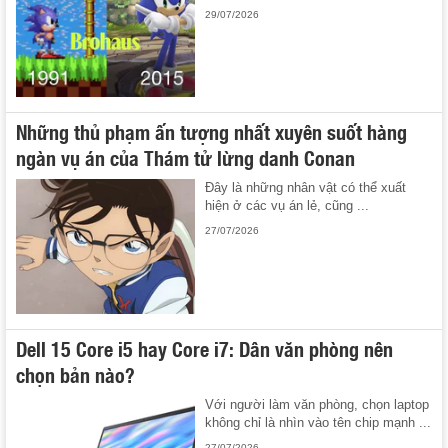
29/07/2026
Những thủ phạm ấn tượng nhất xuyên suốt hàng
ngàn vụ án của Thám tử lừng danh Conan
Đây là những nhân vật có thể xuất
hiện ở các vụ án lẻ, cũng ...
27/07/2026
Dell 15 Core i5 hay Core i7: Dân văn phòng nên
chọn bản nào?
Với người làm văn phòng, chọn laptop
không chỉ là nhìn vào tên chip mạnh ...
27/07/2026