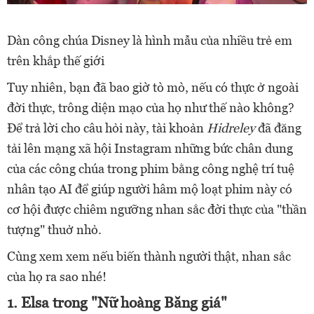
Dàn công chúa Disney là hình mẫu của nhiều trẻ em
trên khắp thế giới
Tuy nhiên, bạn đã bao giờ tò mò, nếu có thực ở ngoài
đời thực, trông diện mạo của họ như thế nào không?
Để trả lời cho câu hỏi này, tài khoản
Hidreley
đã đăng
tải lên mạng xã hội Instagram những bức chân dung
của các công chúa trong phim bằng công nghệ trí tuệ
nhân tạo AI để giúp người hâm mộ loạt phim này có
cơ hội được chiêm ngưỡng nhan sắc đời thực của "thần
tượng" thuở nhỏ.
Cùng xem xem nếu biến thành người thật, nhan sắc
của họ ra sao nhé!
1. Elsa trong "Nữ hoàng Băng giá"