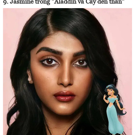
9. Jasmine trong "Aladdin và Cây đèn thần"