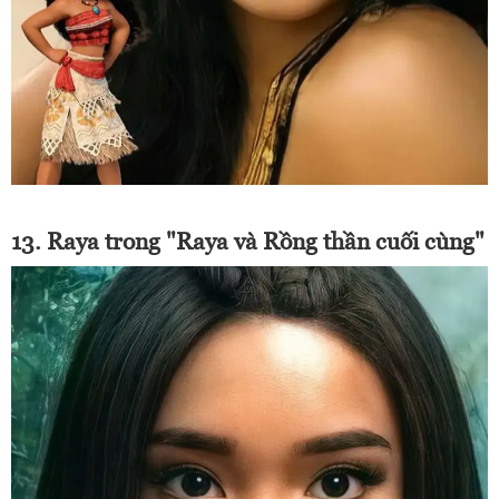
13. Raya trong "Raya và Rồng thần cuối cùng"