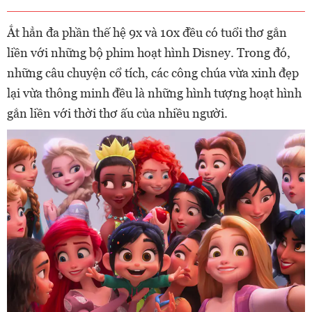
Ắt hẳn đa phần thế hệ 9x và 10x đều có tuổi thơ gắn
liền với những bộ phim hoạt hình Disney. Trong đó,
những câu chuyện cổ tích, các công chúa vừa xinh đẹp
lại vừa thông minh đều là những hình tượng hoạt hình
gắn liền với thời thơ ấu của nhiều người.