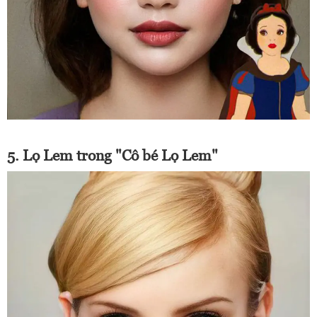
5. Lọ Lem trong "Cô bé Lọ Lem"