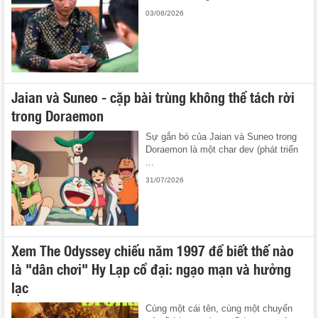
03/08/2026
Jaian và Suneo - cặp bài trùng không thể tách rời
trong Doraemon
Sự gắn bó của Jaian và Suneo trong
Doraemon là một char dev (phát triển
...
31/07/2026
Xem The Odyssey chiếu năm 1997 để biết thế nào
là "dân chơi" Hy Lạp cổ đại: ngạo mạn và hưởng
lạc
Cùng một cái tên, cùng một chuyến