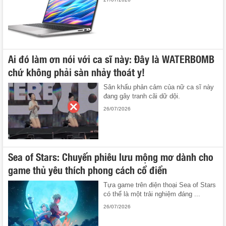
Ai đó làm ơn nói với ca sĩ này: Đây là WATERBOMB
chứ không phải sàn nhảy thoát y!
Sân khấu phản cảm của nữ ca sĩ này
đang gây tranh cãi dữ dội.
26/07/2026
Sea of Stars: Chuyến phiêu lưu mộng mơ dành cho
game thủ yêu thích phong cách cổ điển
Tựa game trên điện thoại Sea of Stars
có thể là một trải nghiệm đáng ...
26/07/2026