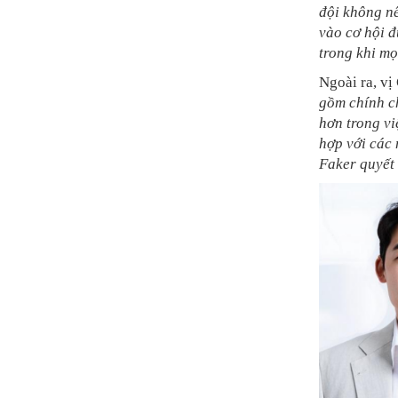
đội không nê
vào cơ hội đ
trong khi mọ
Ngoài ra, vị
gồm chính ch
hơn trong vi
hợp với các 
Faker quyết 