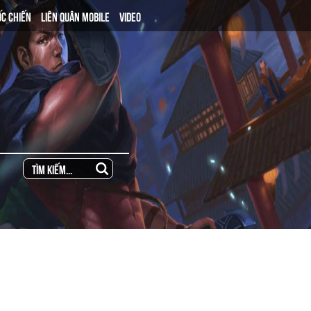
ỐC CHIẾN
LIÊN QUÂN MOBILE
VIDEO