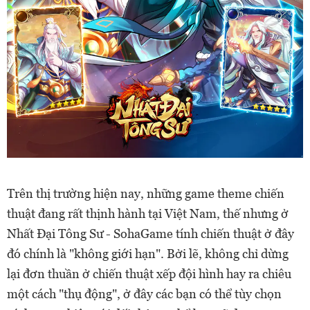
Trên thị trường hiện nay, những game theme chiến
thuật đang rất thịnh hành tại Việt Nam, thế nhưng ở
Nhất Đại Tông Sư - SohaGame tính chiến thuật ở đây
đó chính là "không giới hạn". Bởi lẽ, không chỉ dừng
lại đơn thuần ở chiến thuật xếp đội hình hay ra chiêu
một cách "thụ động", ở đây các bạn có thể tùy chọn