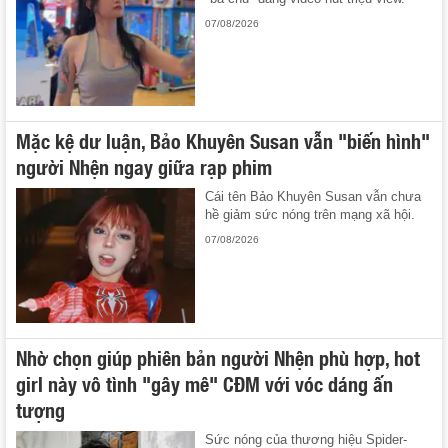
07/08/2026
Mặc kệ dư luận, Bảo Khuyên Susan vẫn "biến hình"
người Nhện ngay giữa rạp phim
Cái tên Bảo Khuyên Susan vẫn chưa
hề giảm sức nóng trên mạng xã hội.
07/08/2026
Nhờ chọn giúp phiên bản người Nhện phù hợp, hot
girl này vô tình "gây mê" CĐM với vóc dáng ấn
tượng
Sức nóng của thương hiệu Spider-