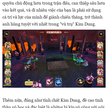
quyền chủ động hơn trong trận đấu, can thiệp sâu hơn
vào kết quả, và dĩ nhiên việc của bạn là phải sử dụng
cả trí và lực của mình để giành chiến thắng, trở thành
anh hùng tuyệt vời nhất trong "vũ trụ" Kim Dung.
Thêm nữa, đúng như tính chất Kim Dung, đề cao tinh
thần võ học và đặc biệt là những bí kíp võ công với nội