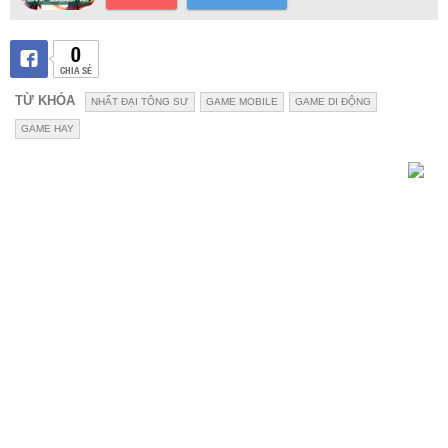
0
CHIA SẺ
TỪ KHÓA
NHẤT ĐẠI TÔNG SƯ
GAME MOBILE
GAME DI ĐỘNG
GAME HAY