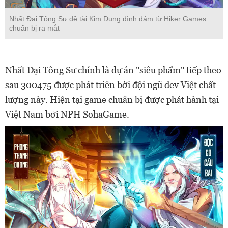
Nhất Đại Tông Sư đề tài Kim Dung đình đám từ Hiker Games
chuẩn bị ra mắt
Nhất Đại Tông Sư chính là dự án "siêu phẩm" tiếp theo
sau 300475 được phát triển bởi đội ngũ dev Việt chất
lượng này. Hiện tại game chuẩn bị được phát hành tại
Việt Nam bởi NPH SohaGame.