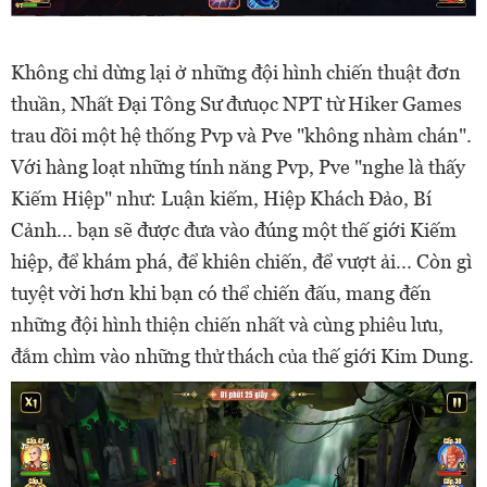
Không chỉ dừng lại ở những đội hình chiến thuật đơn
thuần, Nhất Đại Tông Sư đưuọc NPT từ Hiker Games
trau dồi một hệ thống Pvp và Pve "không nhàm chán".
Với hàng loạt những tính năng Pvp, Pve "nghe là thấy
Kiếm Hiệp" như: Luận kiếm, Hiệp Khách Đảo, Bí
Cảnh... bạn sẽ được đưa vào đúng một thế giới Kiếm
hiệp, để khám phá, để khiên chiến, để vượt ải... Còn gì
tuyệt vời hơn khi bạn có thể chiến đấu, mang đến
những đội hình thiện chiến nhất và cùng phiêu lưu,
đắm chìm vào những thử thách của thế giới Kim Dung.