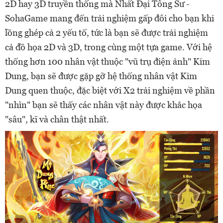
2D hay 3D truyền thống mà Nhất Đại Tông Sư -
SohaGame mang đến trải nghiệm gấp đôi cho bạn khi
lồng ghép cả 2 yếu tố, tức là bạn sẽ được trải nghiệm
cả đồ họa 2D và 3D, trong cùng một tựa game. Với hệ
thống hơn 100 nhân vật thuộc "vũ trụ điện ảnh" Kim
Dung, bạn sẽ được gặp gỡ hệ thống nhân vật Kim
Dung quen thuộc, đặc biệt với X2 trải nghiệm về phần
"nhìn" bạn sẽ thấy các nhân vật này được khắc họa
"sâu", kĩ và chân thật nhất.