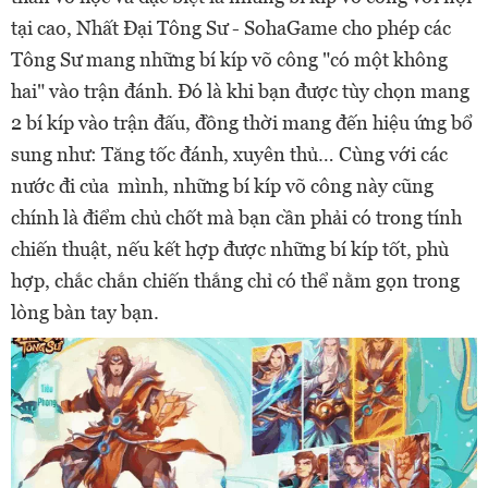
tại cao, Nhất Đại Tông Sư - SohaGame cho phép các
Tông Sư mang những bí kíp võ công "có một không
hai" vào trận đánh. Đó là khi bạn được t
ùy chọn mang
2 bí kíp vào trận đấu, đồng thời mang đến hiệu ứng bổ
sung như: Tăng tốc đánh, xuyên thủ… Cùng với các
nước đi của mình, những bí kíp võ công này cũng
chính là điểm chủ chốt mà bạn cần phải có trong tính
chiến thuật, nếu kết hợp được những bí kíp tốt, phù
hợp, chắc chắn chiến thắng chỉ có thể nằm gọn trong
lòng bàn tay bạn.