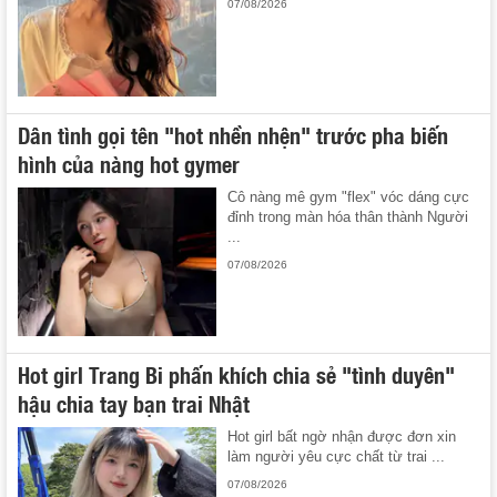
07/08/2026
Dân tình gọi tên "hot nhền nhện" trước pha biến
hình của nàng hot gymer
Cô nàng mê gym "flex" vóc dáng cực
đỉnh trong màn hóa thân thành Người
...
07/08/2026
Hot girl Trang Bi phấn khích chia sẻ "tình duyên"
hậu chia tay bạn trai Nhật
Hot girl bất ngờ nhận được đơn xin
làm người yêu cực chất từ trai ...
07/08/2026