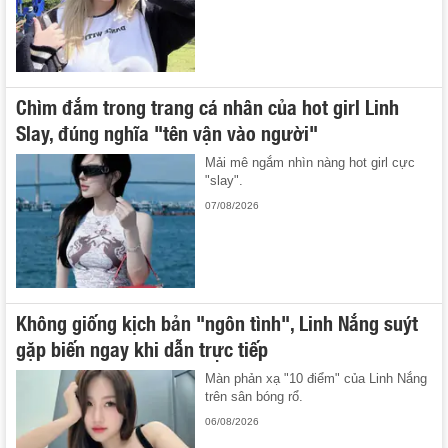
Chìm đắm trong trang cá nhân của hot girl Linh
Slay, đúng nghĩa "tên vận vào người"
Mải mê ngắm nhìn nàng hot girl cực
"slay".
07/08/2026
Không giống kịch bản "ngôn tình", Linh Nắng suýt
gặp biến ngay khi dẫn trực tiếp
Màn phản xạ "10 điểm" của Linh Nắng
trên sân bóng rổ.
06/08/2026