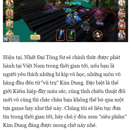
Hiện tại, Nhất Đại Tông Sư sẽ chính thức được phát
hành tại Việt Nam trong thời gian tới, nếu bạn là
người yêu thích những bí kíp võ học, những môn võ
hàng đầu đến từ "vũ trụ" Kim Dung. Đặc biệt là thế
giới Kiếm hiệp đầy màu sắc, cùng tính chiến thuật đổi
mới vô cùng thì chắc chắn bạn không thể bỏ qua một
tựa game hay như thế này. Chúng tôi sẽ liên tục đưa
tin trong thời gian tới, hãy chú ý đón xem "siêu phẩm"
Kim Dung đáng được mong chờ này nhé.