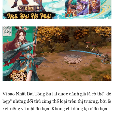
Vì sao Nhất Đại Tông Sư lại được đánh giá là có thể "đè
bẹp" những đối thủ cùng thể loại trên thị trường, bởi lẽ
xét riêng về mặt đồ họa. Không chỉ dừng lại ở đồ họa