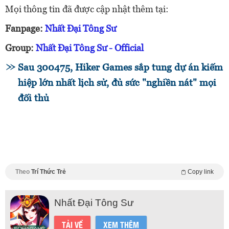
Mọi thông tin đã được cập nhật thêm tại:
Fanpage:
Nhất Đại Tông Sư
Group:
Nhất Đại Tông Sư - Official
Sau 300475, Hiker Games sắp tung dự án kiếm
hiệp lớn nhất lịch sử, đủ sức "nghiền nát" mọi
đối thủ
Theo
Trí Thức Trẻ
Copy link
Nhất Đại Tông Sư
TẢI VỀ
XEM THÊM