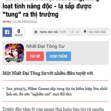
loạt tính năng độc - lạ sắp được
"tung" ra thị trường
Mirika
| 21:00 29/04/2022
0
Nghe đọc bài
4:05
CHIA SẺ
Nhất Đại Tông Sư
TẢI VỀ
XEM THÊM
Một Nhất Đại Tông Sư với nhiều điều tuyệt vời
Sau 300475, Hiker Games sắp tung dự án kiếm hiệp lớn nhất
lịch sử, đủ sức "nghiền nát" mọi đối thủ
Trước đây tâm lý của game thủ luôn tìm tòi và muốn