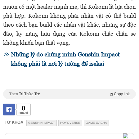
muốn có một healer mạnh mẽ, thì Kokomi là lựa chọn
phù hợp. Kokomi không phải nhân vật có thể build
theo cách bạn build các nhân vật khác, nhưng sự độc
đáo, kỹ năng hữu dụng của Kokomi chắc chắn sẽ
không khiến bạn thất vọng.
Những lý do chứng minh Genshin Impact
không phải là nơi lý tưởng để isekai
Theo
Trí Thức Trẻ
Copy link
0
CHIA SẺ
TỪ KHÓA
GENSHIN IMPACT
HOYOVERSE
GAME GACHA