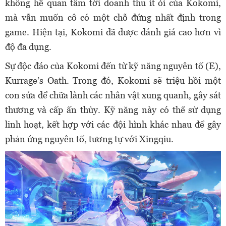
không hề quan tâm tới doanh thu ít ỏi của Kokomi,
mà vẫn muốn cô có một chỗ đứng nhất định trong
game. Hiện tại, Kokomi đã được đánh giá cao hơn vì
độ đa dụng.
Sự độc đáo của Kokomi đến từ kỹ năng nguyên tố (E),
Kurrage’s Oath. Trong đó, Kokomi sẽ triệu hồi một
con sứa để chữa lành các nhân vật xung quanh, gây sát
thương và cấp ấn thủy. Kỹ năng này có thể sử dụng
linh hoạt, kết hợp với các đội hình khác nhau để gây
phản ứng nguyên tố, tương tự với Xingqiu.