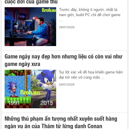
cuộc đời của game thủ
Trước đây, không ít người, nhất là
nam giới, build PC chỉ để chơi game
...
29/07/2026
Game ngày nay đẹp hơn nhưng liệu có còn vui như
game ngày xưa
Sự lột xác về đồ họa khiến game hiện
đại trở nên vô cùng mãn ...
29/07/2026
Những thủ phạm ấn tượng nhất xuyên suốt hàng
ngàn vụ án của Thám tử lừng danh Conan