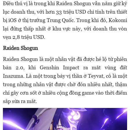
Điều thú vị là trong khi Raiden Shogun vẫn nắm giữ kỷ
lục doanh thu, với hơn 33 triệu USD chỉ tính trên thiết
bị iOS ở thị trường Trung Quốc. Trong khi đó, Kokomi
lại đứng thấp nhất ở khu vực này, với doanh thu vỏn
vẹn 2,8 triệu USD.
Raiden Shogun
Raiden Shogun là một nhân vật đã được hé lộ từ phiên
bản 2.0, khi Genshin Impact ra mắt vùng đất
Inazuma. Là một trong bảy vị thần ở Teyvat, cô là một
trong những nhân vật được chờ đón nhiều nhất, thậm
chí gây cơn sốt ở nhiều cộng đồng game vào thời điểm
sắp sửa ra mắt.