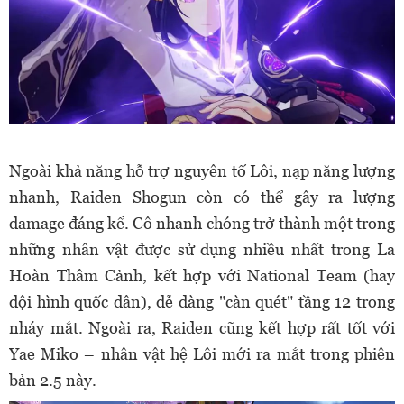
Ngoài khả năng hỗ trợ nguyên tố Lôi, nạp năng lượng
nhanh, Raiden Shogun còn có thể gây ra lượng
damage đáng kể. Cô nhanh chóng trở thành một trong
những nhân vật được sử dụng nhiều nhất trong La
Hoàn Thâm Cảnh, kết hợp với National Team (hay
đội hình quốc dân), dễ dàng "càn quét" tầng 12 trong
nháy mắt. Ngoài ra, Raiden cũng kết hợp rất tốt với
Yae Miko – nhân vật hệ Lôi mới ra mắt trong phiên
bản 2.5 này.