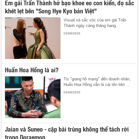
Em gái Trấn Thành hở bạo khoe eo con kiến, đọ sắc
khét lẹt bên "Song Hye Kyo bản Việt"
Visual và sắc vóc của em gái Trấn
Thành ngày càng thăng hạng.
03/08/2026
Huấn Hoa Hồng là ai?
Từ "giang hồ mạng" đến doanh nhân,
Huấn Hoa Hồng vẫn là cái tên liên ...
03/08/2026
Jaian và Suneo - cặp bài trùng không thể tách rời
trong Doraemon