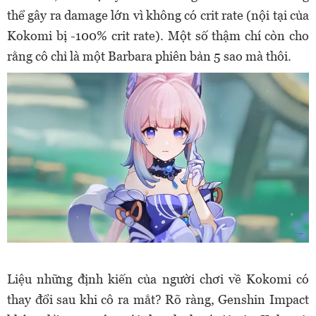
thể gây ra damage lớn vì không có crit rate (nội tại của
Kokomi bị -100% crit rate). Một số thậm chí còn cho
rằng cô chỉ là một Barbara phiên bản 5 sao mà thôi.
Liệu những định kiến của người chơi về Kokomi có
thay đổi sau khi cô ra mắt? Rõ ràng, Genshin Impact