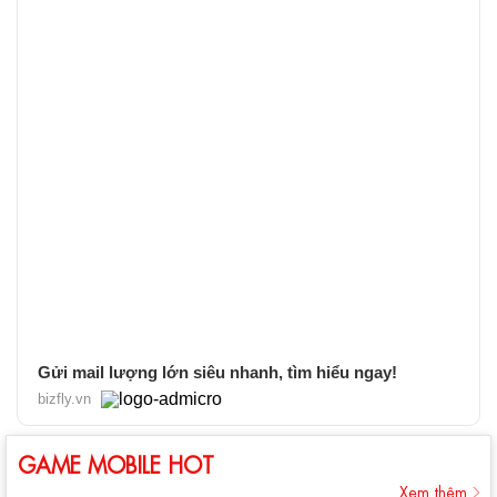
Gửi mail lượng lớn siêu nhanh, tìm hiểu ngay!
bizfly.vn
GAME MOBILE HOT
Xem thêm