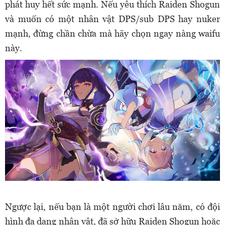
phát huy hết sức mạnh. Nếu yêu thích Raiden Shogun
và muốn có một nhân vật DPS/sub DPS hay nuker
mạnh, đừng chần chừa mà hãy chọn ngay nàng waifu
này.
Ngược lại, nếu bạn là một người chơi lâu năm, có đội
hình đa dạng nhân vật, đã sở hữu Raiden Shogun hoặc