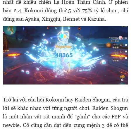
nhất để khiêu chiến La Hoàn Thâm Cảnh. Ở phiên
bản 2.4, Kokomi đứng thứ 5 với 75% tỷ lệ chọn, chỉ
đứng sau Ayaka, Xingqiu, Bennet và Kazuha.
Trở lại với câu hỏi Kokomi hay Raiden Shogun, câu trả
lời sẽ khác nhau với từng người chơi. Raiden Shogun
là một nhân vật rất mạnh để "gánh" cho các F2P và
newbie. Cô cũng cần đạt đến cung mệnh 3 để có thể