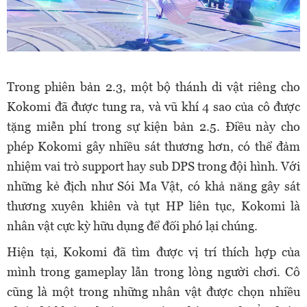
Trong phiên bản 2.3, một bộ thánh di vật riêng cho
Kokomi đã được tung ra, và vũ khí 4 sao của cô được
tặng miễn phí trong sự kiện bản 2.5. Điều này cho
phép Kokomi gây nhiều sát thương hơn, có thể đảm
nhiệm vai trò support hay sub DPS trong đội hình. Với
những kẻ địch như Sói Ma Vật, có khả năng gây sát
thương xuyên khiên và tụt HP liên tục, Kokomi là
nhân vật cực kỳ hữu dụng để đối phó lại chúng.
Hiện tại, Kokomi đã tìm được vị trí thích hợp của
mình trong gameplay lẫn trong lòng người chơi. Cô
cũng là một trong những nhân vật được chọn nhiều