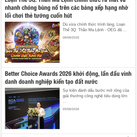
nhanh chóng bùng nổ trên các bảng xếp hạng nhờ
lối chơi thẻ tướng cuốn hút
Dù vừa chính thức trình làng, Loạn
Thế 3Q: Thần Ma Lệnh - OEG đã ...
06/08/2026
Better Choice Awards 2026 khởi động, lần đầu vinh
danh doanh nghiệp kiến tạo đất nước
Sự kiện đánh dấu bước mở rộng của
giải thưởng công nghệ tiêu dùng lớn
...
05/08/2026