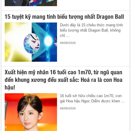
15 tuyệt kỹ mang tính biểu tượng nhất Dragon Ball
Dưới đây là 15 chiêu thức mang tính
biểu tượng nhất Dragon Ball, không
chỉ ...
08/08/2026
Xuất hiện mỹ nhân 16 tuổi cao 1m70, từ ngũ quan
đến khung xương đều xuất sắc: Hoá ra là con Hoa
hậu!
16 tuổi sở hữu chiều cao 1m70, con
gái Hoa hậu Ngọc Diễm được khen ...
08/08/2026