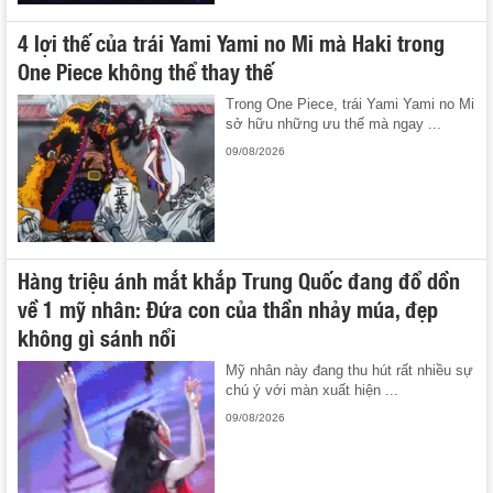
4 lợi thế của trái Yami Yami no Mi mà Haki trong
One Piece không thể thay thế
Trong One Piece, trái Yami Yami no Mi
sở hữu những ưu thế mà ngay ...
09/08/2026
Hàng triệu ánh mắt khắp Trung Quốc đang đổ dồn
về 1 mỹ nhân: Đứa con của thần nhảy múa, đẹp
không gì sánh nổi
Mỹ nhân này đang thu hút rất nhiều sự
chú ý với màn xuất hiện ...
09/08/2026