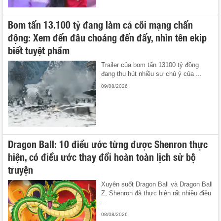
Bom tấn 13.100 tỷ đang làm cả cõi mạng chấn
động: Xem đến đâu choáng đến đấy, nhìn tên ekip
biết tuyệt phẩm
Trailer của bom tấn 13100 tỷ đồng
đang thu hút nhiều sự chú ý của ...
09/08/2026
Dragon Ball: 10 điều ước từng được Shenron thực
hiện, có điều ước thay đổi hoàn toàn lịch sử bộ
truyện
Xuyên suốt Dragon Ball và Dragon Ball
Z, Shenron đã thực hiện rất nhiều điều
...
08/08/2026