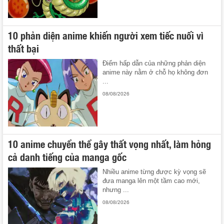
10 phản diện anime khiến người xem tiếc nuối vì
thất bại
Điểm hấp dẫn của những phản diện
anime này nằm ở chỗ họ không đơn
...
08/08/2026
10 anime chuyển thể gây thất vọng nhất, làm hỏng
cả danh tiếng của manga gốc
Nhiều anime từng được kỳ vọng sẽ
đưa manga lên một tầm cao mới,
nhưng ...
08/08/2026