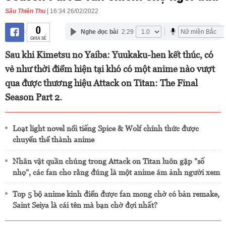
Sầu Thiên Thu
| 16:34 26/02/2022
0
Nghe đọc bài
2:29
CHIA SẺ
Sau khi Kimetsu no Yaiba: Yuukaku-hen kết thúc, có
vẻ như thời điểm hiện tại khó có một anime nào vượt
qua được thương hiệu Attack on Titan: The Final
Season Part 2.
Loạt light novel nổi tiếng Spice & Wolf chính thức được
chuyển thể thành anime
Nhân vật quần chúng trong Attack on Titan luôn gặp "số
nhọ", các fan cho rằng đúng là một anime ám ảnh người xem
Top 5 bộ anime kinh điển được fan mong chờ có bản remake,
Saint Seiya là cái tên mà bạn chờ đợi nhất?