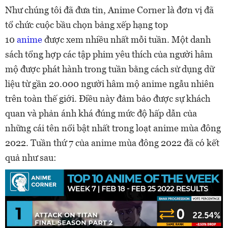
Như chúng tôi đã đưa tin, Anime Corner là đơn vị đã
tổ chức cuộc bầu chọn bảng xếp hạng top
10
anime
được xem nhiều nhất mỗi tuần. Một danh
sách tổng hợp các tập phim yêu thích của người hâm
mộ được phát hành trong tuần bằng cách sử dụng dữ
liệu từ gần 20.000 người hâm mộ anime ngẫu nhiên
trên toàn thế giới. Điều này đảm bảo được sự khách
quan và phản ánh khá đúng mức độ hấp dẫn của
những cái tên nổi bật nhất trong loạt anime mùa đông
2022. Tuần thứ 7 của anime mùa đông 2022 đã có kết
quả như sau: