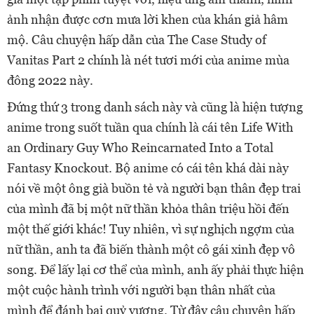
ảnh nhận được cơn mưa lời khen của khán giả hâm
mộ. Câu chuyện hấp dẫn của The Case Study of
Vanitas Part 2 chính là nét tươi mới của anime mùa
đông 2022 này.
Đứng thứ 3 trong danh sách này và cũng là hiện tượng
anime trong suốt tuần qua chính là cái tên Life With
an Ordinary Guy Who Reincarnated Into a Total
Fantasy Knockout. Bộ anime có cái tên khá dài này
nói về một ông già buồn tẻ và người bạn thân đẹp trai
của mình đã bị một nữ thần khỏa thân triệu hồi đến
một thế giới khác! Tuy nhiên, vì sự nghịch ngợm của
nữ thần, anh ta đã biến thành một cô gái xinh đẹp vô
song. Để lấy lại cơ thể của mình, anh ấy phải thực hiện
một cuộc hành trình với người bạn thân nhất của
mình để đánh bại quỷ vương. Từ đây câu chuyện hấp