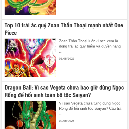
Top 10 trái ác quỷ Zoan Thần Thoại mạnh nhất One
Piece
Zoan Thần Thoại luôn được xem là
dòng trái ác quỷ hiếm và quyền năng
...
08/08/2026
Dragon Ball: Vì sao Vegeta chưa bao giờ dùng Ngọc
Rồng để hồi sinh toàn bộ tộc Saiyan?
Vì sao Vegeta chưa từng dùng Ngọc
Rồng để hồi sinh tộc Saiyan? Câu trả
...
08/08/2026