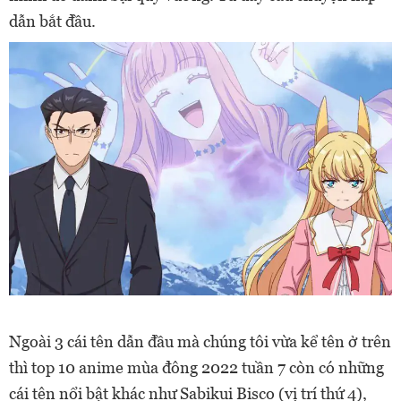
dẫn bắt đầu.
Ngoài 3 cái tên dẫn đầu mà chúng tôi vừa kể tên ở trên
thì top 10 anime mùa đông 2022 tuần 7 còn có những
cái tên nổi bật khác như Sabikui Bisco (vị trí thứ 4),