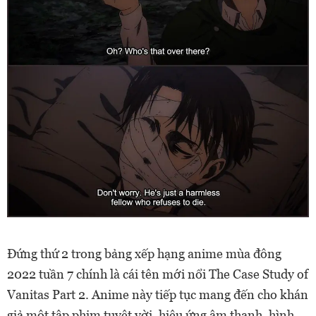
Đứng thứ 2 trong bảng xếp hạng anime mùa đông
2022 tuần 7 chính là cái tên mới nổi The Case Study of
Vanitas Part 2. Anime này tiếp tục mang đến cho khán
giả một tập phim tuyệt vời, hiệu ứng âm thanh, hình