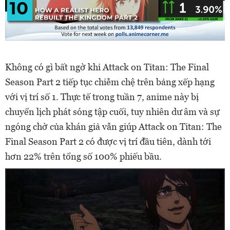
Không có gì bất ngờ khi Attack on Titan: The Final
Season Part 2 tiếp tục chiễm chệ trên bảng xếp hạng
với vị trí số 1. Thực tế trong tuần 7, anime này bị
chuyển lịch phát sóng tập cuối, tuy nhiên dư âm và sự
ngóng chờ của khán giả vẫn giúp Attack on Titan: The
Final Season Part 2 có được vị trí đầu tiên, dành tới
hơn 22% trên tổng số 100% phiếu bầu.