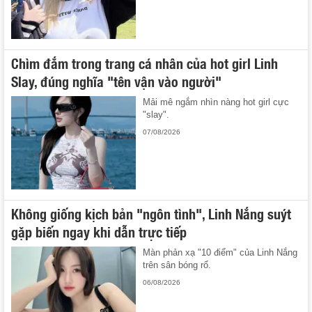
Chìm đắm trong trang cá nhân của hot girl Linh
Slay, đúng nghĩa "tên vận vào người"
Mải mê ngắm nhìn nàng hot girl cực
"slay".
07/08/2026
Không giống kịch bản "ngôn tình", Linh Nắng suýt
gặp biến ngay khi dẫn trực tiếp
Màn phản xạ "10 điểm" của Linh Nắng
trên sân bóng rổ.
06/08/2026