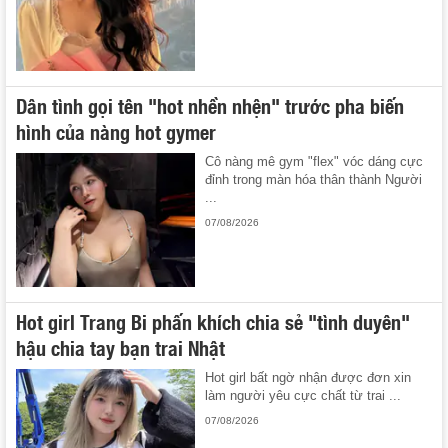
Dân tình gọi tên "hot nhền nhện" trước pha biến
hình của nàng hot gymer
Cô nàng mê gym "flex" vóc dáng cực
đỉnh trong màn hóa thân thành Người
...
07/08/2026
Hot girl Trang Bi phấn khích chia sẻ "tình duyên"
hậu chia tay bạn trai Nhật
Hot girl bất ngờ nhận được đơn xin
làm người yêu cực chất từ trai ...
07/08/2026