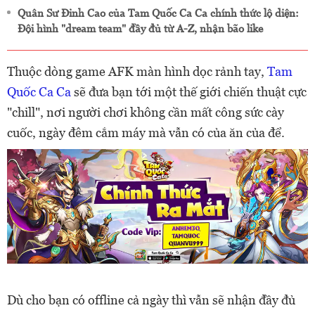
Quân Sư Đỉnh Cao của Tam Quốc Ca Ca chính thức lộ diện:
Đội hình "dream team" đầy đủ từ A-Z, nhận bão like
Thuộc dòng game AFK màn hình dọc rảnh tay,
Tam
Quốc Ca Ca
sẽ đưa bạn tới một thế giới chiến thuật cực
"chill", nơi người chơi không cần mất công sức cày
cuốc, ngày đêm cắm máy mà vẫn có của ăn của để.
Dù cho bạn có offline cả ngày thì vẫn sẽ nhận đầy đủ