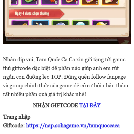
Nhân dịp vui, Tam Quốc Ca Ca xin gửi tặng tới game
thủ giftcode đặc biệt để phần nào giúp anh em rút
ngắn con đường leo TOP. Đừng quên follow fanpage
và group chính thức của game để có cơ hội nhận thêm
rất nhiều phần quà giá trị khác nhé!
NHẬN GIFTCODE
TẠI ĐÂY
Trang nhập
Giftcode:
https://nap.sohagame.vn/tamquoccaca