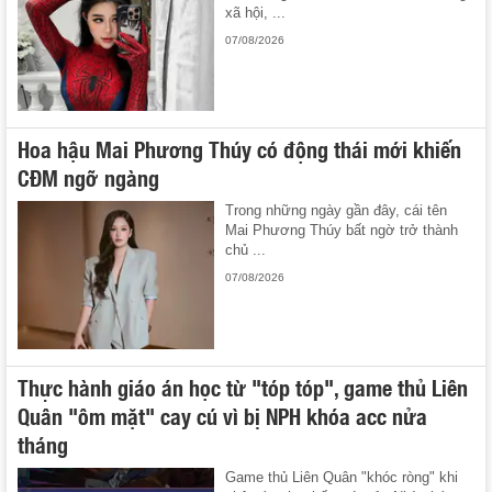
xã hội, ...
07/08/2026
Hoa hậu Mai Phương Thúy có động thái mới khiến
CĐM ngỡ ngàng
Trong những ngày gần đây, cái tên
Mai Phương Thúy bất ngờ trở thành
chủ ...
07/08/2026
Thực hành giáo án học từ "tóp tóp", game thủ Liên
Quân "ôm mặt" cay cú vì bị NPH khóa acc nửa
tháng
Game thủ Liên Quân "khóc ròng" khi