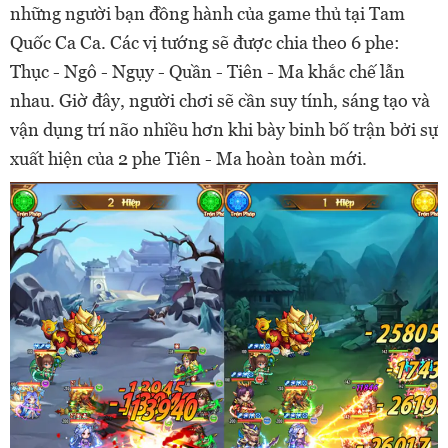
những người bạn đồng hành của game thủ tại Tam
Quốc Ca Ca. Các vị tướng sẽ được chia theo 6 phe:
Thục - Ngô - Ngụy - Quần - Tiên - Ma khắc chế lẫn
nhau. Giờ đây, người chơi sẽ cần suy tính, sáng tạo và
vận dụng trí não nhiều hơn khi bày binh bố trận bởi sự
xuất hiện của 2 phe Tiên - Ma hoàn toàn mới.