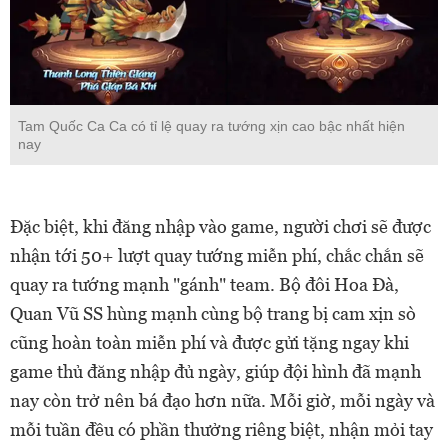
Tam Quốc Ca Ca có tỉ lệ quay ra tướng xịn cao bậc nhất hiện
nay
Đặc biệt, khi đăng nhập vào game, người chơi sẽ được
nhận tới 50+ lượt quay tướng miễn phí, chắc chắn sẽ
quay ra tướng mạnh "gánh" team. Bộ đôi Hoa Đà,
Quan Vũ SS hùng mạnh cùng bộ trang bị cam xịn sò
cũng hoàn toàn miễn phí và được gửi tặng ngay khi
game thủ đăng nhập đủ ngày, giúp đội hình đã mạnh
nay còn trở nên bá đạo hơn nữa. Mỗi giờ, mỗi ngày và
mỗi tuần đều có phần thưởng riêng biệt, nhận mỏi tay