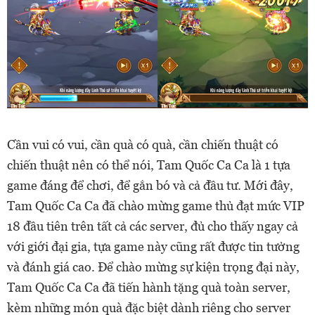
Cần vui có vui, cần quà có quà, cần chiến thuật có
chiến thuật nên có thể nói, Tam Quốc Ca Ca là 1 tựa
game đáng để chơi, để gắn bó và cả đầu tư. Mới đây,
Tam Quốc Ca Ca đã chào mừng game thủ đạt mức VIP
18 đầu tiên trên tất cả các server, đủ cho thấy ngay cả
với giới đại gia, tựa game này cũng rất được tin tưởng
và đánh giá cao.
Để chào mừng sự kiện trọng đại này,
Tam Quốc Ca Ca đã tiến hành tặng quà toàn server,
kèm những món quà đặc biệt dành riêng cho server