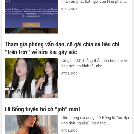
nhận án phạt bất ngờ của Nhà phát ...
07/08/2026
Tham gia phỏng vấn dạo, cô gái chia sẻ tiêu chí
"trên trời" về nửa kia gây sốc
Cô gái 2001 thẳng thắn nêu tiêu chí về
bạn trai: có kinh tế, nhà ...
07/08/2026
Lê Bống tuyên bố có "job" mới!
Dân mạng ưu ái gọi Lê Bống là "cơ địa
khó thất nghiệp", cô nàng ...
07/08/2026