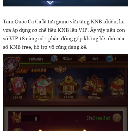
Tam Quốc Ca Ca là tựa game vừa tặng KNB nhiều, lại
vừa áp dụng cơ chế tiêu KNB lên VIP. Ấy vậy nên con
số VIP 18 cũng có 1 phần đóng góp không hề nhỏ của
số KNB free, hỗ trợ vô cùng đáng kể.