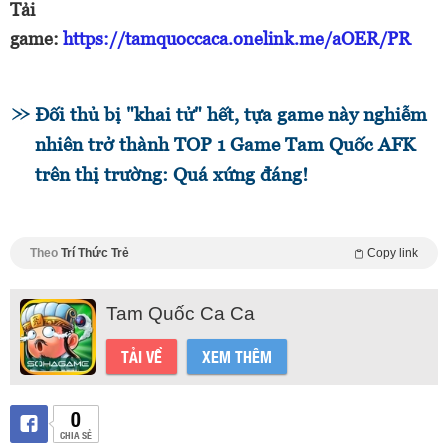
Tải
game:
https://tamquoccaca.onelink.me/aOER/PR
Đối thủ bị "khai tử" hết, tựa game này nghiễm
nhiên trở thành TOP 1 Game Tam Quốc AFK
trên thị trường: Quá xứng đáng!
Theo
Trí Thức Trẻ
Copy link
Tam Quốc Ca Ca
TẢI VỀ
XEM THÊM
0
CHIA SẺ