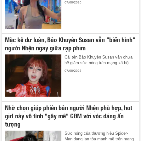
07/08/2026
Mặc kệ dư luận, Bảo Khuyên Susan vẫn "biến hình"
người Nhện ngay giữa rạp phim
Cái tên Bảo Khuyên Susan vẫn chưa
hề giảm sức nóng trên mạng xã hội.
07/08/2026
Nhờ chọn giúp phiên bản người Nhện phù hợp, hot
girl này vô tình "gây mê" CĐM với vóc dáng ấn
tượng
Sức nóng của thương hiệu Spider-
Man đang lan tỏa mạnh mẽ trên mạng