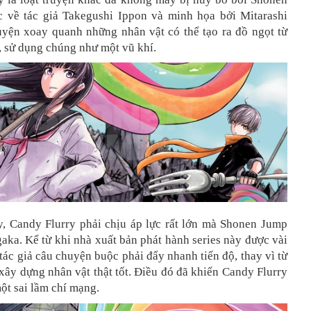
 về tác giả Takegushi Ippon và minh họa bởi Mitarashi
ruyện xoay quanh những nhân vật có thể tạo ra đồ ngọt từ
, sử dụng chúng như một vũ khí.
ay, Candy Flurry phải chịu áp lực rất lớn mà Shonen Jump
aka. Kể từ khi nhà xuất bản phát hành series này được vài
tác giả câu chuyện buộc phải đẩy nhanh tiến độ, thay vì từ
xây dựng nhân vật thật tốt. Điều đó đã khiến Candy Flurry
ột sai lầm chí mạng.