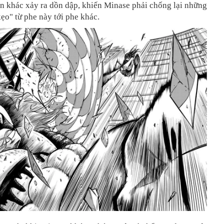
n khác xảy ra dồn dập, khiến Minase phải chống lại những
ẹo" từ phe này tới phe khác.