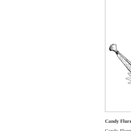
Candy Flur
Candy Flurr