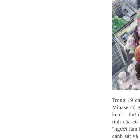
Trong 19 ch
Minase cố g
kẹo" – thứ
tính của cô
"người làm 
cảnh sát và