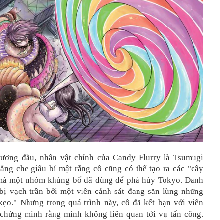
ương đầu, nhân vật chính của Candy Flurry là Tsumugi
ắng che giấu bí mật rằng cô cũng có thể tạo ra các "cây
 mà một nhóm khủng bố đã dùng để phá hủy Tokyo. Danh
 bị vạch trần bởi một viên cảnh sát đang săn lùng những
kẹo." Nhưng trong quá trình này, cô đã kết bạn với viên
 chứng minh rằng mình không liên quan tới vụ tấn công.