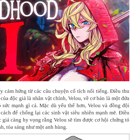
y cảm hứng từ các câu chuyện cổ tích nổi tiếng. Điều thu
 của độc giả là nhân vật chính, Velou, về cơ bản là một đứa
ó sức mạnh gì cả. Mặc dù yếu thế hơn, Velou và đồng đội
 cách để chống lại các sinh vật siêu nhiên mạnh mẽ. Điều
 giả càng hy vọng rằng Velou sẽ tìm được cơ hội chứng tỏ
h, tỏa sáng như một anh hùng.