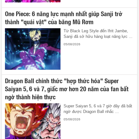
One Piece: 6 năng lực mạnh nhất giúp Sanji trở
thành "quái vật" của băng Mũ Rơm
Từ Black Leg Style đến Ifrit Jambe,
Sanji đã sở hữu hàng loạt năng lực ...
05/08/2026
Dragon Ball chính thức "hợp thức hóa" Super
Saiyan 5, 6 và 7, giấc mơ hơn 20 năm của fan bất
ngờ thành hiện thực
Super Saiyan 5, 6 và 7 giờ đây đã bất
ngờ được Dragon Ball nhắc ...
05/08/2026