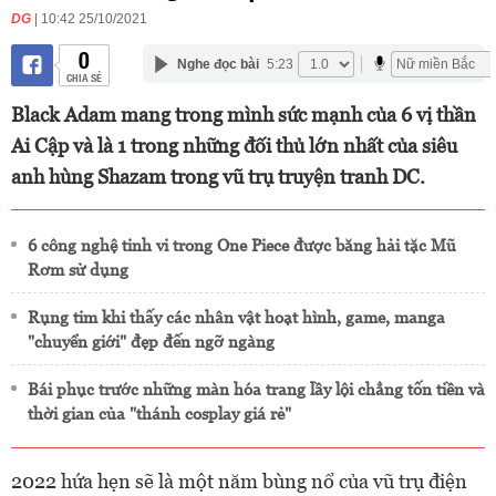
DG
| 10:42 25/10/2021
0
Nghe đọc bài
5:23
CHIA SẺ
Black Adam mang trong mình sức mạnh của 6 vị thần
Ai Cập và là 1 trong những đối thủ lớn nhất của siêu
anh hùng Shazam trong vũ trụ truyện tranh DC.
6 công nghệ tinh vi trong One Piece được băng hải tặc Mũ
Rơm sử dụng
Rụng tim khi thấy các nhân vật hoạt hình, game, manga
"chuyển giới" đẹp đến ngỡ ngàng
Bái phục trước những màn hóa trang lầy lội chẳng tốn tiền và
thời gian của "thánh cosplay giá rẻ"
2022 hứa hẹn sẽ là một năm bùng nổ của vũ trụ điện