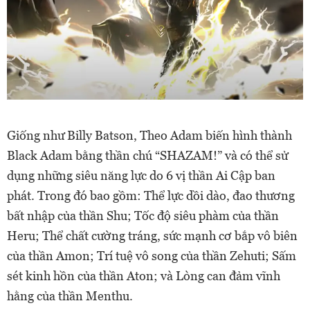
Giống như Billy Batson, Theo Adam biến hình thành
Black Adam bằng thần chú “SHAZAM!” và có thể sử
dụng những siêu năng lực do 6 vị thần Ai Cập ban
phát. Trong đó bao gồm: Thể lực dồi dào, đao thương
bất nhập của thần Shu; Tốc độ siêu phàm của thần
Heru; Thể chất cường tráng, sức mạnh cơ bắp vô biên
của thần Amon; Trí tuệ vô song của thần Zehuti; Sấm
sét kinh hồn của thần Aton; và Lòng can đảm vĩnh
hằng của thần Menthu.