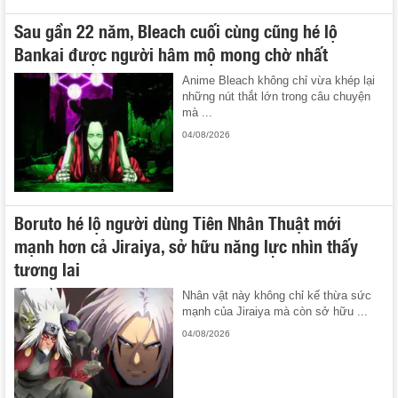
Sau gần 22 năm, Bleach cuối cùng cũng hé lộ
Bankai được người hâm mộ mong chờ nhất
Anime Bleach không chỉ vừa khép lại
những nút thắt lớn trong câu chuyện
mà ...
04/08/2026
Boruto hé lộ người dùng Tiên Nhân Thuật mới
mạnh hơn cả Jiraiya, sở hữu năng lực nhìn thấy
tương lai
Nhân vật này không chỉ kế thừa sức
mạnh của Jiraiya mà còn sở hữu ...
04/08/2026