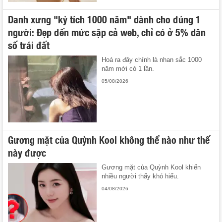
Danh xưng "kỳ tích 1000 năm" dành cho đúng 1
người: Đẹp đến mức sập cả web, chỉ có ở 5% dân
số trái đất
Hoá ra đây chính là nhan sắc 1000
năm mới có 1 lần.
05/08/2026
Gương mặt của Quỳnh Kool không thể nào như thế
này được
Gương mặt của Quỳnh Kool khiến
nhiều người thấy khó hiểu.
04/08/2026