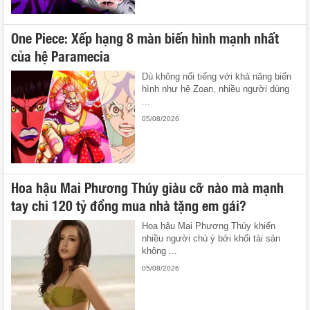
One Piece: Xếp hạng 8 màn biến hình mạnh nhất
của hệ Paramecia
Dù không nổi tiếng với khả năng biến
hình như hệ Zoan, nhiều người dùng
...
05/08/2026
Hoa hậu Mai Phương Thúy giàu cỡ nào mà mạnh
tay chi 120 tỷ đồng mua nhà tặng em gái?
Hoa hậu Mai Phương Thúy khiến
nhiều người chú ý bởi khối tài sản
không ...
05/08/2026