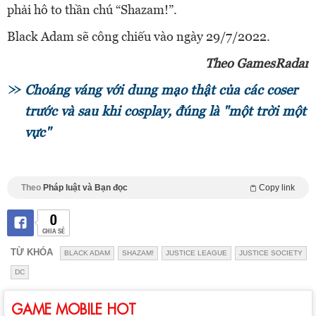
phải hô to thần chú “Shazam!”.
Black Adam sẽ công chiếu vào ngày 29/7/2022.
Theo GamesRadar
Choáng váng với dung mạo thật của các coser
trước và sau khi cosplay, đúng là "một trời một
vực"
Theo
Pháp luật và Bạn đọc
Copy link
0
CHIA SẺ
TỪ KHÓA
BLACK ADAM
SHAZAM!
JUSTICE LEAGUE
JUSTICE SOCIETY
DC
GAME MOBILE HOT