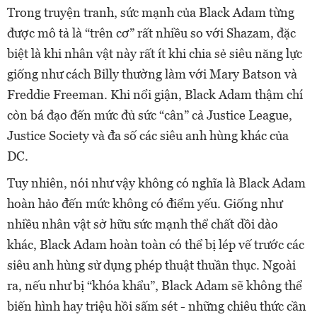
Trong truyện tranh, sức mạnh của Black Adam từng
được mô tả là “trên cơ” rất nhiều so với Shazam, đặc
biệt là khi nhân vật này rất ít khi chia sẻ siêu năng lực
giống như cách Billy thường làm với Mary Batson và
Freddie Freeman. Khi nổi giận, Black Adam thậm chí
còn bá đạo đến mức đủ sức “cân” cả Justice League,
Justice Society và đa số các siêu anh hùng khác của
DC.
Tuy nhiên, nói như vậy không có nghĩa là Black Adam
hoàn hảo đến mức không có điểm yếu. Giống như
nhiều nhân vật sở hữu sức mạnh thể chất dồi dào
khác, Black Adam hoàn toàn có thể bị lép vế trước các
siêu anh hùng sử dụng phép thuật thuần thục. Ngoài
ra, nếu như bị “khóa khẩu”, Black Adam sẽ không thể
biến hình hay triệu hồi sấm sét - những chiêu thức cần