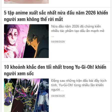
5 tập anime xuất sắc nhất nửa đầu năm 2026 khiến
người xem không thể rời mắt
Nửa đầu năm 2026 đã chứng kiến
nhiều tác phẩm tạo dấu ấn mạnh mẽ
...
04/08/2026
10 khoảnh khắc đen tối nhất trong Yu-Gi-Oh! khiến
người xem sốc
Đằng sau những trận đấu bài đầy kịch
tính, Yu-Gi-Oh! từng nhiều lần khiến
người ...
04/08/2026