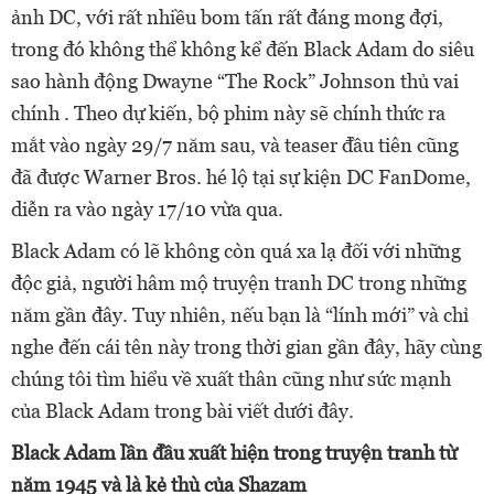
ảnh DC, với rất nhiều bom tấn rất đáng mong đợi,
trong đó không thể không kể đến Black Adam do siêu
sao hành động Dwayne “The Rock” Johnson thủ vai
chính . Theo dự kiến, bộ phim này sẽ chính thức ra
mắt vào ngày 29/7 năm sau, và teaser đầu tiên cũng
đã được Warner Bros. hé lộ tại sự kiện DC FanDome,
diễn ra vào ngày 17/10 vừa qua.
Black Adam có lẽ không còn quá xa lạ đối với những
độc giả, người hâm mộ truyện tranh DC trong những
năm gần đây. Tuy nhiên, nếu bạn là “lính mới” và chỉ
nghe đến cái tên này trong thời gian gần đây, hãy cùng
chúng tôi tìm hiểu về xuất thân cũng như sức mạnh
của Black Adam trong bài viết dưới đây.
Black Adam lần đầu xuất hiện trong truyện tranh từ
năm 1945 và là kẻ thù của Shazam