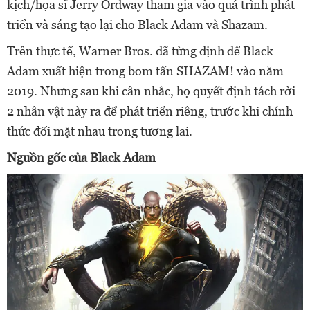
kịch/họa sĩ Jerry Ordway tham gia vào quá trình phát
triển và sáng tạo lại cho Black Adam và Shazam.
Trên thực tế, Warner Bros. đã từng định để Black
Adam xuất hiện trong bom tấn SHAZAM! vào năm
2019. Nhưng sau khi cân nhắc, họ quyết định tách rời
2 nhân vật này ra để phát triển riêng, trước khi chính
thức đối mặt nhau trong tương lai.
Nguồn gốc của Black Adam