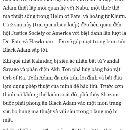
Adam thiết lập mối quan hệ với Nabu, một thực thể
ma thuật sống trong Helm of Fate, và hoàng tử Khufu.
Cả 2 sau này (trải qua nhiều kiếp) đều liên quan đến
hội Justice Society of America với biệt danh lần lượt là
Dr. Fate và Hawkman - đều sẽ góp mặt trong bom tấn
Black Adam sắp tới.
Khi quê nhà Kahndaq bị siêu ác nhân bất tử Vandal
Savage và phản diện Akh-Ton phá hủy bằng bảo vật
Orb of Ra, Teth Adam đã nổi trận lôi đình và bắt đầu
lạm dụng phép thuật của mình để báo thù. Trước cơn
thịnh nộ không thể kiểm soát đó, phù thủy Shazam
buộc phải phong ấn Black Adam vào một món trang
sức bọ hung ma thuật và vùi sâu trong 1 lăng mộ bí
mật.