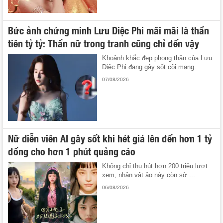
Bức ảnh chứng minh Lưu Diệc Phi mãi mãi là thần
tiên tỷ tỷ: Thần nữ trong tranh cũng chỉ đến vậy
Khoảnh khắc đẹp phong thần của Lưu
Diệc Phi đang gây sốt cõi mạng.
07/08/2026
Nữ diễn viên AI gây sốt khi hét giá lên đến hơn 1 tỷ
đồng cho hơn 1 phút quảng cáo
Không chỉ thu hút hơn 200 triệu lượt
xem, nhân vật ảo này còn sở ...
06/08/2026