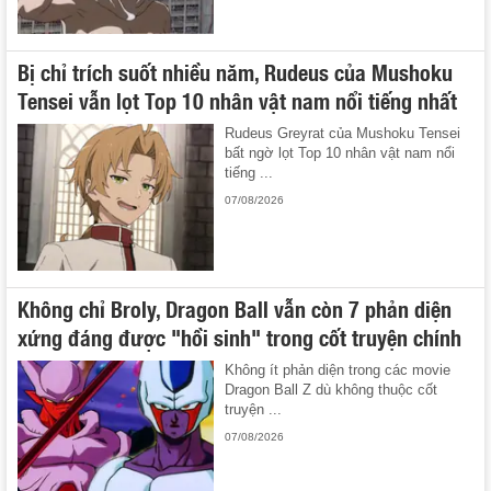
Bị chỉ trích suốt nhiều năm, Rudeus của Mushoku
Tensei vẫn lọt Top 10 nhân vật nam nổi tiếng nhất
Rudeus Greyrat của Mushoku Tensei
bất ngờ lọt Top 10 nhân vật nam nổi
tiếng ...
07/08/2026
Không chỉ Broly, Dragon Ball vẫn còn 7 phản diện
xứng đáng được "hồi sinh" trong cốt truyện chính
Không ít phản diện trong các movie
Dragon Ball Z dù không thuộc cốt
truyện ...
07/08/2026