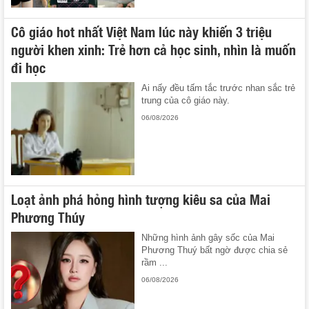
Cô giáo hot nhất Việt Nam lúc này khiến 3 triệu
người khen xinh: Trẻ hơn cả học sinh, nhìn là muốn
đi học
Ai nấy đều tấm tắc trước nhan sắc trẻ
trung của cô giáo này.
06/08/2026
Loạt ảnh phá hỏng hình tượng kiêu sa của Mai
Phương Thúy
Những hình ảnh gây sốc của Mai
Phương Thuý bất ngờ được chia sẻ
rầm ...
06/08/2026