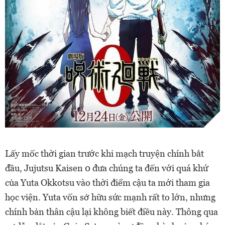
Lấy mốc thời gian trước khi mạch truyện chính bắt
đầu, Jujutsu Kaisen 0 đưa chúng ta đến với quá khứ
của Yuta Okkotsu vào thời điểm cậu ta mới tham gia
học viện. Yuta vốn sở hữu sức mạnh rất to lớn, nhưng
chính bản thân cậu lại không biết điều này. Thông qua