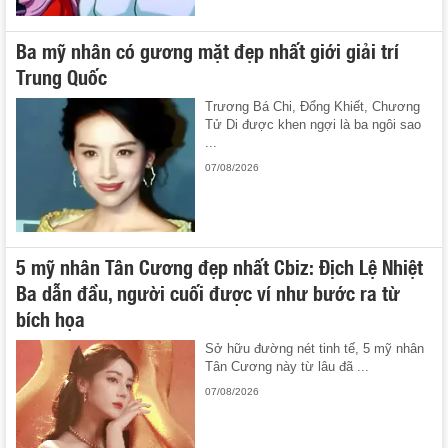
Ba mỹ nhân có gương mặt đẹp nhất giới giải trí
Trung Quốc
Trương Bá Chi, Đổng Khiết, Chương
Tử Di được khen ngợi là ba ngôi sao
...
07/08/2026
5 mỹ nhân Tân Cương đẹp nhất Cbiz: Địch Lệ Nhiệt
Ba dẫn đầu, người cuối được ví như bước ra từ
bích họa
Sở hữu đường nét tinh tế, 5 mỹ nhân
Tân Cương này từ lâu đã ...
07/08/2026