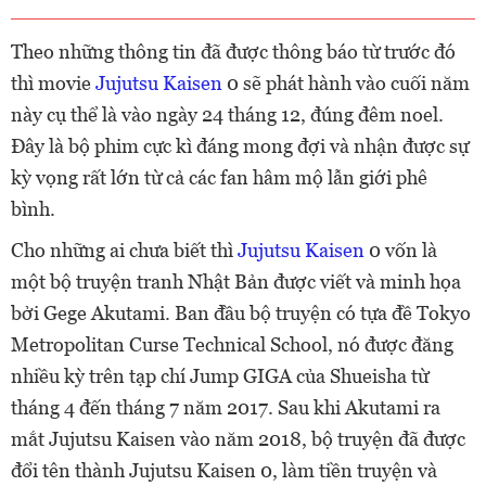
Theo những thông tin đã được thông báo từ trước đó
thì movie
Jujutsu Kaisen
0 sẽ phát hành vào cuối năm
này cụ thể là vào ngày 24 tháng 12, đúng đêm noel.
Đây là bộ phim cực kì đáng mong đợi và nhận được sự
kỳ vọng rất lớn từ cả các fan hâm mộ lẫn giới phê
bình.
Cho những ai chưa biết thì
Jujutsu Kaisen
0 vốn là
một bộ truyện tranh Nhật Bản được viết và minh họa
bởi Gege Akutami. Ban đầu bộ truyện có tựa đề Tokyo
Metropolitan Curse Technical School, nó được đăng
nhiều kỳ trên tạp chí Jump GIGA của Shueisha từ
tháng 4 đến tháng 7 năm 2017. Sau khi Akutami ra
mắt Jujutsu Kaisen vào năm 2018, bộ truyện đã được
đổi tên thành Jujutsu Kaisen 0, làm tiền truyện và