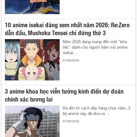
10 anime isekai đáng xem nhất năm 2026: Re:Zero
dẫn đầu, Mushoku Tensei chỉ đứng thứ 3
Năm 2026 đang mang đến một "bữa
tiệc" dành cho người hâm mộ anime
isekai ...
07/08/2026
3 anime khoa học viễn tưởng kinh điển dự đoán
chính xác tương lai
Ra đời từ cách đây hàng chục năm, 3
bộ anime này đã đưa ra ...
07/08/2026