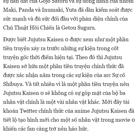
sự dẫn dắt của Gojo Satoru và sự đồng hành của nhóm
Maki, Panda và Inumaki, Yuta đã dần kiểm soát được
sức mạnh và đủ sức đối đầu với phản diện chính của
Chú Thuật Hồi Chiến là Getou Suguru.
Được biết Jujutsu Kaisen 0 được xem như một phần
tiền truyện xảy ra trước những sự kiện trong cốt
truyện gốc thời điểm hiện tại. Theo đó thì Jujutsu
Kaisen sở hữu một phần tiền truyện chính thức đã
được xác nhận nằm trong các sự kiện của arc Sự cố
Shibuya. Và tất nhiên vì là một phần tiền truyện nên
Jujutsu Kaisen 0 sẽ không có sự góp mặt của bộ ba
nhân vật chính là một vài nhân vật khác. Mới đây tài
khoản Twitter chính thức của anime Jujutsu Kaisen đã
tiết lộ tạo hình mới cho một số nhân vật trong movie 0
khiến các fan càng trở nên háo hức.