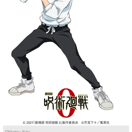
Okkotsu Yuta