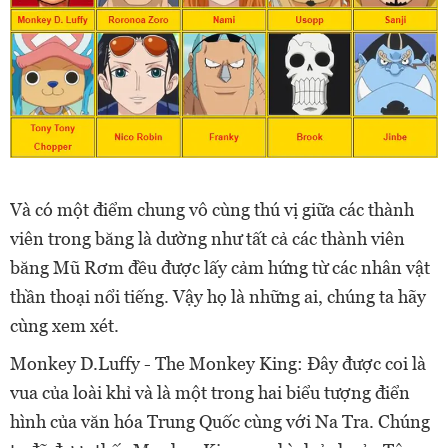
Và có một điểm chung vô cùng thú vị giữa các thành
viên trong băng là dường như tất cả các thành viên
băng Mũ Rơm đều được lấy cảm hứng từ các nhân vật
thần thoại nổi tiếng. Vậy họ là những ai, chúng ta hãy
cùng xem xét.
Monkey D.Luffy - The Monkey King: Đây được coi là
vua của loài khỉ và là một trong hai biểu tượng điển
hình của văn hóa Trung Quốc cùng với Na Tra. Chúng