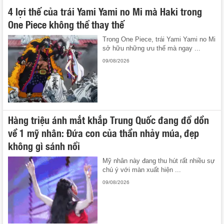
4 lợi thế của trái Yami Yami no Mi mà Haki trong
One Piece không thể thay thế
Trong One Piece, trái Yami Yami no Mi
sở hữu những ưu thế mà ngay ...
09/08/2026
Hàng triệu ánh mắt khắp Trung Quốc đang đổ dồn
về 1 mỹ nhân: Đứa con của thần nhảy múa, đẹp
không gì sánh nổi
Mỹ nhân này đang thu hút rất nhiều sự
chú ý với màn xuất hiện ...
09/08/2026