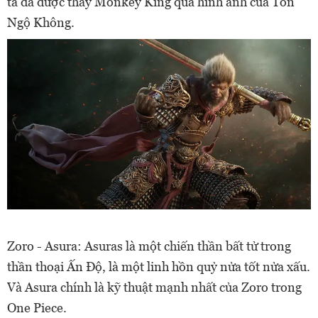
ta đã được thấy Monkey King qua hình ảnh của Tôn
Ngộ Không.
Zoro - Asura: Asuras là một chiến thần bất tử trong
thần thoại Ấn Độ, là một linh hồn quỷ nửa tốt nửa xấu.
Và Asura chính là kỹ thuật mạnh nhất của Zoro trong
One Piece.