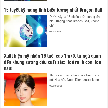
15 tuyệt kỹ mang tính biểu tượng nhất Dragon Ball
Dưới đây là 15 chiêu thức mang tính
biểu tượng nhất Dragon Ball, không
chỉ ...
08/08/2026
Xuất hiện mỹ nhân 16 tuổi cao 1m70, từ ngũ quan
đến khung xương đều xuất sắc: Hoá ra là con Hoa
hậu!
16 tuổi sở hữu chiều cao 1m70, con
gái Hoa hậu Ngọc Diễm được khen ...
08/08/2026