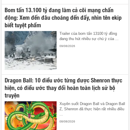
Bom tấn 13.100 tỷ đang làm cả cõi mạng chấn
động: Xem đến đâu choáng đến đấy, nhìn tên ekip
biết tuyệt phẩm
Trailer của bom tấn 13100 tỷ đồng
đang thu hút nhiều sự chú ý của ...
09/08/2026
Dragon Ball: 10 điều ước từng được Shenron thực
hiện, có điều ước thay đổi hoàn toàn lịch sử bộ
truyện
Xuyên suốt Dragon Ball và Dragon Ball
Z, Shenron đã thực hiện rất nhiều điều
...
08/08/2026