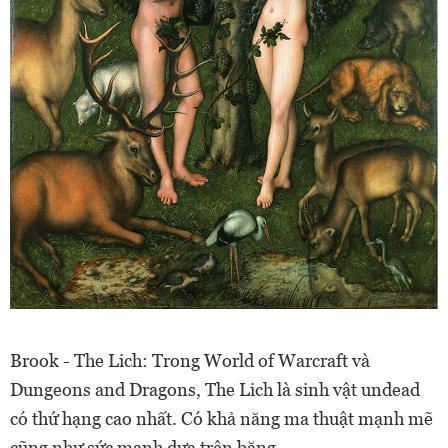
Brook - The Lich: Trong World of Warcraft và
Dungeons and Dragons, The Lich là sinh vật undead
có thứ hạng cao nhất. Có khả năng ma thuật mạnh mẽ
cũng như sức mạnh dựa trên băng.