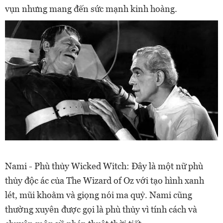
vụn nhưng mang đến sức mạnh kinh hoàng.
Nami - Phù thủy Wicked Witch: Đây là một nữ phù
thủy độc ác của The Wizard of Oz với tạo hình xanh
lét, mũi khoằm và giọng nói ma quỷ. Nami cũng
thường xuyên được gọi là phù thủy vì tính cách và