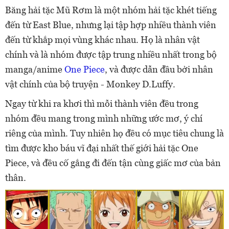
Băng hải tặc Mũ Rơm là một nhóm hải tặc khét tiếng
đến từ East Blue, nhưng lại tập hợp nhiều thành viên
đến từ khắp mọi vùng khác nhau. Họ là nhân vật
chính và là nhóm được tập trung nhiều nhất trong bộ
manga/anime
One Piece
, và được dẫn đầu bởi nhân
vật chính của bộ truyện - Monkey D.Luffy.
Ngay từ khi ra khơi thì mỗi thành viên đều trong
nhóm đều mang trong mình những ước mơ, ý chí
riêng của mình. Tuy nhiên họ đều có mục tiêu chung là
tìm được kho báu vĩ đại nhất thế giới hải tặc One
Piece, và đều cố gắng đi đến tận cùng giấc mơ của bản
thân.