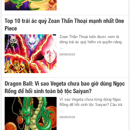
Top 10 trái ác quỷ Zoan Thần Thoại mạnh nhất One
Piece
Zoan Thần Thoại luôn được xem là
dòng trái ác quỷ hiếm và quyền năng
...
08/08/2026
Dragon Ball: Vì sao Vegeta chưa bao giờ dùng Ngọc
Rồng để hồi sinh toàn bộ tộc Saiyan?
Vì sao Vegeta chưa từng dùng Ngọc
Rồng để hồi sinh tộc Saiyan? Câu trả
...
08/08/2026