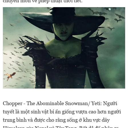
chuyên môn về phép thuật thời tiết.
Chopper - The Abominable Snowman/ Yeti: Người
tuyết là một sinh vật bí ẩn giống vượn cao hơn người
trung bình và được cho rằng sống ở khu vực dãy