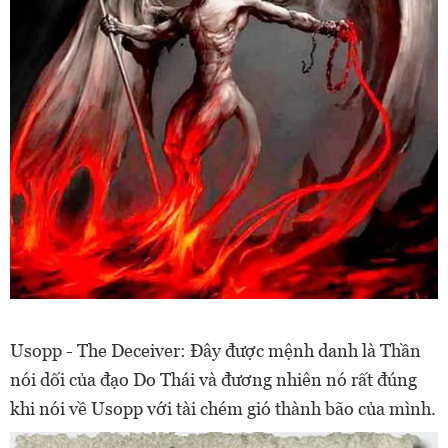
Usopp - The Deceiver: Đây được mệnh danh là Thần
nói dối của đạo Do Thái và đương nhiên nó rất đúng
khi nói về Usopp với tài chém gió thành bão của mình.