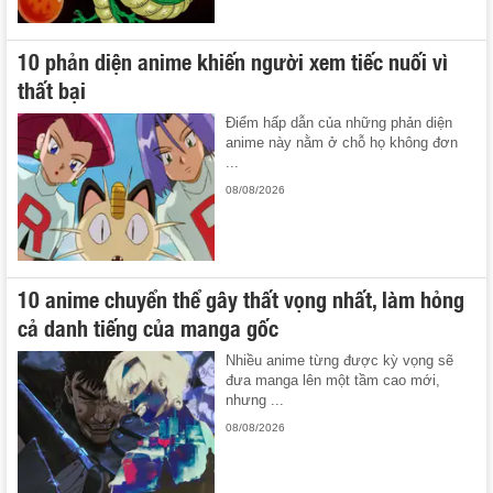
10 phản diện anime khiến người xem tiếc nuối vì
thất bại
Điểm hấp dẫn của những phản diện
anime này nằm ở chỗ họ không đơn
...
08/08/2026
10 anime chuyển thể gây thất vọng nhất, làm hỏng
cả danh tiếng của manga gốc
Nhiều anime từng được kỳ vọng sẽ
đưa manga lên một tầm cao mới,
nhưng ...
08/08/2026