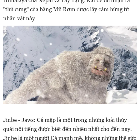
Himalaya của Nepal và Tây Tạng. Rất dễ để nhận ra
"thú cưng" của băng Mũ Rơm được lấy cảm hứng từ
nhân vật này.
Jinbe - Jaws: Cá mập là một trong những loài thủy
quái nổi tiếng được biết đến nhiều nhất cho đến nay.
Jinbe là một người Cá mạnh mẽ, không những thế sức