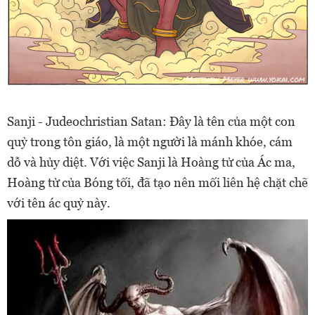
Sanji - Judeochristian Satan: Đây là tên của một con
quỷ trong tôn giáo, là một người là mánh khóe, cám
dỗ và hủy diệt. Với việc Sanji là Hoàng tử của Ác ma,
Hoàng tử của Bóng tối, đã tạo nên mối liên hệ chặt chẽ
với tên ác quỷ này.