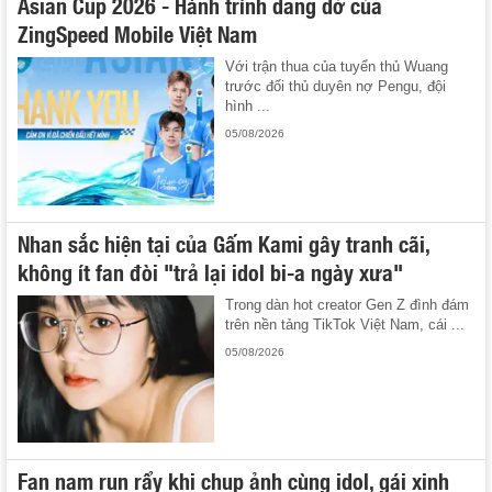
Asian Cup 2026 - Hành trình dang dở của
ZingSpeed Mobile Việt Nam
Với trận thua của tuyển thủ Wuang
trước đối thủ duyên nợ Pengu, đội
hình ...
05/08/2026
Nhan sắc hiện tại của Gấm Kami gây tranh cãi,
không ít fan đòi "trả lại idol bi-a ngày xưa"
Trong dàn hot creator Gen Z đình đám
trên nền tảng TikTok Việt Nam, cái ...
05/08/2026
Fan nam run rẩy khi chụp ảnh cùng idol, gái xinh