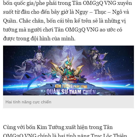
bốn quốc gia/phe phái trong Tân OMG3Q VNG xuyên
suốt từ đầu cho đến bây giờ là Ngụy – Thục – Ngô và
Quần. Chắc chắn, bốn cái tên kể trên sẽ là những vị
tướng mà người chơi Tân OMG3Q VNG ao ước có
được trong đội hình của mình.
Hai tính năng cực chiến
Cùng với bốn Kim Tướng xuất hiện trong Tân
OMG3Q VNG chính là hai tính năng Trục Lộc Thiên