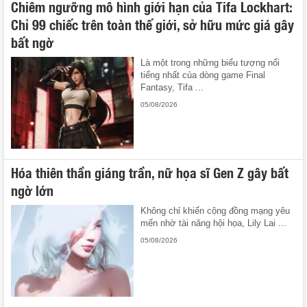
Chiêm ngưỡng mô hình giới hạn của Tifa Lockhart:
Chỉ 99 chiếc trên toàn thế giới, sở hữu mức giá gây
bất ngờ
Là một trong những biểu tượng nổi
tiếng nhất của dòng game Final
Fantasy, Tifa ...
05/08/2026
Hóa thiên thần giáng trần, nữ họa sĩ Gen Z gây bất
ngờ lớn
Không chỉ khiến cộng đồng mạng yêu
mến nhờ tài năng hội họa, Lily Lai ...
05/08/2026