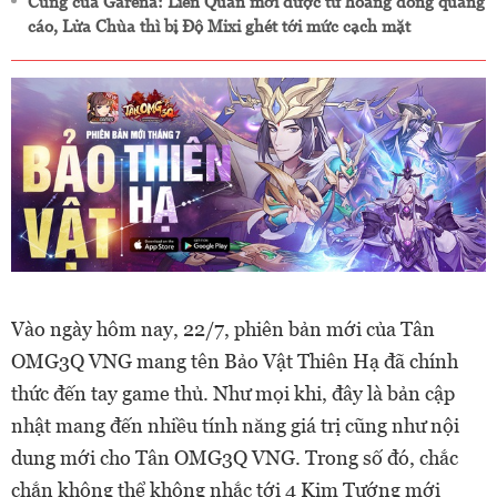
Cùng của Garena: Liên Quân mời được tứ hoàng đóng quảng
cáo, Lửa Chùa thì bị Độ Mixi ghét tới mức cạch mặt
Vào ngày hôm nay, 22/7, phiên bản mới của Tân
OMG3Q VNG mang tên Bảo Vật Thiên Hạ đã chính
thức đến tay game thủ. Như mọi khi, đây là bản cập
nhật mang đến nhiều tính năng giá trị cũng như nội
dung mới cho Tân OMG3Q VNG. Trong số đó, chắc
chắn không thể không nhắc tới 4 Kim Tướng mới