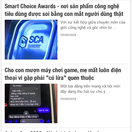
Smart Choice Awards - nơi sản phẩm công nghệ
tiêu dùng được soi bằng con mắt người dùng thật
Với sự kết hợp giữa chuyên môn của
giới công nghệ và góc nhìn từ ...
05/08/2026
Cho con mượn máy chơi game, mẹ mất luôn điện
thoại vì gặp phải "cú lừa" quen thuộc
Một bài đăng trên mạng xã hội mới
đây đang thu hút sự chú ý ...
05/08/2026