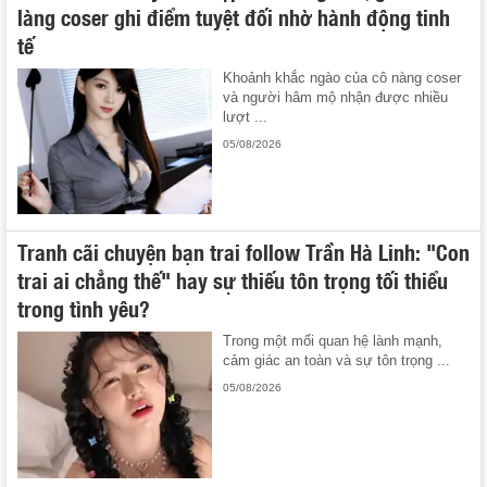
làng coser ghi điểm tuyệt đối nhờ hành động tinh
tế
Khoảnh khắc ngào của cô nàng coser
và người hâm mộ nhận được nhiều
lượt ...
05/08/2026
Tranh cãi chuyện bạn trai follow Trần Hà Linh: "Con
trai ai chẳng thế" hay sự thiếu tôn trọng tối thiểu
trong tình yêu?
Trong một mối quan hệ lành mạnh,
cảm giác an toàn và sự tôn trọng ...
05/08/2026