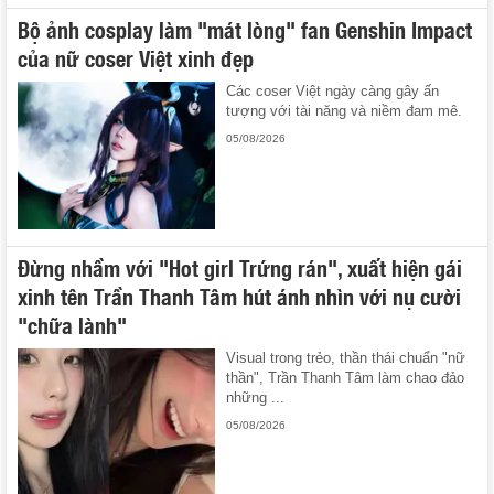
Bộ ảnh cosplay làm "mát lòng" fan Genshin Impact
của nữ coser Việt xinh đẹp
Các coser Việt ngày càng gây ấn
tượng với tài năng và niềm đam mê.
05/08/2026
Đừng nhầm với "Hot girl Trứng rán", xuất hiện gái
xinh tên Trần Thanh Tâm hút ánh nhìn với nụ cười
"chữa lành"
Visual trong trẻo, thần thái chuẩn "nữ
thần", Trần Thanh Tâm làm chao đảo
những ...
05/08/2026