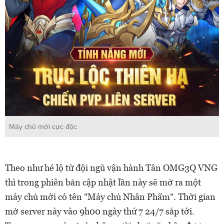
Máy chủ mới cực độc
Theo như hé lộ từ đội ngũ vận hành Tân OMG3Q VNG
thì trong phiên bản cập nhật lần này sẽ mở ra một
máy chủ mới có tên "Máy chủ Nhân Phẩm". Thời gian
mở server này vào 9h00 ngày thứ 7 24/7 sắp tới.