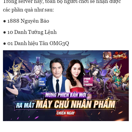
Trong server này, toàn bộ người chơi sẽ nhận được
các phần quà như sau:
● 1888 Nguyên Bảo
● 10 Danh Tướng Lệnh
● 01 Danh hiệu Tân OMG3Q