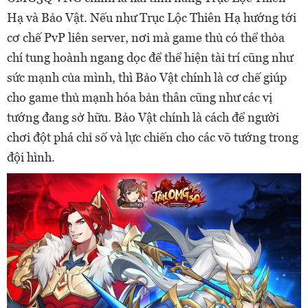
Hạ và Bảo Vật. Nếu như Trục Lộc Thiên Hạ hướng tới
cơ chế PvP liên server, nơi mà game thủ có thể thỏa
chí tung hoành ngang dọc để thể hiện tài trí cũng như
sức mạnh của mình, thì Bảo Vật chính là cơ chế giúp
cho game thủ mạnh hóa bản thân cũng như các vị
tướng đang sở hữu. Bảo Vật chính là cách để người
chơi đột phá chỉ số và lực chiến cho các võ tướng trong
đội hình.