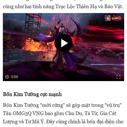
cũng như hai tính năng Trục Lộc Thiên Hạ và Bảo Vật.
0:00
Bốn Kim Tướng cực mạnh
Bốn Kim Tướng "mới cứng" sẽ góp mặt trong "vũ trụ"
Tân OMG3Q VNG bao gồm Chu Du, Tả Từ, Gia Cát
Lượng và Tư Mã Ý. Đây cũng chính là bốn đại diện cho