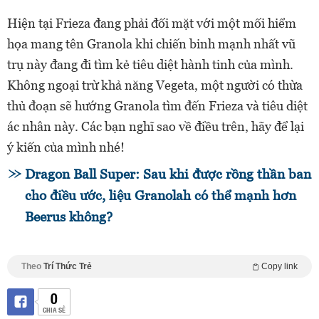
Hiện tại Frieza đang phải đối mặt với một mối hiểm
họa mang tên Granola khi chiến binh mạnh nhất vũ
trụ này đang đi tìm kẻ tiêu diệt hành tinh của mình.
Không ngoại trừ khả năng Vegeta, một người có thừa
thủ đoạn sẽ hướng Granola tìm đến Frieza và tiêu diệt
ác nhân này. Các bạn nghĩ sao về điều trên, hãy để lại
ý kiến của mình nhé!
Dragon Ball Super: Sau khi được rồng thần ban
cho điều ước, liệu Granolah có thể mạnh hơn
Beerus không?
Theo
Trí Thức Trẻ
Copy link
0
CHIA SẺ