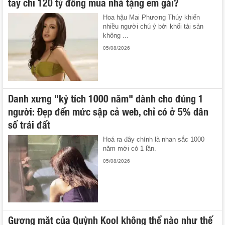
tay chi 120 tỷ đồng mua nhà tặng em gái?
Hoa hậu Mai Phương Thúy khiến
nhiều người chú ý bởi khối tài sản
không ...
05/08/2026
Danh xưng "kỳ tích 1000 năm" dành cho đúng 1
người: Đẹp đến mức sập cả web, chỉ có ở 5% dân
số trái đất
Hoá ra đây chính là nhan sắc 1000
năm mới có 1 lần.
05/08/2026
Gương mặt của Quỳnh Kool không thể nào như thế