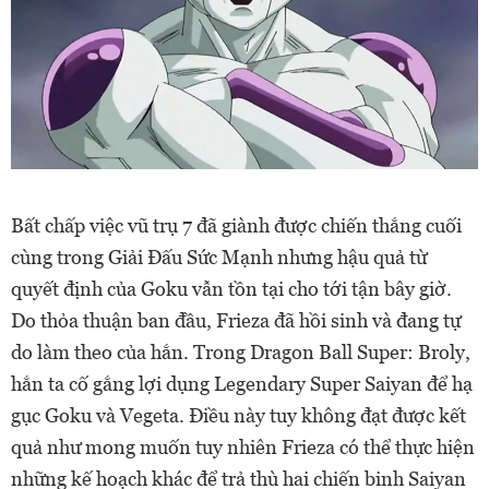
Bất chấp việc vũ trụ 7 đã giành được chiến thắng cuối
cùng trong Giải Đấu Sức Mạnh nhưng hậu quả từ
quyết định của Goku vẫn tồn tại cho tới tận bây giờ.
Do thỏa thuận ban đầu, Frieza đã hồi sinh và đang tự
do làm theo của hắn. Trong Dragon Ball Super: Broly,
hắn ta cố gắng lợi dụng Legendary Super Saiyan để hạ
gục Goku và Vegeta. Điều này tuy không đạt được kết
quả như mong muốn tuy nhiên Frieza có thể thực hiện
những kế hoạch khác để trả thù hai chiến binh Saiyan