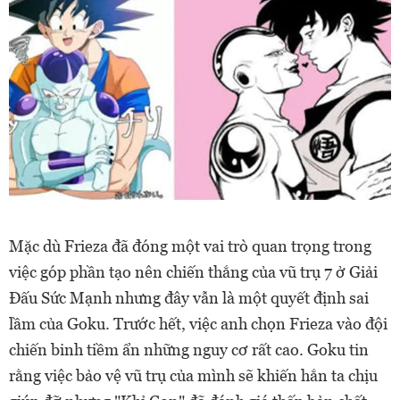
Mặc dù Frieza đã đóng một vai trò quan trọng trong
việc góp phần tạo nên chiến thắng của vũ trụ 7 ở Giải
Đấu Sức Mạnh nhưng đây vẫn là một quyết định sai
lầm của Goku. Trước hết, việc anh chọn Frieza vào đội
chiến binh tiềm ẩn những nguy cơ rất cao. Goku tin
rằng việc bảo vệ vũ trụ của mình sẽ khiến hắn ta chịu