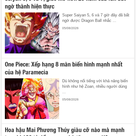
ngờ thành hiện thực
Super Saiyan 5, 6 và 7 giờ đây đã bất
ngờ được Dragon Ball nhắc ...
05/08/2026
One Piece: Xếp hạng 8 màn biến hình mạnh nhất
của hệ Paramecia
Dù không nổi tiếng với khả năng biến
hình như hệ Zoan, nhiều người dùng
...
05/08/2026
Hoa hậu Mai Phương Thúy giàu cỡ nào mà mạnh