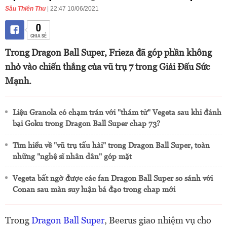
Sầu Thiên Thu
| 22:47 10/06/2021
0
CHIA SẺ
Trong Dragon Ball Super, Frieza đã góp phần không
nhỏ vào chiến thắng của vũ trụ 7 trong Giải Đấu Sức
Mạnh.
Liệu Granola có chạm trán với "thám tử" Vegeta sau khi đánh
bại Goku trong Dragon Ball Super chap 73?
Tìm hiểu về "vũ trụ tấu hài" trong Dragon Ball Super, toàn
những "nghệ sĩ nhân dân" góp mặt
Vegeta bất ngờ được các fan Dragon Ball Super so sánh với
Conan sau màn suy luận bá đạo trong chap mới
Trong
Dragon Ball Super
, Beerus giao nhiệm vụ cho