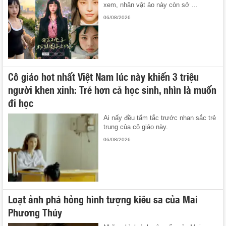
xem, nhân vật ảo này còn sở ...
06/08/2026
Cô giáo hot nhất Việt Nam lúc này khiến 3 triệu
người khen xinh: Trẻ hơn cả học sinh, nhìn là muốn
đi học
Ai nấy đều tấm tắc trước nhan sắc trẻ
trung của cô giáo này.
06/08/2026
Loạt ảnh phá hỏng hình tượng kiêu sa của Mai
Phương Thúy