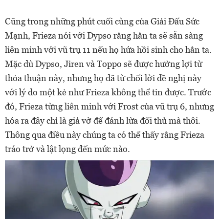
Cũng trong những phút cuối cùng của Giải Đấu Sức
Mạnh, Frieza nói với Dypso rằng hắn ta sẽ sẵn sàng
liên minh với vũ trụ 11 nếu họ hứa hồi sinh cho hắn ta.
Mặc dù Dypso, Jiren và Toppo sẽ được hưởng lợi từ
thỏa thuận này, nhưng họ đã từ chối lời đề nghị này
với lý do một kẻ như Frieza không thể tin được. Trước
đó, Frieza từng liên minh với Frost của vũ trụ 6, nhưng
hóa ra đây chỉ là giả vờ để đánh lừa đối thủ mà thôi.
Thông qua điều này chúng ta có thể thấy rằng Frieza
tráo trở và lật lọng đến mức nào.