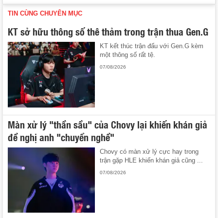
TIN CÙNG CHUYÊN MỤC
KT sở hữu thông số thê thảm trong trận thua Gen.G
KT kết thúc trận đấu với Gen.G kèm
một thông số rất tệ.
07/08/2026
Màn xử lý "thần sầu" của Chovy lại khiến khán giả
đề nghị anh "chuyển nghề"
Chovy có màn xử lý cực hay trong
trận gặp HLE khiến khán giả cũng ...
07/08/2026