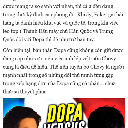
được mang ra so sánh với nhau, thì cả 2 đều đang
trong thời kỳ đỉnh cao phong độ. Khi ấy, Faker gặt hái
hàng tá danh hiệu khu vực và quốc tế, trong khi việc
leo top 1 Thánh Đấu máy chủ Hàn Quốc và Trung
Quốc đối với Dopa thì dễ như trở bàn tay.
Còn hiện tại, bản thân Dopa cũng không còn giữ được
đẳng cấp như xưa, nên việc anh lép vế trước Chovy
cũng là điều dễ hiểu. Thế nên tuyên bố Chovy là người
mạnh nhất trong số những đối thủ mình từng gặp
trong xếp hạng đơn của Dopa cũng có phần... chưa
thực sự thuyết phục.