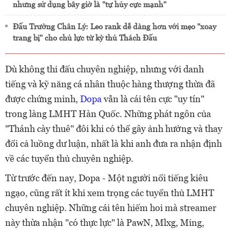
nhưng sử dụng bây giờ là "tự hủy cực mạnh"
Đấu Trường Chân Lý: Leo rank dễ dàng hơn với mẹo "xoay
trang bị" cho chủ lực từ kỳ thủ Thách Đấu
Dù không thi đấu chuyên nghiệp, nhưng với danh
tiếng và kỹ năng cá nhân thuộc hàng thượng thừa đã
được chứng minh,
Dopa
vẫn là cái tên cực "uy tín"
trong làng LMHT Hàn Quốc. Những phát ngôn của
"Thánh cày thuê" đôi khi có thể gây ảnh hưởng và thay
đổi cả luồng dư luận, nhất là khi anh đưa ra nhận định
về các tuyển thủ chuyên nghiệp.
Từ trước đến nay, Dopa - Một người nổi tiếng kiêu
ngạo, cũng rất ít khi xem trọng các tuyển thủ LMHT
chuyên nghiệp. Những cái tên hiếm hoi mà streamer
này thừa nhận "có thực lực" là PawN, Mlxg, Ming,