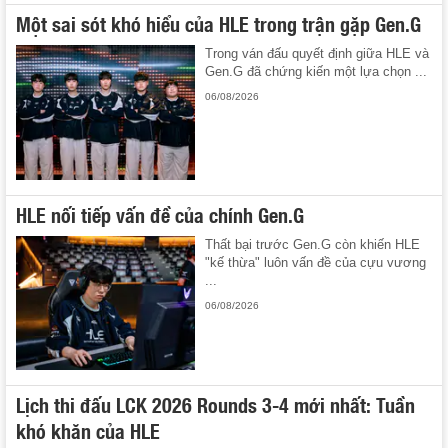
Một sai sót khó hiểu của HLE trong trận gặp Gen.G
Trong ván đấu quyết định giữa HLE và
Gen.G đã chứng kiến một lựa chọn ...
06/08/2026
HLE nối tiếp vấn đề của chính Gen.G
Thất bại trước Gen.G còn khiến HLE
"kế thừa" luôn vấn đề của cựu vương
...
06/08/2026
Lịch thi đấu LCK 2026 Rounds 3-4 mới nhất: Tuần
khó khăn của HLE