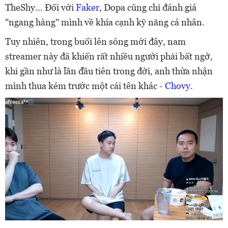
TheShy... Đối với
Faker
, Dopa cũng chỉ đánh giá
"ngang hàng" mình về khía cạnh kỹ năng cá nhân.
Tuy nhiên, trong buổi lên sóng mới đây, nam
streamer này đã khiến rất nhiều người phải bất ngờ,
khi gần như là lần đầu tiên trong đời, anh thừa nhận
mình thua kém trước một cái tên khác -
Chovy
.