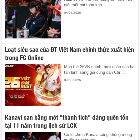
giải một bài toán khó.
04/08/2026
Loạt siêu sao của ĐT Việt Nam chính thức xuất hiện
trong FC Online
Mùa thẻ 26VB chính thức chào sân ba
tân binh sáng giá cùng dàn Chỉ ...
04/08/2026
Kanavi san bằng một "thành tích" đáng quên tồn
tại 11 năm trong lịch sử LCK
Có lẽ chính Kanavi cũng không mong