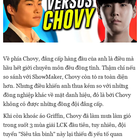
Về phía Chovy, đẳng cấp hàng đầu của anh là điều mà
hầu hết giới chuyên môn đều đồng tình. Thậm chí nếu
so sánh với ShowMaker, Chovy còn tỏ ra toàn diện
hơn. Nhưng điều khiến anh thua kém so với những
đồng nghiệp khác về mặt danh hiệu, đó là bởi Chovy
không có được những đồng đội đẳng cấp.
Khi còn khoác áo Griffin, Chovy đã làm mưa làm gió
trong suốt 3 mùa giải LCK đầu tiên, tuy nhiên, đội
tuyển "Siêu tân binh" này lại thiếu đi yếu tố quan