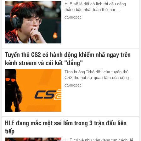
HLE sẽ là đội có lịch thi đấu căng
thẳng bậc nhất tuần thứ hai ...
05/08/2026
Tuyển thủ CS2 có hành động khiếm nhã ngay trên
kênh stream và cái kết "đắng"
Tình huống "khó đỡ" của tuyển thủ
CS2 thu hút sự quan tâm của cộng ...
05/08/2026
HLE đang mắc một sai lầm trong 3 trận đấu liên
tiếp
HLE có vẻ như vẫn đang tìm cách để