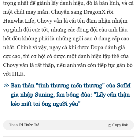
trọng nhất để giành lấy danh hiệu, đó là bản lĩnh, và cả
một chút may mắn. Chuyển sang DragonX rồi
Hanwha Life, Chovy vẫn là cái tên đảm nhận nhiệm
vụ gánh đội cực tốt, nhưng các đồng đội của anh hầu
hết đều không phải là những ngôi sao ở đẳng cấp cao
nhất. Chính vì vậy, ngay cả khi được Dopa đánh giá
cực cao, thì cơ hội có được một danh hiệu tập thể của
Chovy vẫn là rất thấp, nếu anh vẫn còn tiếp tục gắn bó
với HLE.
Bạn thân "tình thương mến thương" của SofM
gia nhập Suning, fan bông đùa: "Lily cẩn thận
kẻo mất toi ông người yêu"
Theo
Trí Thức Trẻ
Copy link