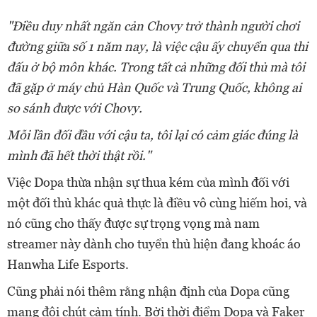
"Điều duy nhất ngăn cản Chovy trở thành người chơi
đường giữa số 1 năm nay, là việc cậu ấy chuyển qua thi
đấu ở bộ môn khác. Trong tất cả những đối thủ mà tôi
đã gặp ở máy chủ Hàn Quốc và Trung Quốc, không ai
so sánh được với Chovy.
Mỗi lần đối đầu với cậu ta, tôi lại có cảm giác đúng là
mình đã hết thời thật rồi."
Việc Dopa thừa nhận sự thua kém của mình đối với
một đối thủ khác quả thực là điều vô cùng hiếm hoi, và
nó cũng cho thấy được sự trọng vọng mà nam
streamer này dành cho tuyển thủ hiện đang khoác áo
Hanwha Life Esports.
Cũng phải nói thêm rằng nhận định của Dopa cũng
mang đôi chút cảm tính. Bởi thời điểm Dopa và Faker