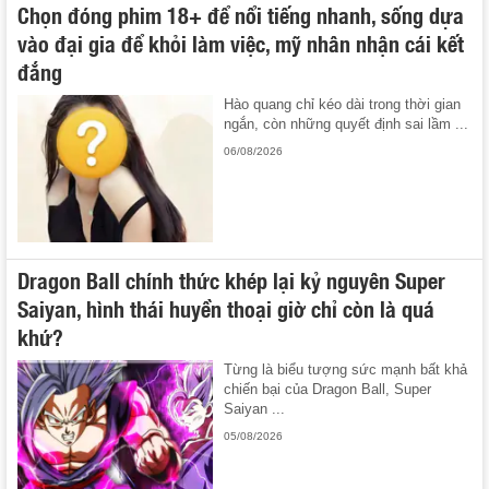
Chọn đóng phim 18+ để nổi tiếng nhanh, sống dựa
vào đại gia để khỏi làm việc, mỹ nhân nhận cái kết
đắng
Hào quang chỉ kéo dài trong thời gian
ngắn, còn những quyết định sai lầm ...
06/08/2026
Dragon Ball chính thức khép lại kỷ nguyên Super
Saiyan, hình thái huyền thoại giờ chỉ còn là quá
khứ?
Từng là biểu tượng sức mạnh bất khả
chiến bại của Dragon Ball, Super
Saiyan ...
05/08/2026