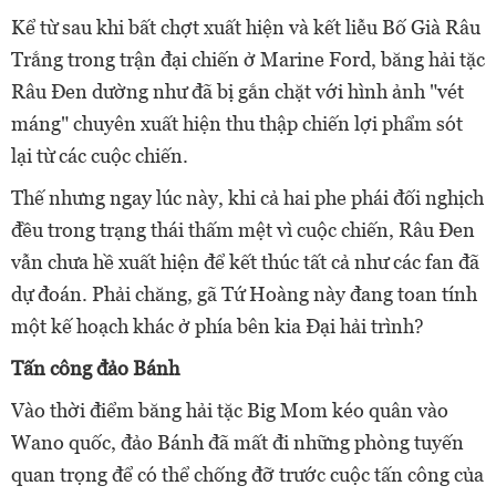
Kể từ sau khi bất chợt xuất hiện và kết liễu Bố Già Râu
Trắng trong trận đại chiến ở Marine Ford, băng hải tặc
Râu Đen dường như đã bị gắn chặt với hình ảnh "vét
máng" chuyên xuất hiện thu thập chiến lợi phẩm sót
lại từ các cuộc chiến.
Thế nhưng ngay lúc này, khi cả hai phe phái đối nghịch
đều trong trạng thái thấm mệt vì cuộc chiến, Râu Đen
vẫn chưa hề xuất hiện để kết thúc tất cả như các fan đã
dự đoán. Phải chăng, gã Tứ Hoàng này đang toan tính
một kế hoạch khác ở phía bên kia Đại hải trình?
Tấn công đảo Bánh
Vào thời điểm băng hải tặc Big Mom kéo quân vào
Wano quốc, đảo Bánh đã mất đi những phòng tuyến
quan trọng để có thể chống đỡ trước cuộc tấn công của