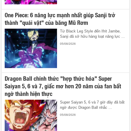
One Piece: 6 năng lực mạnh nhất giúp Sanji trở
thành "quái vật" của băng Mũ Rơm
Từ Black Leg Style đến Ifrit Jambe,
Sanji đã sở hữu hàng loạt năng lực ...
05/08/2026
Dragon Ball chính thức "hợp thức hóa" Super
Saiyan 5, 6 và 7, giấc mơ hơn 20 năm của fan bất
ngờ thành hiện thực
Super Saiyan 5, 6 và 7 giờ đây đã bất
ngờ được Dragon Ball nhắc ...
05/08/2026