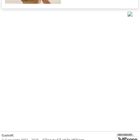
GameK
© Copyright 2007 - 2026 –
Công ty Cổ phần VCCorp