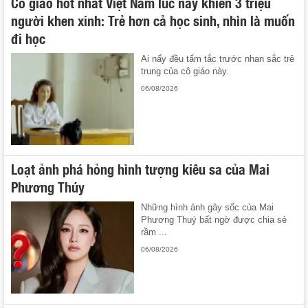
Cô giáo hot nhất Việt Nam lúc này khiến 3 triệu
người khen xinh: Trẻ hơn cả học sinh, nhìn là muốn
đi học
Ai nấy đều tấm tắc trước nhan sắc trẻ
trung của cô giáo này.
06/08/2026
Loạt ảnh phá hỏng hình tượng kiêu sa của Mai
Phương Thúy
Những hình ảnh gây sốc của Mai
Phương Thuý bất ngờ được chia sẻ
rầm ...
06/08/2026