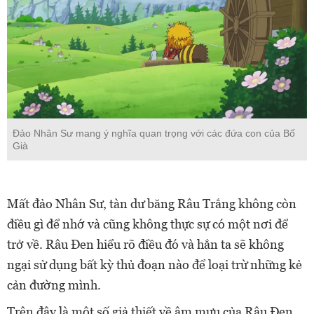
Đảo Nhân Sư mang ý nghĩa quan trọng với các đứa con của Bố
Già
Mất đảo Nhân Sư, tàn dư băng Râu Trắng không còn
điều gì để nhớ và cũng không thực sự có một nơi để
trở về. Râu Đen hiểu rõ điều đó và hắn ta sẽ không
ngại sử dụng bất kỳ thủ đoạn nào để loại trừ những kẻ
cản đường mình.
Trên đây là một số giả thiết về âm mưu của Râu Đen