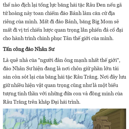
thể nào địch lại tổng lực băng hải tặc Râu Đen nếu gã
tứ hoàng này toan chiếm đảo Bánh làm căn cứ địa
riêng của mình. Mất đi đảo Bánh, băng Big Mom sẽ
mất đi vị trí chiến lược quan trọng lẫn phiến đá cổ đại
cho hành trình chinh phục Tân thế giới của mình.
Tấn công đảo Nhân Sư
Là quê nhà của "người đàn ông mạnh nhất thế giới",
đảo Nhân Sư hiện đang là nơi chôn giữ phần lớn tài
sản còn sót lại của băng hải tặc Râu Trắng. Nơi đây lưu
giữ nhiều hiện vật quan trọng cũng như là một biểu
tượng tinh thần với những đứa con và đồng minh của
Râu Trắng trên khắp Đại hải trình.