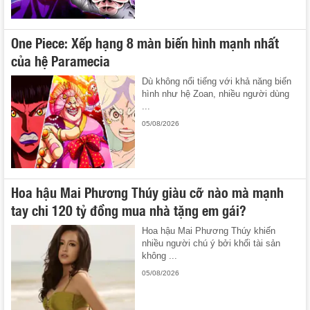
One Piece: Xếp hạng 8 màn biến hình mạnh nhất
của hệ Paramecia
Dù không nổi tiếng với khả năng biến
hình như hệ Zoan, nhiều người dùng
...
05/08/2026
Hoa hậu Mai Phương Thúy giàu cỡ nào mà mạnh
tay chi 120 tỷ đồng mua nhà tặng em gái?
Hoa hậu Mai Phương Thúy khiến
nhiều người chú ý bởi khối tài sản
không ...
05/08/2026