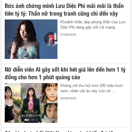
Bức ảnh chứng minh Lưu Diệc Phi mãi mãi là thần
tiên tỷ tỷ: Thần nữ trong tranh cũng chỉ đến vậy
Khoảnh khắc đẹp phong thần của Lưu
Diệc Phi đang gây sốt cõi mạng.
07/08/2026
Nữ diễn viên AI gây sốt khi hét giá lên đến hơn 1 tỷ
đồng cho hơn 1 phút quảng cáo
Không chỉ thu hút hơn 200 triệu lượt
xem, nhân vật ảo này còn sở ...
06/08/2026